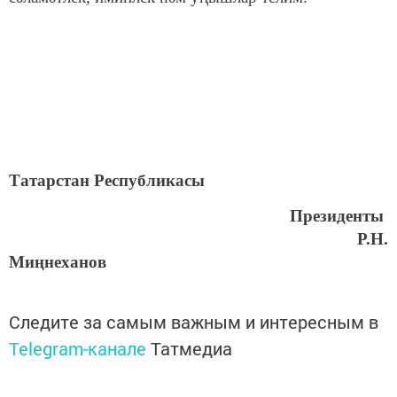
Татарстан Республикасы
Президенты
Р.Н.
Миңнеханов
Следите за самым важным и интересным в
Telegram-канале
Татмедиа