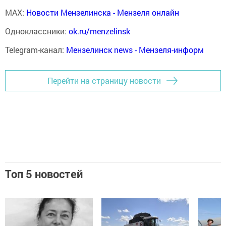
MAX:
Новости Мензелинска - Мензеля онлайн
Одноклассники:
ok.ru/menzelinsk
Telegram-канал:
Мензелинск news - Мензеля-информ
Перейти на страницу новости
Топ 5 новостей