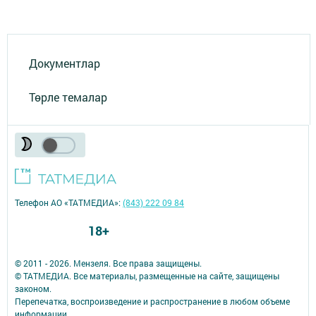
Документлар
Төрле темалар
Телефон АО «ТАТМЕДИА»:
(843) 222 09 84
18+
© 2011 - 2026. Мензеля. Все права защищены.
© ТАТМЕДИА. Все материалы, размещенные на сайте, защищены
законом.
Перепечатка, воспроизведение и распространение в любом объеме
информации,