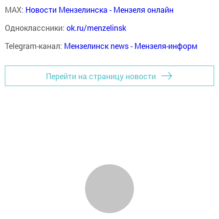
MAX:
Новости Мензелинска - Мензеля онлайн
Одноклассники:
ok.ru/menzelinsk
Telegram-канал:
Мензелинск news - Мензеля-информ
Перейти на страницу новости