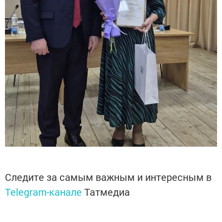
Следите за самым важным и интересным в
Telegram-канале
Татмедиа