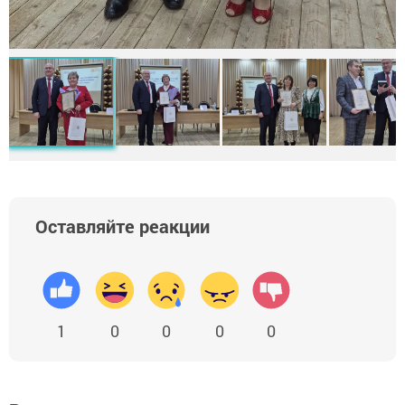
Оставляйте реакции
1
0
0
0
0