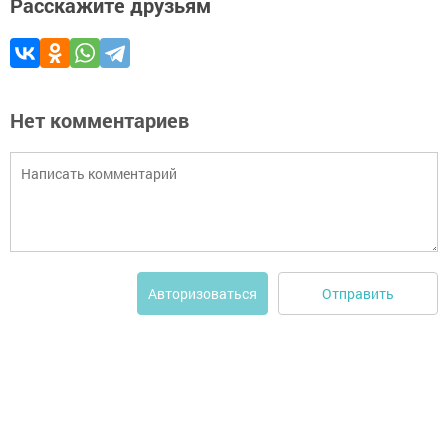
Расскажите друзьям
Нет комментариев
Отправить
Авторизоваться