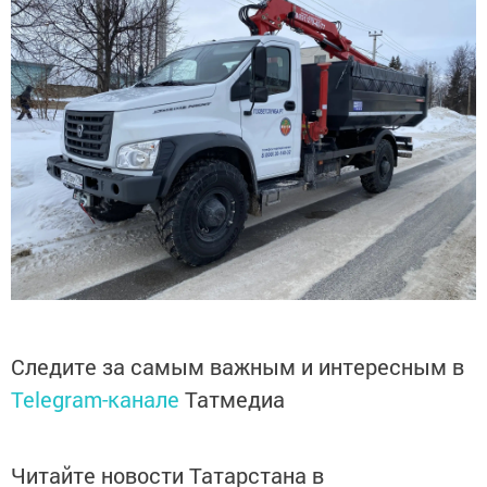
Следите за самым важным и интересным в
Telegram-канале
Татмедиа
Читайте новости Татарстана в