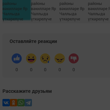
Оставляйте реакции
0
0
0
0
0
Расскажите друзьям