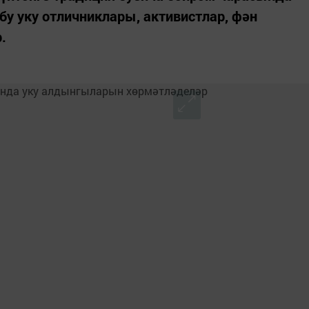
у уку отличниклары, активистлар, фән
.