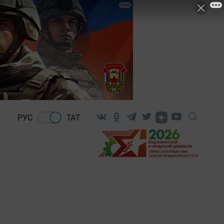
РУС
ТАТ