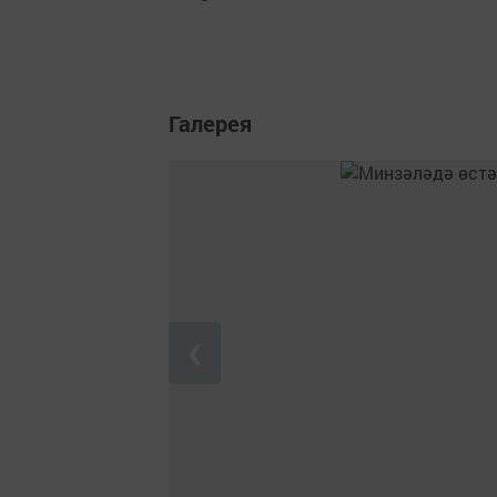
Галерея
❮