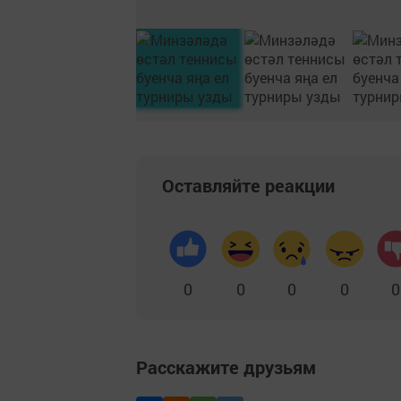
Оставляйте реакции
0
0
0
0
0
Расскажите друзьям