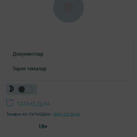
Документлар
Төрле темалар
Телефон АО «ТАТМЕДИА»:
(843) 222 09 84
18+