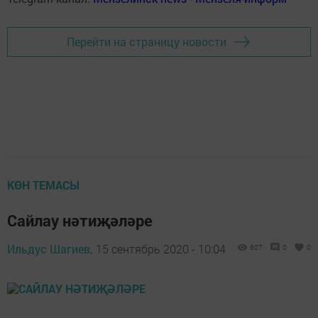
Перейти на страницу новости
КӨН ТЕМАСЫ
Сайлау нәтиҗәләре
Ильдус Шагиев,
15 сентябрь 2020 - 10:04
607
0
0