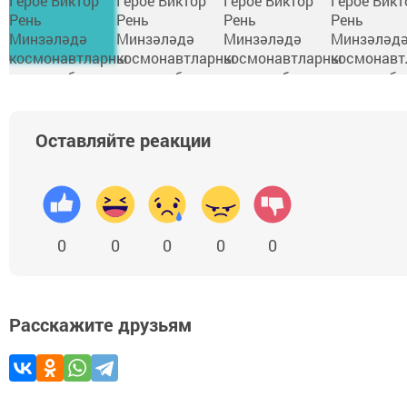
Оставляйте реакции
0
0
0
0
0
Расскажите друзьям