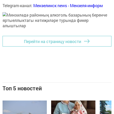
Telegram-канал:
Мензелинск news - Мензеля-информ
Перейти на страницу новости
Топ 5 новостей