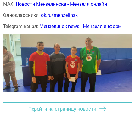
MAX:
Новости Мензелинска - Мензеля онлайн
Одноклассники:
ok.ru/menzelinsk
Telegram-канал:
Мензелинск news - Мензеля-информ
Перейти на страницу новости