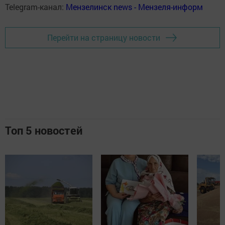
Telegram-канал:
Мензелинск news - Мензеля-информ
Перейти на страницу новости
Топ 5 новостей