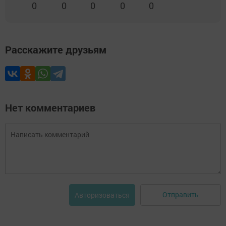
0
0
0
0
0
Расскажите друзьям
Нет комментариев
Отправить
Авторизоваться