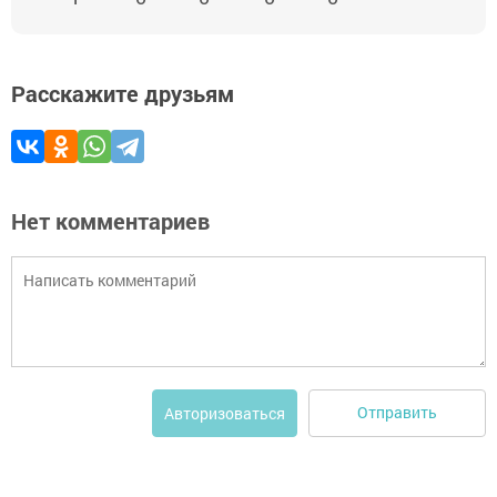
Расскажите друзьям
Нет комментариев
Отправить
Авторизоваться