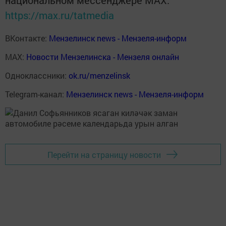
национальном мессенджере MАХ:
https://max.ru/tatmedia
ВКонтакте:
Мензелинск news - Мензеля-информ
MAX:
Новости Мензелинска - Мензеля онлайн
Одноклассники:
ok.ru/menzelinsk
Telegram-канал:
Мензелинск news - Мензеля-информ
Перейти на страницу новости