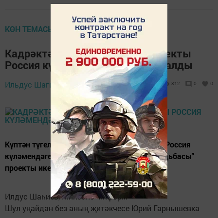
КӨН ТЕМАСЫ
Кадрәктәге музей- усадьба проекты
Россия күләмендә икенче урын алды
Ильдус Шагиев,
19 февраль 2022 - 09:20
812
0
0
Күптән түгел Татарлар Конгрессы үткәргән Россия
күләмендәге конкурста "Кадрәк музей- усадьбасы"
проекты икенче урынны алды.
Илдус Шаһиев, Минзәлә- информ
Шул уңайдан без аның җитәкчесе Юрий Гарнышевка