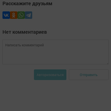
Расскажите друзьям
Нет комментариев
Отправить
Авторизоваться