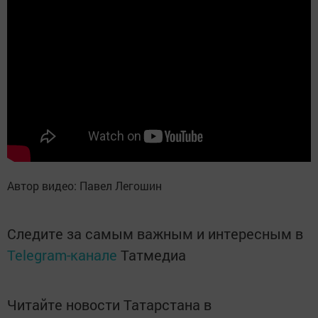
Автор видео: Павел Легошин
Следите за самым важным и интересным в
Telegram-канале
Татмедиа
Читайте новости Татарстана в