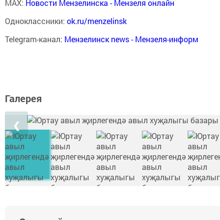
MAX:
Новости Мензелинска - Мензеля онлайн
Одноклассники:
ok.ru/menzelinsk
Telegram-канал:
Мензелинск news - Мензеля-информ
Галерея
❮