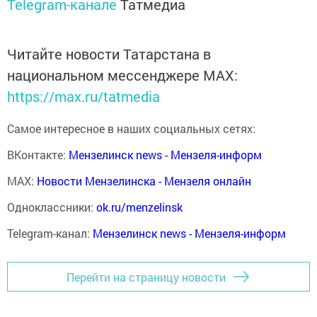
Telegram-канале
Татмедиа
Читайте новости Татарстана в
национальном мессенджере MАХ:
https://max.ru/tatmedia
Самое интересное в наших социальных сетях:
ВКонтакте:
Мензелинск news - Мензеля-информ
MAX:
Новости Мензелинска - Мензеля онлайн
Одноклассники:
ok.ru/menzelinsk
Telegram-канал:
Мензелинск news - Мензеля-информ
Перейти на страницу новости