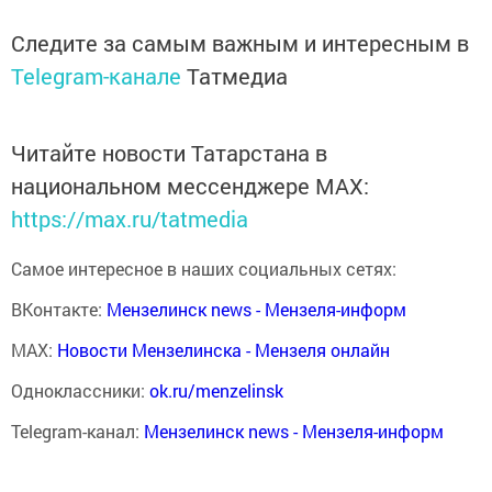
Следите за самым важным и интересным в
Telegram-канале
Татмедиа
Читайте новости Татарстана в
национальном мессенджере MАХ:
https://max.ru/tatmedia
Самое интересное в наших социальных сетях:
ВКонтакте:
Мензелинск news - Мензеля-информ
MAX:
Новости Мензелинска - Мензеля онлайн
Одноклассники:
ok.ru/menzelinsk
Telegram-канал:
Мензелинск news - Мензеля-информ