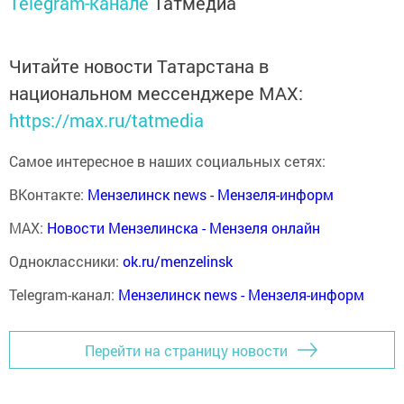
Telegram-канале
Татмедиа
Читайте новости Татарстана в
национальном мессенджере MАХ:
https://max.ru/tatmedia
Самое интересное в наших социальных сетях:
ВКонтакте:
Мензелинск news - Мензеля-информ
MAX:
Новости Мензелинска - Мензеля онлайн
Одноклассники:
ok.ru/menzelinsk
Telegram-канал:
Мензелинск news - Мензеля-информ
Перейти на страницу новости