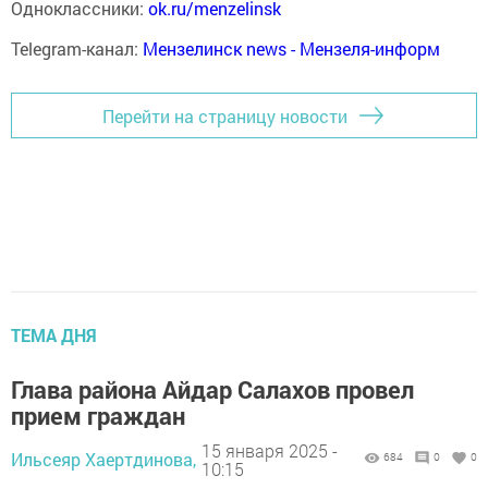
Одноклассники:
ok.ru/menzelinsk
Telegram-канал:
Мензелинск news - Мензеля-информ
Перейти на страницу новости
ТЕМА ДНЯ
Глава района Айдар Салахов провел
прием граждан
15 января 2025 -
Ильсеяр Хаертдинова,
684
0
0
10:15