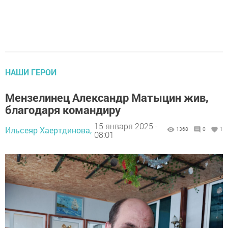
НАШИ ГЕРОИ
Мензелинец Александр Матыцин жив,
благодаря командиру
15 января 2025 -
Ильсеяр Хаертдинова,
1368
0
1
08:01