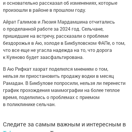
и основательно рассказал об изменениях, которые
произошли в районе в прошлом году.
Айрат Галимов и Люзия Мардамшина отчитались
о проделанной работе за 2024 год. Сельчане,
пришедшие на встречу, рассказали о проблеме
бездорожья в Аю, холоде в Бикбуловском ФАПе, о том,
что все еще не угасла надежда на то, что дорога
к Куяново будет заасфальтирована.
В Аю Рифкат хазрат поделился мнением о том,
нельзя ли приостановить продажу водки в месяц
Рамадан. В Бикбулове попросили, нельзя ли перенести
график прохождения маммографии на более теплое
время, поделились о проблемах с приемом
в поликлинике сельчан.
Следите за самым важным и интересным в