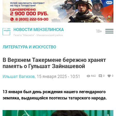
НОВОСТИ МЕНЗЕЛИНСКА
18+
Газета "Мензеля" - Мензелинский район
ЛИТЕРАТУРА И ИСКУССТВО
В Верхнем Такермене бережно хранят
память о Гульшат Зайнашевой
Ильшат Вагизов,
15 января 2025 - 10:51
642
0
0
13 января был день рождения нашего легендарного
земляка, выдающейся поэтессы татарского народа.