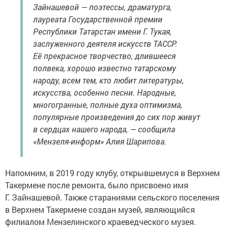
Зайнашевой — поэтессы, драматурга,
лауреата Государственной премии
Республики Татарстан имени Г. Тукая,
заслуженного деятеля искусств ТАССР.
Её прекрасное творчество, длившееся
полвека, хорошо известно татарскому
народу, всем тем, кто любит литературы,
искусства, особенно песни. Народные,
многогранные, полные духа оптимизма,
популярные произведения до сих пор живут
в сердцах нашего народа, — сообщила
«Мензеля-информ» Алия Шарипова.
Напомним, в 2019 году клубу, открывшемуся в Верхнем
Такермене после ремонта, было присвоено имя
Г. Зайнашевой. Также стараниями сельского поселения
в Верхнем Такермене создан музей, являющийся
филиалом Мензелинского краеведческого музея.