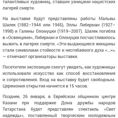
талантливых художниц, ставших узницами нацистских
лагерей смерти.
На выставке будут представлены работы Мальвы
Шалек (1882–1944 или 1945), Эллы Либерман (1927–
1998) и Галины Оломуцки (1919–2007). Шалек погибла
в «Освенциме», Либерман и Оломуцки посчастливилось
выжить в лагерях смерти. «Эти выдающиеся женщины
стали символами стойкости и несгибаемого духа <...>»,
— отмечают организаторы выставки.
Посетители экспозиции смогут увидеть, как художницы
использовали искусство как способ восстановления
и сопротивления. Вход на выставку будет свободным.
Церемония открытия начнется в 15 часов.
Позднее, 26 января, в Еврейском общинном центре
Казани при поддержке Дома дружбы народов
Татарстана будет представлен спектакль «Свет
надежды», поставленный творческим молодежным