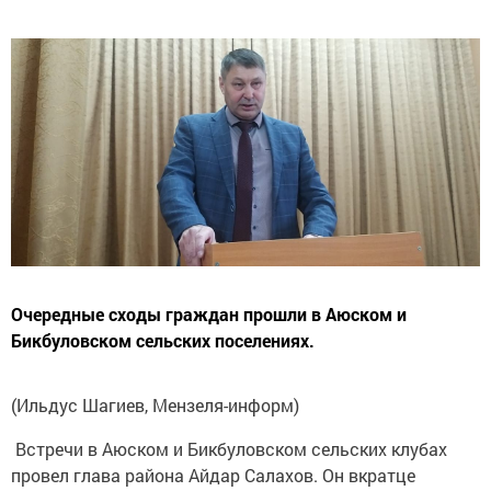
Очередные сходы граждан прошли в Аюском и
Бикбуловском сельских поселениях.
(Ильдус Шагиев, Мензеля-информ)
Встречи в Аюском и Бикбуловском сельских клубах
провел глава района Айдар Салахов. Он вкратце