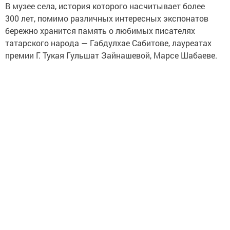
В музее села, история которого насчитывает более
300 лет, помимо различных интересных экспонатов
бережно хранится память о любимых писателях
татарского народа — Габдулхае Сабитове, лауреатах
премии Г. Тукая Гульшат Зайнашевой, Марсе Шабаеве.