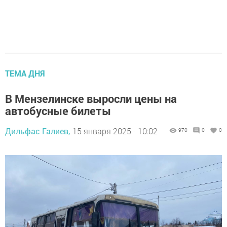
ТЕМА ДНЯ
В Мензелинске выросли цены на
автобусные билеты
Дильфас Галиев,
15 января 2025 - 10:02
970
0
0