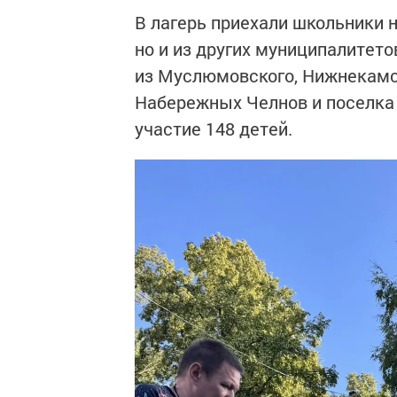
В лагерь приехали школьники н
но и из других муниципалитето
из Муслюмовского, Нижнекамско
Набережных Челнов и поселка
участие 148 детей.