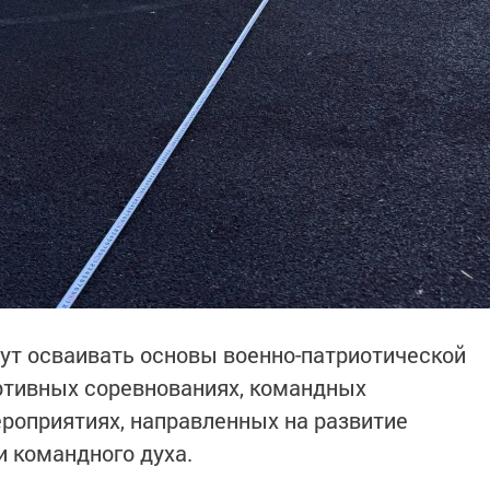
ут осваивать основы военно-патриотической
ортивных соревнованиях, командных
роприятиях, направленных на развитие
и командного духа.