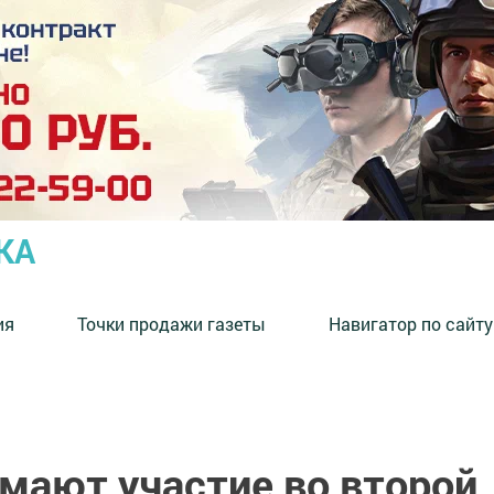
КА
ия
Точки продажи газеты
Навигатор по сайту
мают участие во второй