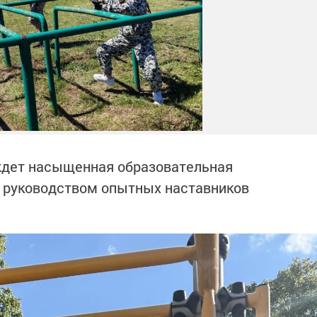
 ждет насыщенная образовательная
д руководством опытных наставников