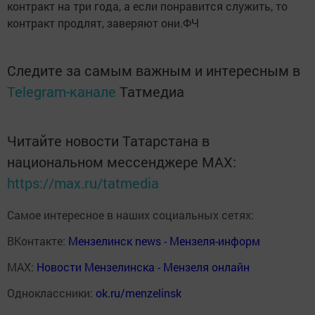
контракт на три года, а если понравится служить, то
контракт продлят, заверяют они.ФЧ
Следите за самым важным и интересным в
Telegram-канале
Татмедиа
Читайте новости Татарстана в
национальном мессенджере MАХ:
https://max.ru/tatmedia
Самое интересное в наших социальных сетях:
ВКонтакте:
Мензелинск news - Мензеля-информ
MAX:
Новости Мензелинска - Мензеля онлайн
Одноклассники:
ok.ru/menzelinsk