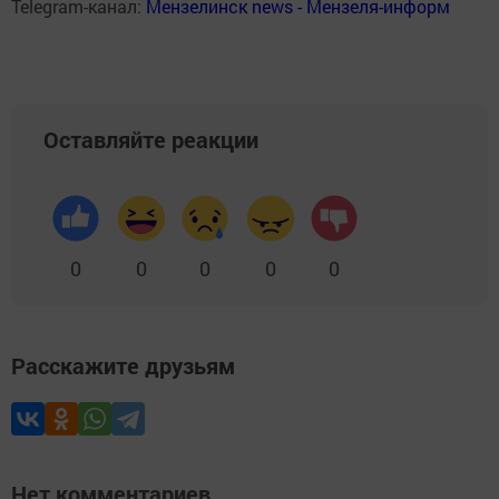
Telegram-канал:
Мензелинск news - Мензеля-информ
Оставляйте реакции
0
0
0
0
0
Расскажите друзьям
Нет комментариев