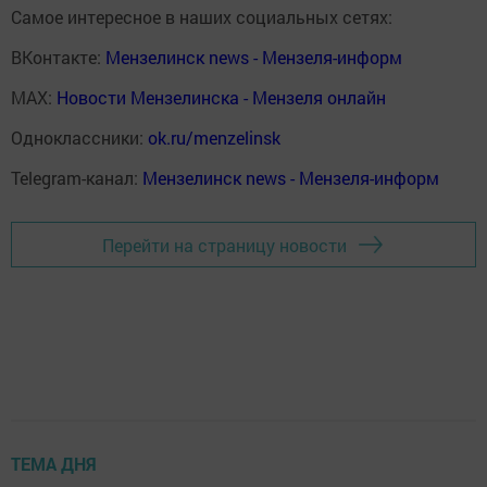
Самое интересное в наших социальных сетях:
ВКонтакте:
Мензелинск news - Мензеля-информ
MAX:
Новости Мензелинска - Мензеля онлайн
Одноклассники:
ok.ru/menzelinsk
Telegram-канал:
Мензелинск news - Мензеля-информ
Перейти на страницу новости
ТЕМА ДНЯ