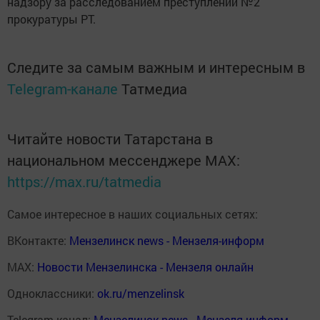
надзору за рас­следованием преступле­ний №2
прокуратуры РТ.
Следите за самым важным и интересным в
Telegram-канале
Татмедиа
Читайте новости Татарстана в
национальном мессенджере MАХ:
https://max.ru/tatmedia
Самое интересное в наших социальных сетях:
ВКонтакте:
Мензелинск news - Мензеля-информ
MAX:
Новости Мензелинска - Мензеля онлайн
Одноклассники:
ok.ru/menzelinsk
Telegram-канал:
Мензелинск news - Мензеля-информ