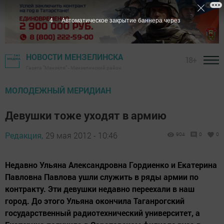
3
Автоматическое закрытие баннера через
НОВОСТИ МЕНЗЕЛИНСКА
18+
Газета "Мензеля" - Мензелинский район
МОЛОДЕЖНЫЙ МЕРИДИАН
Девушки тоже уходят в армию
Редакция,
29 мая 2012 - 10:46
904
0
0
Недавно Ульяна Александровна Гордиенко и Екатерина
Павловна Павлова ушли служить в ряды армии по
контракту. Эти девушки недавно переехали в наш
город. До этого Ульяна окончила Таганрогский
государственный радиотехнический уни­верситет, а