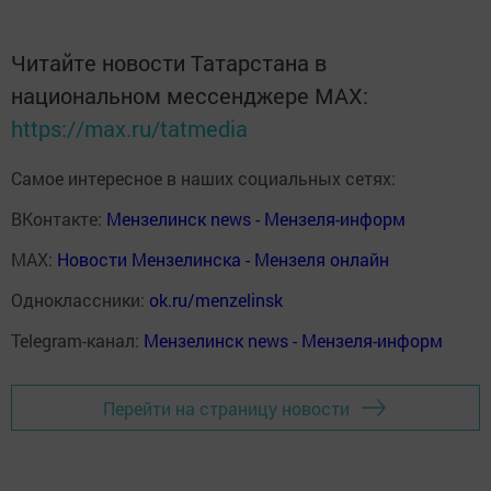
Читайте новости Татарстана в
национальном мессенджере MАХ:
https://max.ru/tatmedia
Самое интересное в наших социальных сетях:
ВКонтакте:
Мензелинск news - Мензеля-информ
MAX:
Новости Мензелинска - Мензеля онлайн
Одноклассники:
ok.ru/menzelinsk
Telegram-канал:
Мензелинск news - Мензеля-информ
Перейти на страницу новости