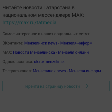
Читайте новости Татарстана в
национальном мессенджере MАХ:
https://max.ru/tatmedia
Самое интересное в наших социальных сетях:
ВКонтакте:
Мензелинск news - Мензеля-информ
MAX:
Новости Мензелинска - Мензеля онлайн
Одноклассники:
ok.ru/menzelinsk
Telegram-канал:
Мензелинск news - Мензеля-информ
Перейти на страницу новости