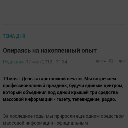
ТЕМА ДНЯ
Опираясь на накопленный опыт
Редакция,
17 мая 2012 - 11:34
914
0
0
19 мая - День татарстанской печати. Мы встречаем
профессиональный праздник, будучи единым центром,
который объединил под одной крышей три средства
массовой информации - газету, телевидение, радио.
За последние годы мы приросли ещё одним средством
массовой ин­формации - официаль­ным