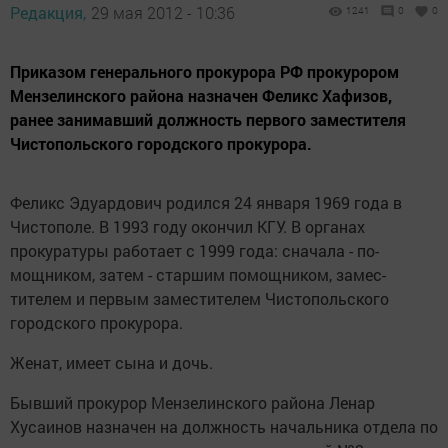
Редакция,
29 мая 2012 - 10:36
1241
0
0
Приказом генерального прокурора РФ прокурором
Мензелинского района назначен Феликс Хафизов,
ранее занимавший должность первого заместителя
Чистопольского городского прокурора.
Феликс Эдуардович ро­дился 24 января 1969 года в
Чистополе. В 1993 году окончил КГУ. В органах
прокуратуры работает с 1999 года: сначала - по­
мощником, затем - стар­шим помощником, замес­
тителем и первым замес­тителем Чистопольского
городского прокурора.
Женат, имеет сына и дочь.
Бывший прокурор Мен­зелинского района Ленар
Хусаинов назначен на должность начальника отдела по