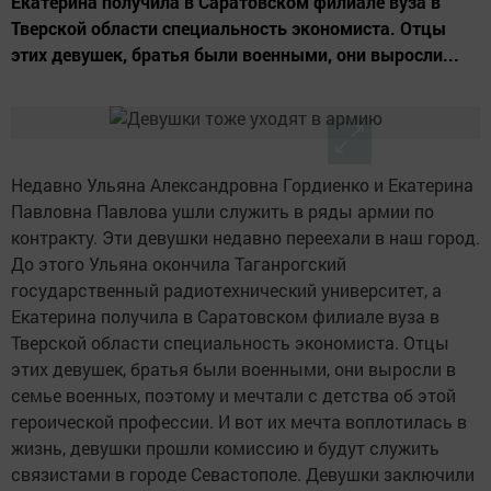
Екатерина получила в Саратовском филиале вуза в
Тверской области специальность экономиста. Отцы
этих девушек, братья были военными, они вы­росли...
Недавно Ульяна Александровна Гордиенко и Екатерина
Павловна Павлова ушли служить в ряды армии по
контракту. Эти девушки недавно переехали в наш город.
До этого Ульяна окончила Таганрогский
государственный радиотехнический уни­верситет, а
Екатерина получила в Саратовском филиале вуза в
Тверской области специальность экономиста. Отцы
этих девушек, братья были военными, они вы­росли в
семье военных, поэтому и мечтали с детства об этой
героической про­фессии. И вот их мечта воплотилась в
жизнь, девушки прошли комиссию и будут служить
связистами в городе Севастополе. Девушки заключили