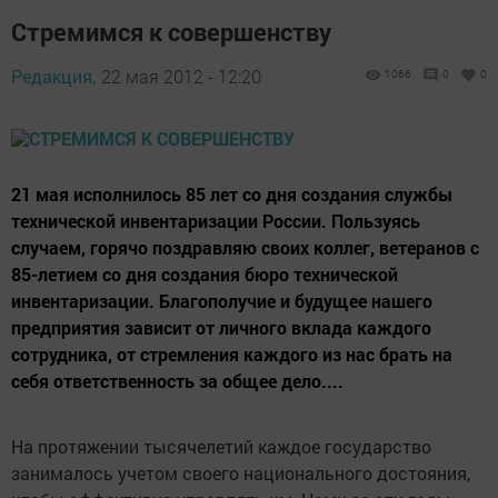
Стремимся к совершенству
Редакция,
22 мая 2012 - 12:20
1066
0
0
21 мая исполнилось 85 лет со дня создания службы
технической инвентаризации России. Пользуясь
случаем, горячо поздравляю своих коллег, ветеранов с
85-летием со дня создания бюро технической
инвентаризации. Благополучие и будущее нашего
предприятия зависит от личного вклада каждого
сотрудника, от стремления каждого из нас брать на
себя ответственность за общее дело....
На протяжении тысяче­летий каждое государ­ство
занималось учетом своего национального достояния,