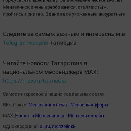
Мензелинск очень преобразился, стал чи­стым,
пройтись приятно. Здания все ухоженные, аккуратные.
Следите за самым важным и интересным в
Telegram-канале
Татмедиа
Читайте новости Татарстана в
национальном мессенджере MАХ:
https://max.ru/tatmedia
Самое интересное в наших социальных сетях:
ВКонтакте:
Мензелинск news - Мензеля-информ
MAX:
Новости Мензелинска - Мензеля онлайн
Одноклассники:
ok.ru/menzelinsk