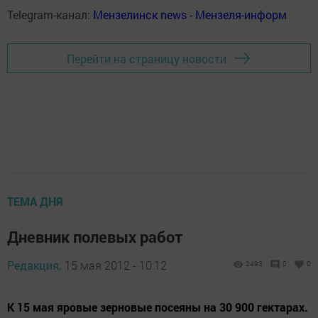
Telegram-канал:
Мензелинск news - Мензеля-информ
Перейти на страницу новости
ТЕМА ДНЯ
Дневник полевых работ
Редакция,
15 мая 2012 - 10:12
2493
0
0
К 15 мая яровые зерновые посеяны на 30 900 гектарах.