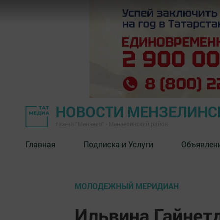
НОВОСТИ МЕНЗЕЛИНС
Газета "Мензеля" - Мензелинский район
Главная
Подписка и Услуги
Объявлен
МОЛОДЕЖНЫЙ МЕРИДИАН
Ильвина Гайнетд