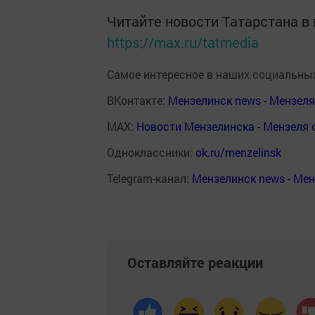
Читайте новости Татарстана 
https://max.ru/tatmedia
Самое интересное в наших социальных
ВКонтакте:
Мензелинск news - Мензел
MAX:
Новости Мензелинска - Мензеля 
Одноклассники:
ok.ru/menzelinsk
Telegram-канал:
Мензелинск news - Ме
Оставляйте реакции