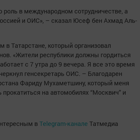
 роль в международном сотрудничестве, а
ссией и ОИС», – сказал Юсеф бен Ахмад Аль-
м в Татарстане, который организовал
нов. «Жители республики должны гордиться
ботает с 7 утра до 9 вечера. Я все это время
дчеркнул генсекретарь ОИС. – Благодарен
рстана Фариду Мухаметшину, который меня
 прокатиться на автомобилях “Москвич” и
интересным в
Telegram-канале
Татмедиа