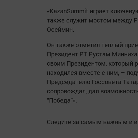
«KazanSummit играет ключевую
также служит мостом между Ро
Осеймин.
Он также отметил теплый прие
Президент РТ Рустам Минниха
своим Президентом, который ра
находился вместе с ним, – по
Председателю Госсовета Тата
сопровождал, дал возможность
“Победа”».
Следите за самым важным и 