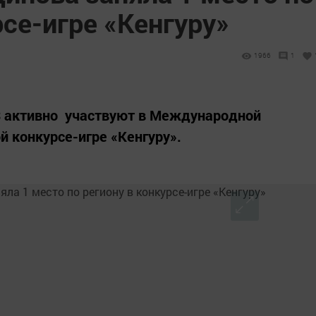
рсе-игре «Кенгуру»
1966
1
 активно участвуют в Международной
 конкурсе-игре «Кенгуру».