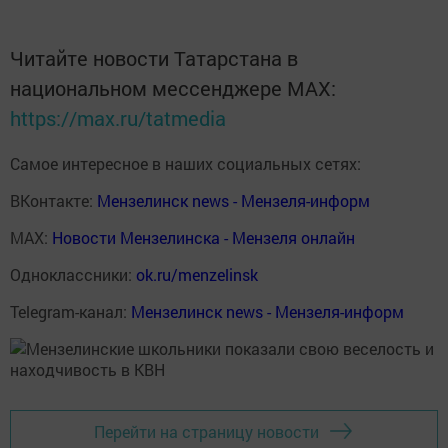
Читайте новости Татарстана в
национальном мессенджере MАХ:
https://max.ru/tatmedia
Самое интересное в наших социальных сетях:
ВКонтакте:
Мензелинск news - Мензеля-информ
MAX:
Новости Мензелинска - Мензеля онлайн
Одноклассники:
ok.ru/menzelinsk
Telegram-канал:
Мензелинск news - Мензеля-информ
Перейти на страницу новости