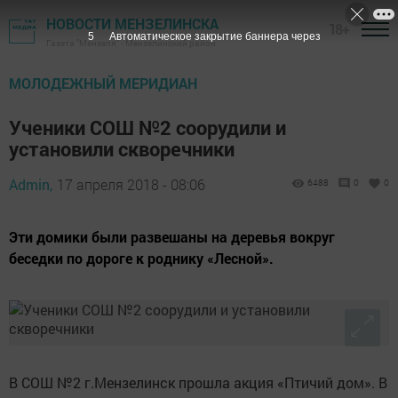
НОВОСТИ МЕНЗЕЛИНСКА
18+
4
Автоматическое закрытие баннера через
Газета "Мензеля" - Мензелинский район
МОЛОДЕЖНЫЙ МЕРИДИАН
Ученики СОШ №2 соорудили и
установили скворечники
Admin,
17 апреля 2018 - 08:06
6488
0
0
Эти домики были развешаны на деревья вокруг
беседки по дороге к роднику «Лесной».
В СОШ №2 г.Мензелинск прошла акция «Птичий дом». В