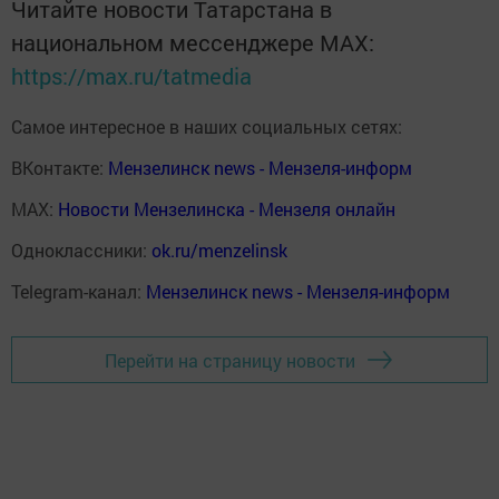
Читайте новости Татарстана в
национальном мессенджере MАХ:
https://max.ru/tatmedia
Самое интересное в наших социальных сетях:
ВКонтакте:
Мензелинск news - Мензеля-информ
MAX:
Новости Мензелинска - Мензеля онлайн
Одноклассники:
ok.ru/menzelinsk
Telegram-канал:
Мензелинск news - Мензеля-информ
Перейти на страницу новости