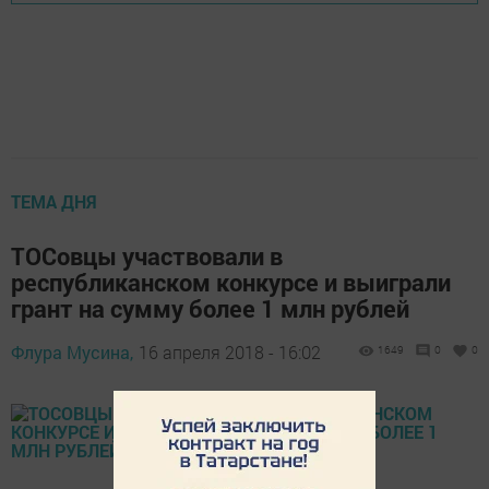
ТЕМА ДНЯ
ТОСовцы участвовали в
республиканском конкурсе и выиграли
грант на сумму более 1 млн рублей
Флура Мусина,
16 апреля 2018 - 16:02
1649
0
0