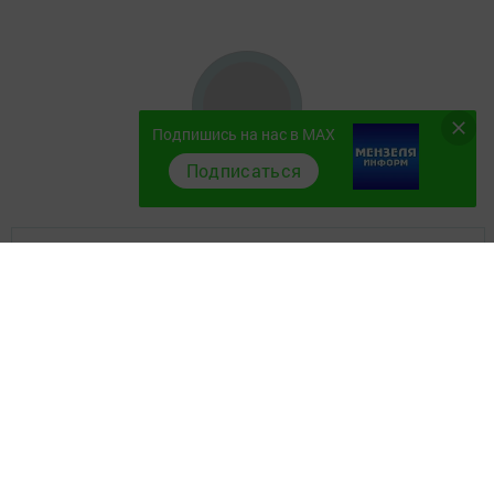
Подпишись на нас в MAX
Подписаться
Главная
Фотогалереи
Полезное
Экстренные службы
Наш коллектив