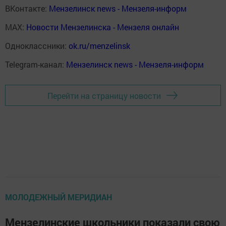
ВКонтакте:
Мензелинск news - Мензеля-информ
MAX:
Новости Мензелинска - Мензеля онлайн
Одноклассники:
ok.ru/menzelinsk
Telegram-канал:
Мензелинск news - Мензеля-информ
Перейти на страницу новости
МОЛОДЕЖНЫЙ МЕРИДИАН
Мензелинские школьники показали свою