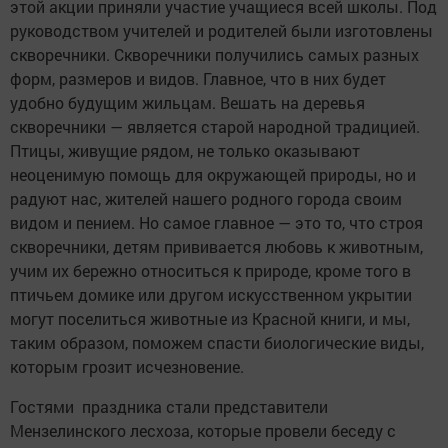
этой акции приняли участие учащиеся всей школы. Под
руководством учителей и родителей были изготовлены
скворечники. Скворечники получились самых разных
форм, размеров и видов. Главное, что в них будет
удобно будущим жильцам. Вешать на деревья
скворечники — является старой народной традицией.
Птицы, живущие рядом, не только оказывают
неоценимую помощь для окружающей природы, но и
радуют нас, жителей нашего родного города своим
видом и пением. Но самое главное — это то, что строя
скворечники, детям прививается любовь к животным,
учим их бережно относиться к природе, кроме того в
птичьем домике или другом искусственном укрытии
могут поселиться животные из Красной книги, и мы,
таким образом, поможем спасти биологические виды,
которым грозит исчезновение.
Гостями праздника стали представители
Мензелинского лесхоза, которые провели беседу с