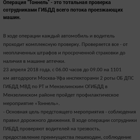
Операция "Тоннель" - это тотальная проверка
сотрудниками ГИБДД всего потока проезжающих
машин.
В ходе операции каждый автомобиль и водитель
проходит комплексную проверку. Проверяется все - от
неоплаченных штрафов и просроченной страховки до
наличия в машине аптечки.
23 апреля 2018 года, с 06.00 часов до 09.00 на 1101
км автодороги Москва-Уфа инспекторами 2 роты ОБ ДПС
ГИБДД МВД по РТ и Мензелинским ОГИБДД в
Мензелинском районе пройдет профилактическое
мероприятие «Тоннель».
- Основная цель предстоящего мероприятия - соблюдения
правил дорожного движения. В ходе операции сотрудники
ГИБДД проверяют водителей на трезвость,
предоставление преимущества пешеходам, соблюдение