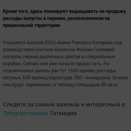
Кроме того, здесь планируют выращивать на продажу
рассады капусты в парнике, расположенном на
пришкольной территории.
Учащиеся Аюской ООШ имени Рамзиса Кагирова под
руководством учителя биологии Фанзии Галиевой
посеяли семена различных цветов в специальные
коробки. Сейчас они уже начали прорастать. На
подоконниках школы растут 1500 единиц рассады
петуньи, 500 единиц бархатцев, 300 - помидоров. Вскоре
они будут перенесены в теплицу площадью 80 кв.м.
Следите за самым важным и интересным в
Telegram-канале
Татмедиа