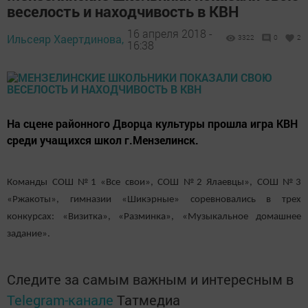
веселость и находчивость в КВН
16 апреля 2018 -
Ильсеяр Хаертдинова,
3322
0
2
16:38
На сцене районного Дворца культуры прошла игра КВН
среди учащихся школ г.Мензелинск.
Команды СОШ №1 «Все свои», СОШ №2 Ялаевцы», СОШ №3
«Ржакоты», гимназии «Шикэрные» соревновались в трех
конкурсах: «Визитка», «Разминка», «Музыкальное домашнее
задание».
Следите за самым важным и интересным в
Telegram-канале
Татмедиа