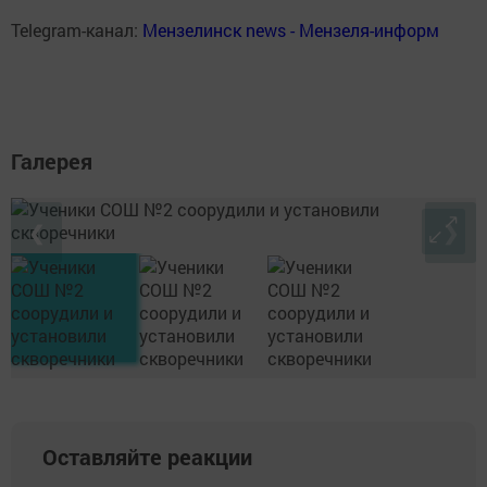
Telegram-канал:
Мензелинск news - Мензеля-информ
Галерея
❮
❯
Оставляйте реакции