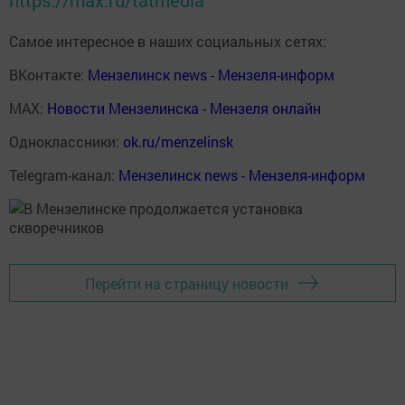
https://max.ru/tatmedia
Самое интересное в наших социальных сетях:
ВКонтакте:
Мензелинск news - Мензеля-информ
MAX:
Новости Мензелинска - Мензеля онлайн
Одноклассники:
ok.ru/menzelinsk
Telegram-канал:
Мензелинск news - Мензеля-информ
Перейти на страницу новости