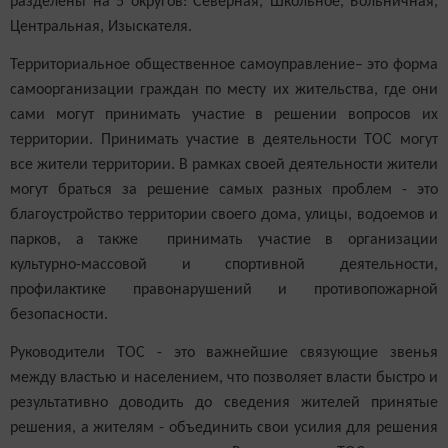
разделены на 5 округов
:
Северная, Школьное, Больничная,
Центральная, Изыскателя.
Территориальное общественное самоуправление
–
это форма
самоорганизации граждан по месту их жительства, где они
сами могут принимать участие в решении вопросов их
территории. Принимать участие в деятельности ТОС могут
все жители территории. В рамках своей деятельности жители
могут браться за решение самых разных проблем
- э
то
благоустройство территории своего дома, улицы, водоемов и
парков, а также принимать участие в организации
культурно-массовой и спортивной деятельности,
профилактике правонарушений и противопожарной
безопасности.
Руководители ТОС - это важнейшие связующие звенья
между властью и населением, что позволяет власти быстро и
результативно доводить до сведения жителей принятые
решения, а жителям - объединить свои усилия для решения