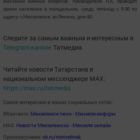
жизненно важных вопросов. Руководители ТОС проводят
прием населения
в понедельник,
среду
, пятницу
с 9.00 по
адресу: г.Мензелинск, ул.Ленина, дом 80.
Следите за самым важным и интересным в
Telegram-канале
Татмедиа
Читайте новости Татарстана в
национальном мессенджере MАХ:
https://max.ru/tatmedia
Самое интересное в наших социальных сетях:
ВКонтакте:
Мензелинск news - Мензеля-информ
MAX:
Новости Мензелинска - Мензеля онлайн
Одноклассники:
ok.ru/menzelinsk