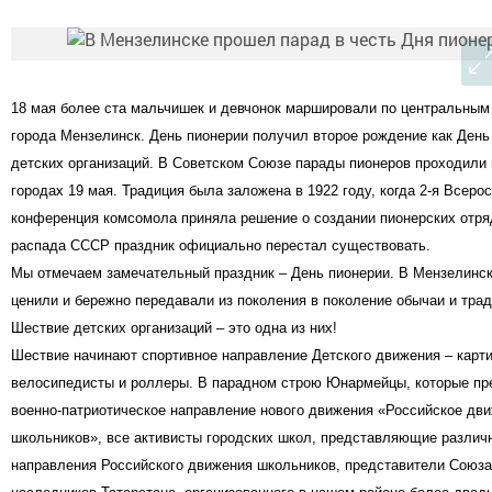
18 мая более ста мальчишек и девчонок маршировали по центральным
города Мензелинск. День пионерии получил второе рождение как День
детских организаций. В Советском Союзе парады пионеров проходили 
городах 19 мая. Традиция была заложена в 1922 году, когда 2-я Всеро
конференция комсомола приняла решение о создании пионерских отря
распада СССР праздник официально перестал существовать.
Мы отмечаем замечательный праздник – День пионерии. В Мензелинск
ценили и бережно передавали из поколения в поколение обычаи и трад
Шествие детских организаций – это одна из них!
Шествие начинают спортивное направление Детского движения – карти
велосипедисты и роллеры. В парадном строю Юнармейцы, которые п
военно-патриотическое направление нового движения «Российское дв
школьников», все активисты городских школ, представляющие различ
направления Российского движения школьников, представители Союза