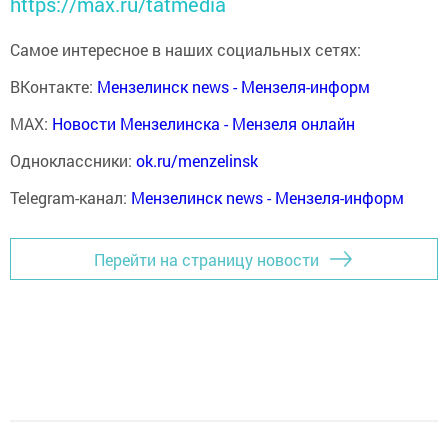
https://max.ru/tatmedia
Самое интересное в наших социальных сетях:
ВКонтакте:
Мензелинск news - Мензеля-информ
MAX:
Новости Мензелинска - Мензеля онлайн
Одноклассники:
ok.ru/menzelinsk
Telegram-канал:
Мензелинск news - Мензеля-информ
Перейти на страницу новости