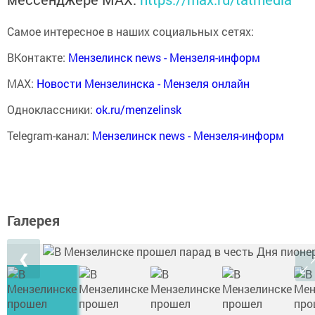
Самое интересное в наших социальных сетях:
ВКонтакте:
Мензелинск news - Мензеля-информ
MAX:
Новости Мензелинска - Мензеля онлайн
Одноклассники:
ok.ru/menzelinsk
Telegram-канал:
Мензелинск news - Мензеля-информ
Галерея
❮