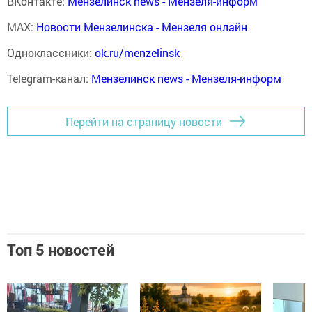
ВКонтакте:
Мензелинск news - Мензеля-информ
MAX:
Новости Мензелинска - Мензеля онлайн
Одноклассники:
ok.ru/menzelinsk
Telegram-канал:
Мензелинск news - Мензеля-информ
Перейти на страницу новости
Топ 5 новостей