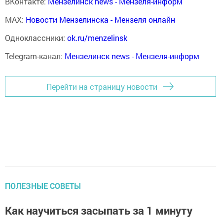
ВКонтакте:
Мензелинск news - Мензеля-информ
MAX:
Новости Мензелинска - Мензеля онлайн
Одноклассники:
ok.ru/menzelinsk
Telegram-канал:
Мензелинск news - Мензеля-информ
Перейти на страницу новости
ПОЛЕЗНЫЕ СОВЕТЫ
Как научиться засыпать за 1 минуту