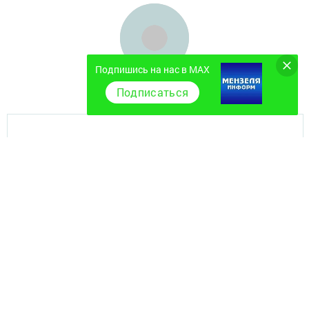
Подпишись на нас в MAX
Подписаться
Главная
Фотогалереи
Полезное
Экстренные службы
Наш коллектив
Услуги Филиала АО "ТАТМЕДИА"