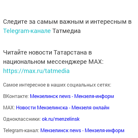
Следите за самым важным и интересным в
Telegram-канале
Татмедиа
Читайте новости Татарстана в
национальном мессенджере MАХ:
https://max.ru/tatmedia
Самое интересное в наших социальных сетях:
ВКонтакте:
Мензелинск news - Мензеля-информ
MAX:
Новости Мензелинска - Мензеля онлайн
Одноклассники:
ok.ru/menzelinsk
Telegram-канал:
Мензелинск news - Мензеля-информ