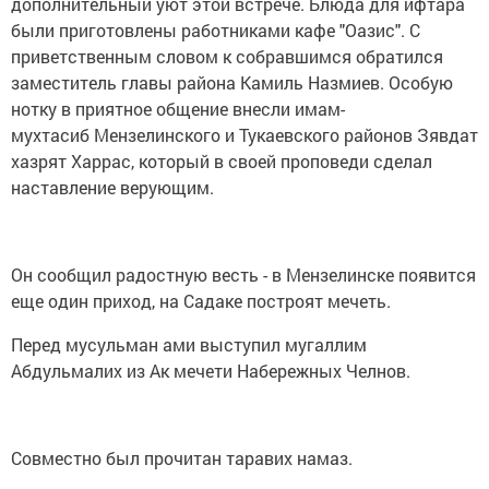
дополнительный уют этой встрече. Блюда для ифтара
были приготовлены работниками кафе "Оазис". С
приветственным словом к собравшимся обратился
заместитель главы района Камиль Назмиев. Особую
нотку в приятное общение внесли имам-
мухтасиб Мензелинского и Тукаевского районов Зявдат
хазрят Харрас, который в своей проповеди сделал
наставление верующим.
Он сообщил радостную весть - в Мензелинске появится
еще один приход, на Садаке построят мечеть.
Перед мусульман ами выступил мугаллим
Абдульмалих из Ак мечети Набережных Челнов.
Совместно был прочитан таравих намаз.