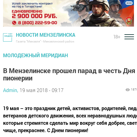
НОВОСТИ МЕНЗЕЛИНСКА
18+
Газета "Мензеля" - Мензелинский район
МОЛОДЕЖНЫЙ МЕРИДИАН
В Мензелинске прошел парад в честь Дня
пионерии
Admin,
19 мая 2018 - 09:17
187
19 мая – это праздник детей, активистов, родителей, пед
ветеранов детского движения, всех неравнодушных люд
которые стремятся сделать мир вокруг себя добрее, свет
чище, прекраснее. С Днем пионерии!