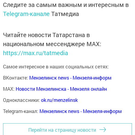
Следите за самым важным и интересным в
Telegram-канале
Татмедиа
Читайте новости Татарстана в
национальном мессенджере MАХ:
https://max.ru/tatmedia
Самое интересное в наших социальных сетях:
ВКонтакте:
Мензелинск news - Мензеля-информ
MAX:
Новости Мензелинска - Мензеля онлайн
Одноклассники:
ok.ru/menzelinsk
Telegram-канал:
Мензелинск news - Мензеля-информ
Перейти на страницу новости