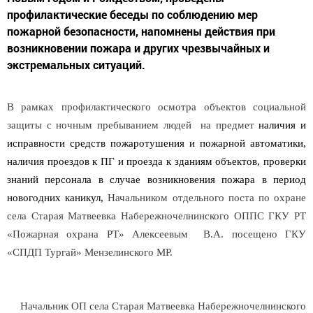
профилактические беседы по соблюдению мер
пожарной безопасности, напомнены действия при
возникновении пожара и других чрезвычайных и
экстремальных ситуаций.
В рамках профилактического осмотра объектов социальной
защиты с ночным пребыванием людей на предмет
наличия и
исправности средств пожаротушения и пожарной автоматики,
наличия проездов к ПГ и проезда к зданиям объектов, проверки
знаний персонала в случае возникновения пожара в период
новогодних каникул,
Начальником отдельного поста по охране
села Старая Матвеевка Набережночелнинского ОППС ГКУ РТ
«Пожарная охрана РТ» Алексеевым В.А. посещено ГКУ
«СПДП Тургай» Мензелинского МР.
Начальник ОП села Старая Матвеевка Набережночелнинского