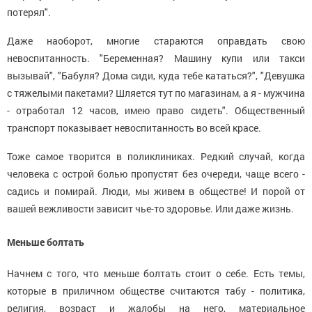
потерял".
Даже наоборот, многие стараются оправдать свою
невоспитанность. "Беременная? Машину купи или такси
вызывай", "Бабуля? Дома сиди, куда тебе кататься?", "Девушка
с тяжелыми пакетами? Шляется тут по магазинам, а я - мужчина
- отработал 12 часов, имею право сидеть". Общественный
транспорт показывает невоспитанность во всей красе.
Тоже самое творится в поликлиниках. Редкий случай, когда
человека с острой болью пропустят без очереди, чаще всего -
садись и помирай. Люди, мы живем в обществе! И порой от
вашей вежливости зависит чье-то здоровье. Или даже жизнь.
Меньше болтать
Начнем с того, что меньше болтать стоит о себе. Есть темы,
которые в приличном обществе считаются табу - политика,
религия, возраст и жалобы на него, материальное