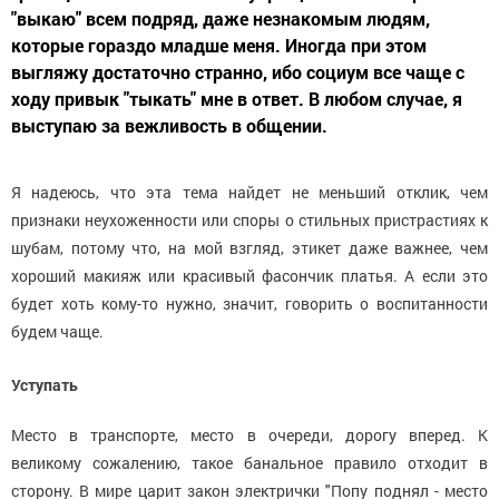
"выкаю" всем подряд, даже незнакомым людям,
которые гораздо младше меня. Иногда при этом
выгляжу достаточно странно, ибо социум все чаще с
ходу привык "тыкать" мне в ответ. В любом случае, я
выступаю за вежливость в общении.
Я надеюсь, что эта тема найдет не меньший отклик, чем
признаки неухоженности или споры о стильных пристрастиях к
шубам, потому что, на мой взгляд, этикет даже важнее, чем
хороший макияж или красивый фасончик платья. А если это
будет хоть кому-то нужно, значит, говорить о воспитанности
будем чаще.
Уступать
Место в транспорте, место в очереди, дорогу вперед. К
великому сожалению, такое банальное правило отходит в
сторону. В мире царит закон электрички "Попу поднял - место