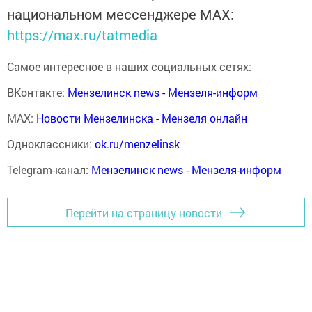
национальном мессенджере MАХ:
https://max.ru/tatmedia
Самое интересное в наших социальных сетях:
ВКонтакте:
Мензелинск news - Мензеля-информ
MAX:
Новости Мензелинска - Мензеля онлайн
Одноклассники:
ok.ru/menzelinsk
Telegram-канал:
Мензелинск news - Мензеля-информ
Перейти на страницу новости