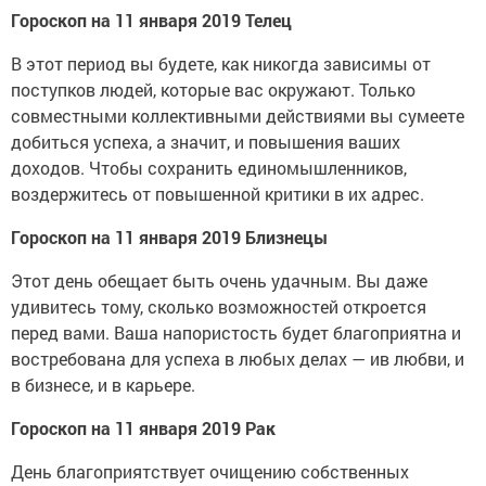
Гороскоп на 11 января 2019 Телец
В этот период вы будете, как никогда зависимы от
поступков людей, которые вас окружают. Только
совместными коллективными действиями вы сумеете
добиться успеха, а значит, и повышения ваших
доходов. Чтобы сохранить единомышленников,
воздержитесь от повышенной критики в их адрес.
Гороскоп на 11 января 2019 Близнецы
Этот день обещает быть очень удачным. Вы даже
удивитесь тому, сколько возможностей откроется
перед вами. Ваша напористость будет благоприятна и
востребована для успеха в любых делах — ив любви, и
в бизнесе, и в карьере.
Гороскоп на 11 января 2019 Рак
День благоприятствует очищению собственных