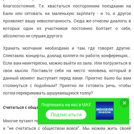
благосостояние. Т.е. хвастаться посторонним поездками на
Бали или сетовать на маленькую зарплату - и то, и другое
проявляет вашу невоспитанность. Сюда же отнесем диалоги, в
которых один из участников постоянно болтает о себе,
абсолютно не слушая другого.
Хранить молчание необходимо и там, где говорят другие.
Спектакли, концерты, доклад коллеги по работе, конференция...
Если вам неинтересно, можно выйти из зала. Или погрузиться в
свои мысли. Поставьте себя на место человека, который в
данный момент выступает перед вами. Приятно было бы вам
столкнуться с подобным? Приятно ли готовить речь, чтобы
потом перекрикивать шушукающуюся толпу?
Подпишись на нас в MAX
Считаться с обществом
Подписаться
Многие путают понятия "не следовать общественному мнению"
и "не считаться с обществом вовсе". Мы можем жить своей