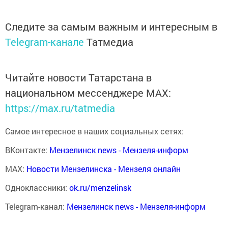
Следите за самым важным и интересным в
Telegram-канале
Татмедиа
Читайте новости Татарстана в
национальном мессенджере MАХ:
https://max.ru/tatmedia
Самое интересное в наших социальных сетях:
ВКонтакте:
Мензелинск news - Мензеля-информ
MAX:
Новости Мензелинска - Мензеля онлайн
Одноклассники:
ok.ru/menzelinsk
Telegram-канал:
Мензелинск news - Мензеля-информ