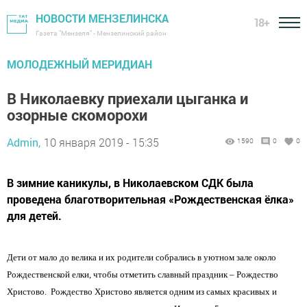
НОВОСТИ МЕНЗЕЛИНСКА
18+
Газета "Мензеля" - Мензелинский район
МОЛОДЕЖНЫЙ МЕРИДИАН
В Николаевку приехали цыганка и
озорные скоморохи
Admin,
10 января 2019 - 15:35
1590
0
0
В зимние каникулы, в Николаевском СДК была
проведена благотворительная «Рождественская ёлка»
для детей.
Дети от мало до велика и их родители собрались в уютном зале около
Рождественской елки, чтобы отметить славный праздник – Рождество
Христово. Рождество Христово
является одним из самых красивых и