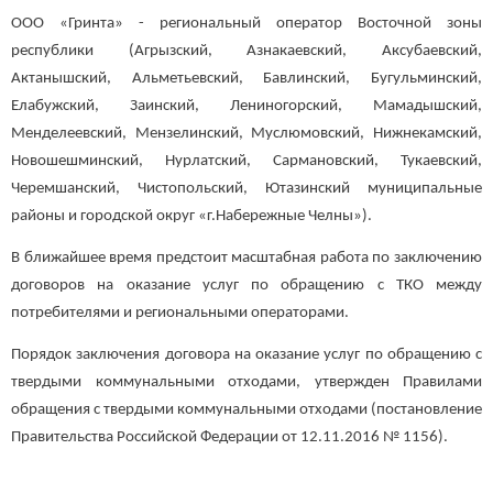
ООО «Гринта» - региональный оператор Восточной зоны
республики (Агрызский, Азнакаевский, Аксубаевский,
Актанышский, Альметьевский, Бавлинский, Бугульминский,
Елабужский, Заинский, Лениногорский, Мамадышский,
Менделеевский, Мензелинский, Муслюмовский, Нижнекамский,
Новошешминский, Нурлатский, Сармановский, Тукаевский,
Черемшанский, Чистопольский, Ютазинский муниципальные
районы и городской округ «г.Набережные Челны»).
В ближайшее время предстоит масштабная работа по заключению
договоров на оказание услуг по обращению с ТКО между
потребителями и региональными операторами.
Порядок заключения договора на оказание услуг по обращению с
твердыми коммунальными отходами, утвержден Правилами
обращения с твердыми коммунальными отходами (постановление
Правительства Российской Федерации от 12.11.2016 № 1156).