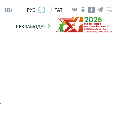
18+
РУС
ТАТ
РЕКЛАМОДАТЕЛЯМ
е
0