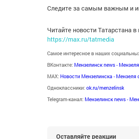
Следите за самым важным и 
Читайте новости Татарстана 
https://max.ru/tatmedia
Самое интересное в наших социальных
ВКонтакте:
Мензелинск news - Мензел
MAX:
Новости Мензелинска - Мензеля 
Одноклассники:
ok.ru/menzelinsk
Telegram-канал:
Мензелинск news - Ме
Оставляйте реакции