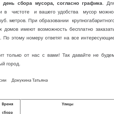
 день сбора мусора, согласно графика
. Дл
ии в чистоте и вашего удобства мусор можн
куб. метров. При образовании крупногабаритног
х домов имеют возможность бесплатно заказат
2. По этому номеру ответят на все интересующи
ит только от нас с вами! Так давайте не буде
ый город.
ссии Докукина Татьяна
Время
Улицы
сбора