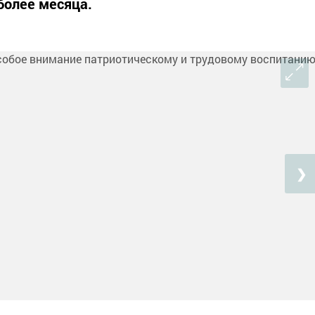
более месяца.
❯