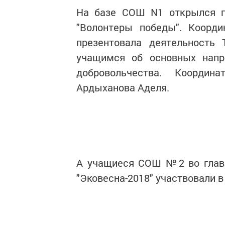
На базе СОШ N1 открылся 
"Волонтеры победы". Коорд
презентовала деятельность
учащимся об основных напр
добровольчества. Коорди
Ардыханова Аделя.
А учащиеся СОШ №2 во главе
"Эковесна-2018" участвовали 