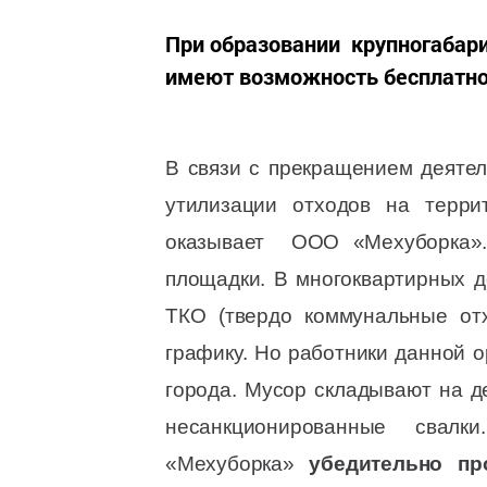
При образовании крупногабар
имеют возможность бесплатно
В связи с прекращением деяте
утилизации отходов на терр
оказывает ООО «Мехуборка».
площадки. В многоквартирных 
ТКО (твердо коммунальные от
графику. Но работники данной 
города. Мусор складывают на 
несанкционированные свал
«Мехуборка»
убедительно п