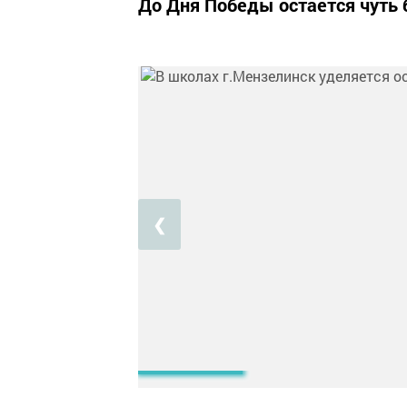
До Дня Победы остается чуть 
❮