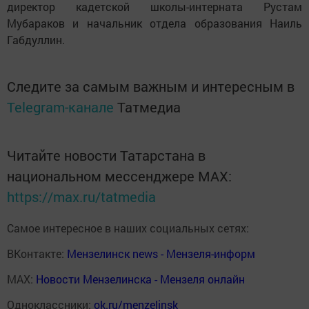
директор кадетской школы-интерната Рустам
Мубараков и начальник отдела образования Наиль
Габдуллин.
Следите за самым важным и интересным в
Telegram-канале
Татмедиа
Читайте новости Татарстана в
национальном мессенджере MАХ:
https://max.ru/tatmedia
Самое интересное в наших социальных сетях:
ВКонтакте:
Мензелинск news - Мензеля-информ
MAX:
Новости Мензелинска - Мензеля онлайн
Одноклассники:
ok.ru/menzelinsk