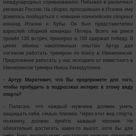
международных соревнованиях. Побывал в различных
регионах России. На сборах, проходивших в Италии, ему
довелось пообщаться с членами олимпийских сборных
команд Италии и Кубы. Он был представителем
взрослой сборной команды Питера. Всего на ринге
провёл 130 встреч, примерно в 100 одержал победу. В
целях обмена накопленным опытом Артур дал
согласие работать тренером по боксу в Мензелинске.
Предложение работать у нас исходило от известного в
Мензелинске тренера Нияза Хамидуллина.
- Артур Маратович, что Вы предпримете для того,
чтобы пробудить в подростках интерес к этому виду
спорта?
- Полагаю, что каждый мужчина должен уметь
защищать себя, семью, близких. Через этот вид спорта,
по-моему, должен пройти каждый человек. Не
обязательно достигать каких-то высот, хотя бы для
себя. Бокс воспитывает настоящих мужчин, помогает