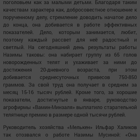
поголовьем как за малыми детьми. Благодаря таким
качествам характера как, добросовестное отношение к
порученному делу, стремление доводить начатое дело
до конца, она добивается в работе эффективных
показателей. Дело, которым занимается, любит,
поэтому каждый рассвет для неё радостный и
светлый. На сегодняшний день результаты работы
Назимы таковы: она набирает группу из 65 голов
новорожденных телят и ухаживает за ними до
достижения 20-дневного возраста, при этом
добивается среднесуточных привесов 750-850
граммов. За свой труд она получает в среднем за
месяц 15-16 тысяч рублей. Кроме того, за хорошие
показатели, достигнутые в январе, руководство
агрофирмы «Вамин-Минзаля» выплатило старательной
телятнице премию в размере одной тысячи рублей.
Руководитель хозяйства «Мелькен» Ильфар Халиков
так отозвался о работе Назимы Мусиной: «Она