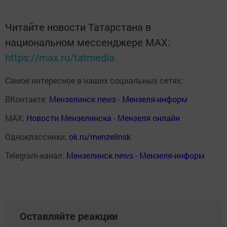
Читайте новости Татарстана в
национальном мессенджере MАХ:
https://max.ru/tatmedia
Самое интересное в наших социальных сетях:
ВКонтакте:
Мензелинск news - Мензеля-информ
MAX:
Новости Мензелинска - Мензеля онлайн
Одноклассники:
ok.ru/menzelinsk
Telegram-канал:
Мензелинск news - Мензеля-информ
Оставляйте реакции