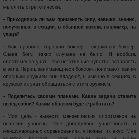
мыслить стратегически.
- Приходилось ли вам применять силу, навыки, знания,
полученные в секции, в обычной жизни, например, на
улице?
-
Как правило, хороший боксёр - скромный боксёр.
Слава богу, таких случаев не было. И вообще,
спортсменов учат - все негативные чувства оставлять
в зале. Парни, занимающиеся боксом, понимают, каким
опасным оружием они владеют, и именно в секциях, в
кружках их учат обращаться с этим оружием.
- Поделитесь своими планами. Какие задачи ставите
перед собой? Каким образом будете работать?
- Моя цель - вывести мензелинских спортменов на
высокий уровень. Мне доводилось участвовать в
международных соревнованиях, я познал их вкус. Мне
хочется показать этот новый мир и моим