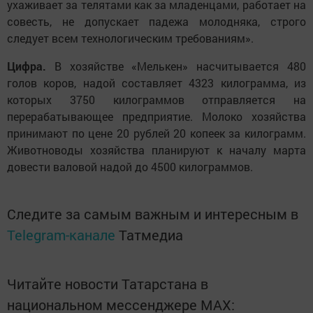
ухаживает за телятами как за младенцами, работает на
совесть, не допускает падежа молодняка, строго
следует всем технологическим требованиям».
Цифра.
В хозяйстве «Мелькен» насчитывается 480
голов коров, надой составляет 4323 килограмма, из
которых 3750 килограммов отправляется на
перерабатывающее предприятие. Молоко хозяйства
принимают по цене 20 рублей 20 копеек за килограмм.
Животноводы хозяйства планируют к началу марта
довести валовой надой до 4500 килограммов.
Следите за самым важным и интересным в
Telegram-канале
Татмедиа
Читайте новости Татарстана в
национальном мессенджере MАХ: