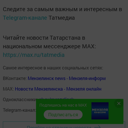
Следите за самым важным и интересным в
Telegram-канале
Татмедиа
Читайте новости Татарстана в
национальном мессенджере MАХ:
https://max.ru/tatmedia
Самое интересное в наших социальных сетях:
ВКонтакте:
Мензелинск news - Мензеля-информ
MAX:
Новости Мензелинска - Мензеля онлайн
Одноклассники:
ok.ru/menzelinsk
Подпишись на нас в MAX
Telegram-канал:
Мензелинск news - Мензеля-информ
Подписаться
Перейти на страницу новости