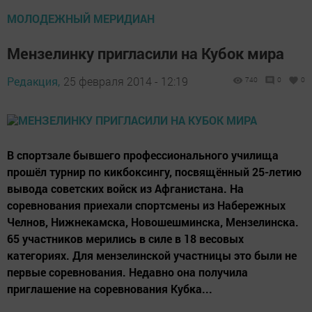
МОЛОДЕЖНЫЙ МЕРИДИАН
Мензелинку пригласили на Кубок мира
Редакция,
25 февраля 2014 - 12:19
740
0
0
В спортзале бывшего профессионального училища
прошёл турнир по кикбоксингу, посвящённый 25-летию
вывода советских войск из Афганистана. На
соревнования приехали спортсмены из Набережных
Челнов, Нижнекамска, Новошешминска, Мензелинска.
65 участников мерились в силе в 18 весовых
категориях. Для мензелинской участницы это были не
первые соревнования. Недавно она получила
приглашение на соревнования Кубка...