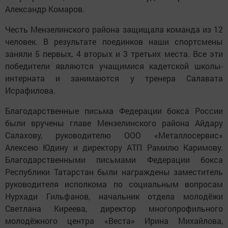
Александр Комаров.
Честь Мензелинского района защищала команда из 12
человек. В результате поединков наши спортсмены
заняли 5 первых, 4 вторых и 3 третьих места. Все эти
победители являются учащимися кадетской школы-
интерната и занимаются у тренера Салавата
Исрафилова.
Благодарственные письма Федерации бокса России
были вручены главе Мензелинского района Айдару
Салахову, руководителю ООО «Металлосервис»
Алексею Юдину и директору АТП Рамилю Каримову.
Благодарственными письмами Федерации бокса
Республики Татарстан были награждены заместитель
руководителя исполкома по социальным вопросам
Нурхади Гильфанов, начальник отдела молодёжи
Светлана Киреева, директор многопрофильного
молодёжного центра «Веста» Ирина Михайлова,