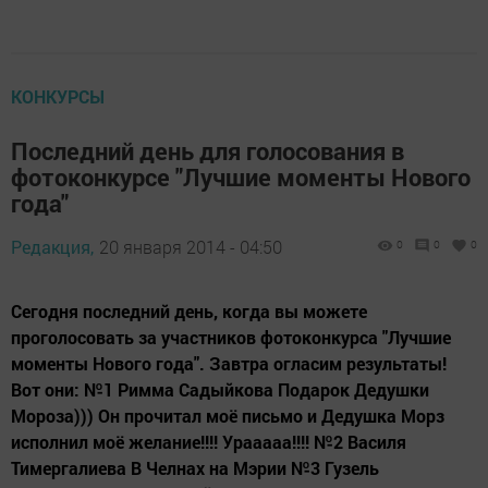
КОНКУРСЫ
Последний день для голосования в
фотоконкурсе "Лучшие моменты Нового
года"
Редакция,
20 января 2014 - 04:50
0
0
0
Сегодня последний день, когда вы можете
проголосовать за участников фотоконкурса "Лучшие
моменты Нового года". Завтра огласим результаты!
Вот они: №1 Римма Садыйкова Подарок Дедушки
Мороза))) Он прочитал моё письмо и Дедушка Морз
исполнил моё желание!!!! Урааааа!!!! №2 Василя
Тимергалиева В Челнах на Мэрии №3 Гузель