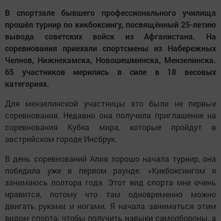
В спортзале бывшего профессионального училища
прошёл турнир по кикбоксингу, посвящённый 25-летию
вывода советских войск из Афганистана. На
соревнования приехали спортсмены из Набережных
Челнов, Нижнекамска, Новошешминска, Мензелинска.
65 участников мерились в силе в 18 весовых
категориях.
Для мензелинской участницы это были не первые
соревнования. Недавно она получила приглашение на
соревнования Кубка мира, которые пройдут в
австрийском городе Инсбрук.
В день соревнований Алия хорошо начала турнир, она
победила уже в первом раунде. «Кикбоксингом я
занимаюсь полтора года. Этот вид спорта мне очень
нравится, потому что там одновременно можно
двигать руками и ногами. Я начала заниматься этим
видом спорта, чтобы получить навыки самообороны, а