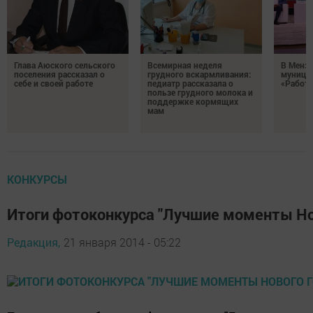
Глава Аюского сельского
Всемирная неделя
В Менз
поселения рассказал о
грудного вскармливания:
муници
себе и своей работе
педиатр рассказала о
«Работа
пользе грудного молока и
поддержке кормящих
мам
КОНКУРСЫ
Итоги фотоконкурса "Лучшие моменты Но
Редакция,
21 января 2014 - 05:22