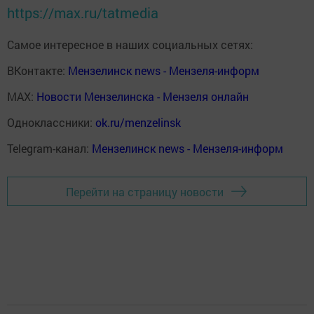
https://max.ru/tatmedia
Самое интересное в наших социальных сетях:
ВКонтакте:
Мензелинск news - Мензеля-информ
MAX:
Новости Мензелинска - Мензеля онлайн
Одноклассники:
ok.ru/menzelinsk
Telegram-канал:
Мензелинск news - Мензеля-информ
Перейти на страницу новости