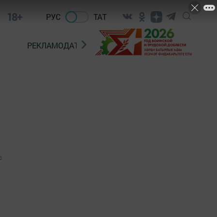
18+
РУС
ТАТ
РЕКЛАМОДАТЕЛЯМ
0