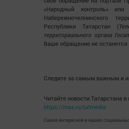
свое обращение на портале П
«Народный контроль» или 
Набережночелнинского терр
Республики Татарстан (
Те
территориального органа Госал
Ваше обращение не останется 
Следите за самым важным и 
Читайте новости Татарстана 
https://max.ru/tatmedia
Самое интересное в наших социальных