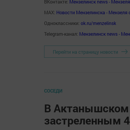
ВКонтакте:
Мензелинск news - Мензел
MAX:
Новости Мензелинска - Мензеля 
Одноклассники:
ok.ru/menzelinsk
Telegram-канал:
Мензелинск news - Ме
Перейти на страницу новости
СОСЕДИ
В Актанышском 
застреленным 4