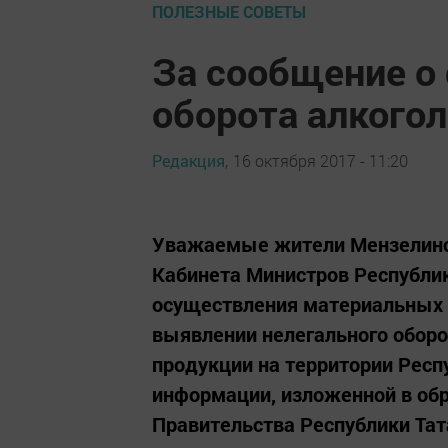
ПОЛЕЗНЫЕ СОВЕТЫ
За сообщение о
оборота алкого
Редакция,
16 октября 2017 - 11:20
Уважаемые жители Мензелинск
Кабинета Министров Республик
осуществления материальных 
выявлении нелегального обор
продукции на территории Респ
информации, изложенной в об
Правительства Республики Тат