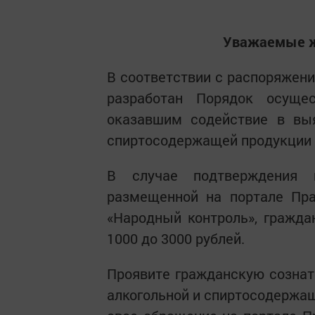
Уважаемые ж
В соответствии с распоряжен
разработан Порядок осуще
оказавшим содействие в выя
спиртосодержащей продукции н
В случае подтверждения 
размещенной на портале Пра
«Народный контроль», гражд
1000 до 3000 рублей.
Проявите гражданскую сознате
алкогольной и спиртосодержа