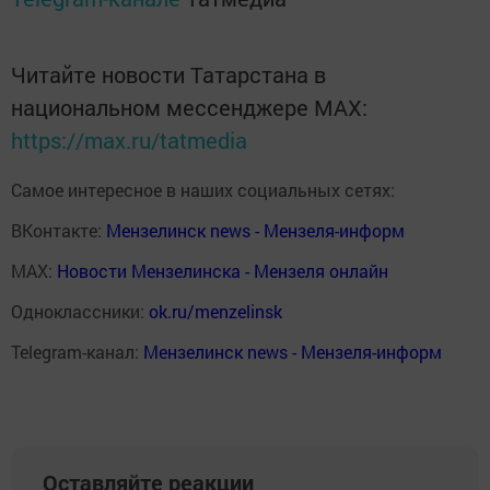
Читайте новости Татарстана в
национальном мессенджере MАХ:
https://max.ru/tatmedia
Самое интересное в наших социальных сетях:
ВКонтакте:
Мензелинск news - Мензеля-информ
MAX:
Новости Мензелинска - Мензеля онлайн
Одноклассники:
ok.ru/menzelinsk
Telegram-канал:
Мензелинск news - Мензеля-информ
Оставляйте реакции