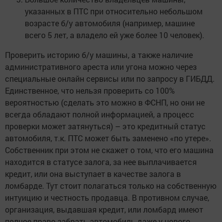
указанных в ПТС при относительно небольшом
возрасте б/у автомобиля (например, машине
всего 5 лет, а владело ей уже более 10 человек).
Проверить историю б/у машины, а также наличие
административного ареста или угона можно через
специальные онлайн сервисы или по запросу в ГИБДД.
Единственное, что нельзя проверить со 100%
вероятностью (сделать это можно в ФСНП, но они не
всегда обладают полной информацией, а процесс
проверки может затянуться) – это кредитный статус
автомобиля, т.к. ПТС может быть заменено «по утере».
Собственник при этом не скажет о том, что его машина
находится в статусе залога, за нее выплачивается
кредит, или она выступает в качестве залога в
ломбарде. Тут стоит полагаться только на собственную
интуицию и честность продавца. В противном случае,
организация, выдавшая кредит, или ломбард имеют
полное право забрать автомобиль даже у нового