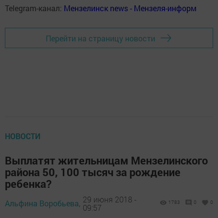
Telegram-канал:
Мензелинск news - Мензеля-информ
Перейти на страницу новости
НОВОСТИ
Выплатят жительницам Мензелинского
района 50, 100 тысяч за рождение
ребенка?
29 июня 2018 -
Альфина Воробьева,
1783
0
0
09:57