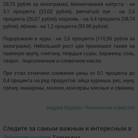
29,70 рубля за килограмм), белокочанная капуста - на
3,1 процента (33,02 рубля), репчатый лук - на 2,5
процента (26,07 рубля), морковь - на 6,4 процента (38,74
рубля), яблоки - на 1,2 процента (93,90 рубля).
Подорожали и куры - на 2,6 процента (115,96 рубля за
килограмм). Небольшой рост цен произошел также на
пшенную крупу, сметану, твердые сыры, баранину, соль,
творог, подсолнечное и сливочное масло.
При этом отмечено снижение цены от 0,1 процента до
0,4 процента на ряд продуктов: яйца куриные, рис, муку,
гречку, макароны, молоко, консервы мясные и свинину.
Андрей Бурдин
-
Челнинские известия
Следите за самым важным и интересным в
Telegram-канале
Татмедиа