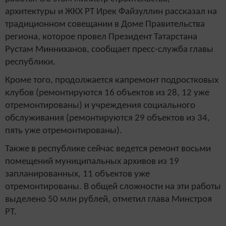
архитектуры и ЖКХ РТ Ирек Файзуллин рассказал на
традиционном совещании в Доме Правительства
региона, которое провел Президент Татарстана
Рустам Минниханов, сообщает пресс-служба главы
республики.
Кроме того, продолжается капремонт подростковых
клубов (ремонтируются 16 объектов из 28, 12 уже
отремонтированы) и учреждения социального
обслуживания (ремонтируются 29 объектов из 34,
пять уже отремонтированы).
Также в республике сейчас ведется ремонт восьми
помещений муниципальных архивов из 19
запланированных, 11 объектов уже
отремонтированы. В общей сложности на эти работы
выделено 50 млн рублей, отметил глава Минстроя
РТ.