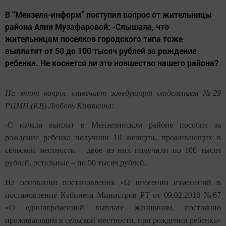
В “Мензеля-информ” поступил вопрос от жительницы
района Алии Музафаровой: -Слышала, что
жительницам поселков городского типа тоже
выплатят от 50 до 100 тысяч рублей за рождение
ребенка. Не коснется ли это новшество нашего района?
На этот вопрос отвечает заведующий отделением №29
РЦМП (КВ) Любовь Кияткина:
-
С начала выплат в Мензелинском районе пособие за
рождение ребенка получили 10 женщин, проживающих в
сельской местности – двое из них получили по 100 тысяч
рублей, остальные – по 50 тысяч рублей.
На основании постановления «О внесении изменений в
постановление Кабинета Министров РТ от 09.02.2018 №67
«О единовременной выплате женщинам, постоянно
проживающим в сельской местности, при рождении ребенка»