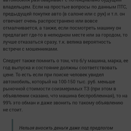
владельцем. Если на простые вопросы по данным ПТС,
предыдущей покупке авто (в салоне или с рук) и т.п. он
отвечает очень распространено или вовсе
отмалчивается, а также, если посмотреть машину он
предлагает где-то в нелюдном месте или за городом, то
лучше отказаться сразу, т.к. велика вероятность
встречи с мошенниками.
Следует также помнить о том, что б/у машина, марка, ее
год выпуска и состояние должны соответствовать
цене. То есть если при поиске человек увидел
автомобиль, который на 100-150 тыс. руб. меньше
рыночной стоимости соизмеримых ТЗ (при этом в
объявлении сказано, что машина беспроблемная), то на
99% это обман и даже звонить по такому объявлению
не стоит.
Нельзя вносить деньги даже под предлогом