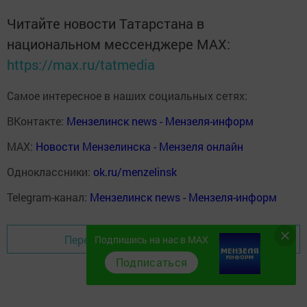
Читайте новости Татарстана в
национальном мессенджере MАХ:
https://max.ru/tatmedia
Самое интересное в наших социальных сетях:
ВКонтакте:
Мензелинск news - Мензеля-информ
MAX:
Новости Мензелинска - Мензеля онлайн
Одноклассники:
ok.ru/menzelinsk
Telegram-канал:
Мензелинск news - Мензеля-информ
Перейти на страницу новости
Подпишись на нас в MAX
Подписаться