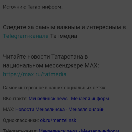
Источник: Татар-информ.
Следите за самым важным и интересным в
Telegram-канале
Татмедиа
Читайте новости Татарстана в
национальном мессенджере MАХ:
https://max.ru/tatmedia
Самое интересное в наших социальных сетях:
ВКонтакте:
Мензелинск news - Мензеля-информ
MAX:
Новости Мензелинска - Мензеля онлайн
Одноклассники:
ok.ru/menzelinsk
Telegram-канал:
Мензелинск news - Мензеля-информ