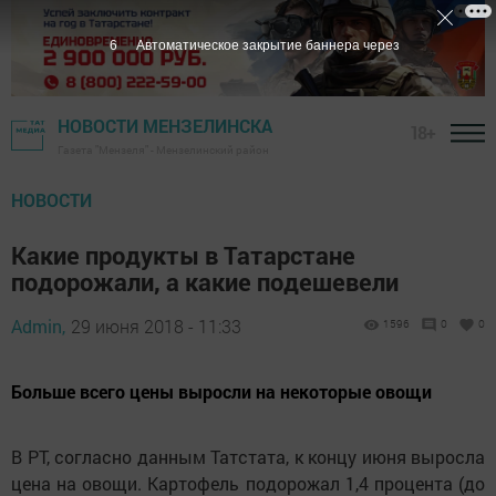
4
Автоматическое закрытие баннера через
НОВОСТИ МЕНЗЕЛИНСКА
18+
Газета "Мензеля" - Мензелинский район
НОВОСТИ
Какие продукты в Татарстане
подорожали, а какие подешевели
Admin,
29 июня 2018 - 11:33
1596
0
0
Больше всего цены выросли на некоторые овощи
В РТ, согласно данным Татстата, к концу июня выросла
цена на овощи. Картофель подорожал 1,4 процента (до