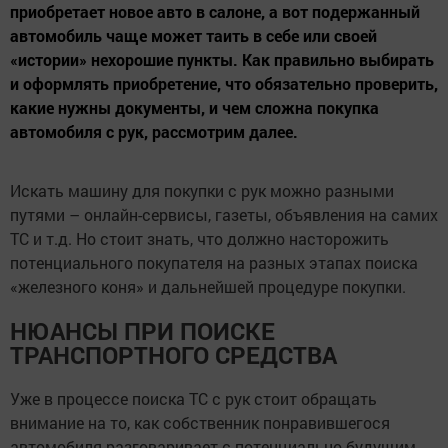
приобретает новое авто в салоне, а вот подержанный
автомобиль чаще может таить в себе или своей
«истории» нехорошие пункты. Как правильно выбирать
и оформлять приобретение, что обязательно проверить,
какие нужны документы, и чем сложна покупка
автомобиля с рук, рассмотрим далее.
Искать машину для покупки с рук можно разными
путями – онлайн-сервисы, газеты, объявления на самих
ТС и т.д. Но стоит знать, что должно насторожить
потенциального покупателя на разных этапах поиска
«железного коня» и дальнейшей процедуре покупки.
НЮАНСЫ ПРИ ПОИСКЕ
ТРАНСПОРТНОГО СРЕДСТВА
Уже в процессе поиска ТС с рук стоит обращать
внимание на то, как собственник понравившегося
автомобиля разговаривает с потенциально будущим