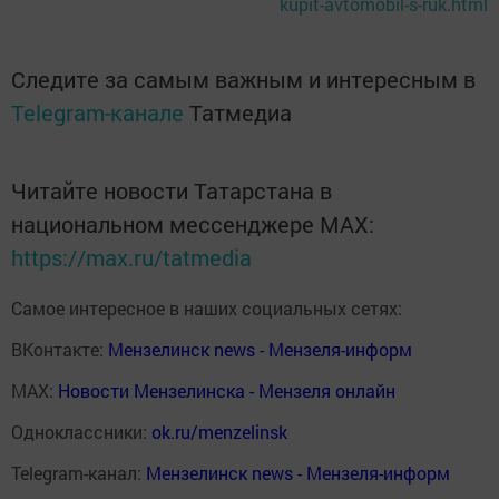
kupit-avtomobil-s-ruk.html
Следите за самым важным и интересным в
Telegram-канале
Татмедиа
Читайте новости Татарстана в
национальном мессенджере MАХ:
https://max.ru/tatmedia
Самое интересное в наших социальных сетях:
ВКонтакте:
Мензелинск news - Мензеля-информ
MAX:
Новости Мензелинска - Мензеля онлайн
Одноклассники:
ok.ru/menzelinsk
Telegram-канал:
Мензелинск news - Мензеля-информ