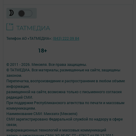
Телефон АО «ТАТМЕДИА»:
(843) 222 09 84
18+
© 2011 - 2026. Мензеля. Все права защищены.
© ТАТМЕДИА. Все материалы, размещенные на сайте, защищены
законом.
Перепечатка, воспроизведение и распространение в любом объеме
информации,
размещенной на сайте, возможна только с письменного согласия
редакций СМИ.
При поддержке Республиканского агентства по печати и массовым
коммуникациям.
Наименование СМИ: Минзэлэ (Мензеля)
СМИ зарегистрировано Федеральной службой по надзору в сфере
связи,
информационных технологий и массовых коммуникаций
запись о регистрации СМИ ЭЛ № ФС 77 - 47617 от 06.12.2011