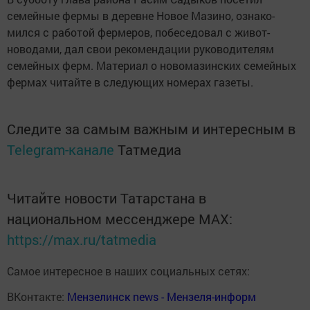
семейные фермы в деревне Новое Мазино, ознако­
мился с работой фермеров, побеседовал с живот­
новодами, дал свои рекомендации руководителям
семейных ферм. Материал о новомазинских семей­ных
фермах читайте в следующих номерах газеты.
Следите за самым важным и интересным в
Telegram-канале
Татмедиа
Читайте новости Татарстана в
национальном мессенджере MАХ:
https://max.ru/tatmedia
Самое интересное в наших социальных сетях:
ВКонтакте:
Мензелинск news - Мензеля-информ