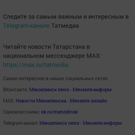
Следите за самым важным и интересным в
Telegram-канале
Татмедиа
Читайте новости Татарстана в
национальном мессенджере MАХ:
https://max.ru/tatmedia
Самое интересное в наших социальных сетях:
ВКонтакте:
Мензелинск news - Мензеля-информ
MAX:
Новости Мензелинска - Мензеля онлайн
Одноклассники:
ok.ru/menzelinsk
Telegram-канал:
Мензелинск news - Мензеля-информ