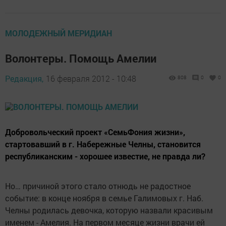
МОЛОДЕЖНЫЙ МЕРИДИАН
Волонтеры. Помощь Амелии
Редакция,
16 февраля 2012 - 10:48
808
0
0
Добровольческий проект «СемьФония жизни»,
стартовавший в г. Набережные Челны, становится
республиканским - хорошее известие, не правда ли?
Но… причиной этого стало отнюдь не радостное
событие: в конце ноября в семье Галимовых г. Наб.
Челны родилась девочка, которую назвали красивым
именем - Амелия. На первом месяце жизни врачи ей