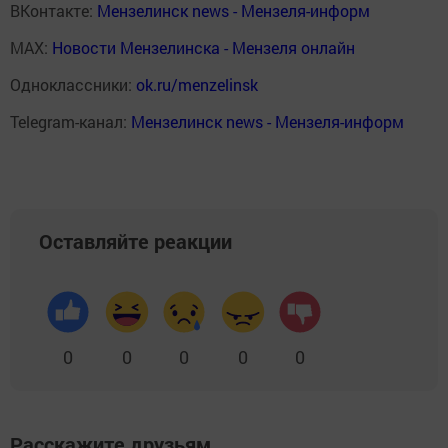
ВКонтакте:
Мензелинск news - Мензеля-информ
MAX:
Новости Мензелинска - Мензеля онлайн
Одноклассники:
ok.ru/menzelinsk
Telegram-канал:
Мензелинск news - Мензеля-информ
Оставляйте реакции
0
0
0
0
0
Расскажите друзьям