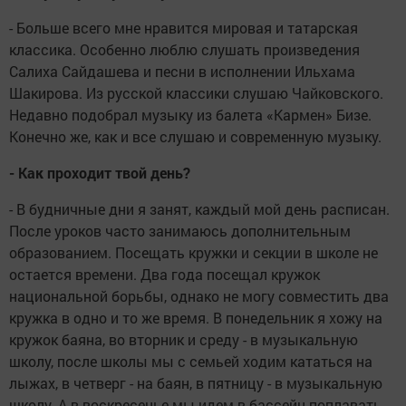
- Больше всего мне нравится мировая и татарская
классика. Особенно люблю слушать произведения
Салиха Сайдашева и песни в исполнении Ильхама
Шакирова. Из русской классики слушаю Чайковского.
Недавно подобрал музыку из балета «Кармен» Бизе.
Конечно же, как и все слушаю и современную музыку.
- Как проходит твой день?
- В будничные дни я занят, каждый мой день расписан.
После уроков часто занимаюсь дополнительным
образованием. Посещать кружки и секции в школе не
остается времени. Два года посещал кружок
национальной борьбы, однако не могу совместить два
кружка в одно и то же время. В понедельник я хожу на
кружок баяна, во вторник и среду - в музыкальную
школу, после школы мы с семьей ходим кататься на
лыжах, в четверг - на баян, в пятницу - в музыкальную
школу. А в воскресенье мы идем в бассейн поплавать.