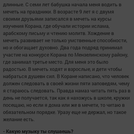
длинные. С семи лет бабушка начала меня водить в
мечеть на праздники. В возрасте 9 лет я с двумя
своими друзьями записался в мечеть на курсы
изучения Корана, где обучали истории ислама,
арабскому письму и чтению молитв. Хождение в
мечеть развивает не только умственные способности,
но и обогащает духовно. Два года подряд принимал
участие на конкурсе Корана по Мензелинскому району,
где занимал третье место. Для меня это было
радостью. В мечеть ходят и взрослые, и дети чтобы
набраться душевн сил. В Коране написано, что человек
должен следовать в своей жизни пяти заповедям, чему
я стараюсь следовать. Правда намаз читать пять раз в
день не получается, так как я нахожусь в школе, кружки
посещаю, но если я дома или же в мечети, то читаю в
обязательном порядке. Уразу еще не держал, но такое
желание есть.
- Какую музыку ты слушаешь?