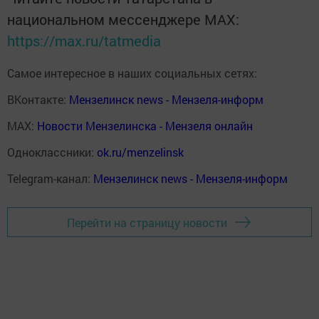
национальном мессенджере MАХ:
https://max.ru/tatmedia
Самое интересное в наших социальных сетях:
ВКонтакте:
Мензелинск news - Мензеля-информ
MAX:
Новости Мензелинска - Мензеля онлайн
Одноклассники:
ok.ru/menzelinsk
Telegram-канал:
Мензелинск news - Мензеля-информ
Перейти на страницу новости