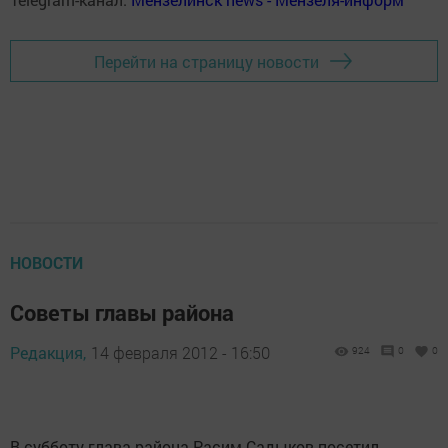
Перейти на страницу новости
НОВОСТИ
Советы главы района
Редакция,
14 февраля 2012 - 16:50
924
0
0
В субботу глава района Расим Садыков посетил