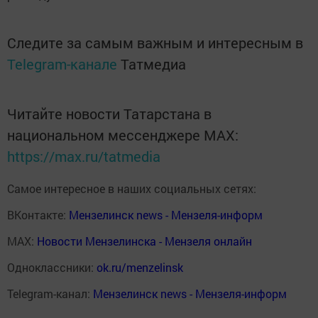
Следите за самым важным и интересным в
Telegram-канале
Татмедиа
Читайте новости Татарстана в
национальном мессенджере MАХ:
https://max.ru/tatmedia
Самое интересное в наших социальных сетях:
ВКонтакте:
Мензелинск news - Мензеля-информ
MAX:
Новости Мензелинска - Мензеля онлайн
Одноклассники:
ok.ru/menzelinsk
Telegram-канал:
Мензелинск news - Мензеля-информ