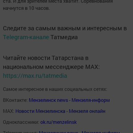
ста. И для зрителей места хватит. Соревнования
начнутся в 10 часов.
Следите за самым важным и интересным в
Telegram-канале
Татмедиа
Читайте новости Татарстана в
национальном мессенджере MАХ:
https://max.ru/tatmedia
Самое интересное в наших социальных сетях:
ВКонтакте:
Мензелинск news - Мензеля-информ
MAX:
Новости Мензелинска - Мензеля онлайн
Одноклассники:
ok.ru/menzelinsk
Telegram-канал:
Мензелинск news - Мензеля-информ