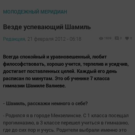
МОЛОДЕЖНЫЙ МЕРИДИАН
Везде успевающий Шамиль
Редакция,
21 февраля 2012 - 06:18
1939
0
0
Всегда спокойный и уравновешенный, любит
философствовать, хорошо учится, терпелив и усидчив,
достигает поставленных целей. Каждый его день
расписан по минутам. Это об ученике 7 класса
гимназии Шамиле Валиеве.
- Шамиль, расскажи немного о себе?
- Родился я в городе Мензелинске. С 1 класса посещал
прогимназию, в 3 классе перешел учиться в гимназию,
где до сих пор и учусь. Родители выбрали именно это