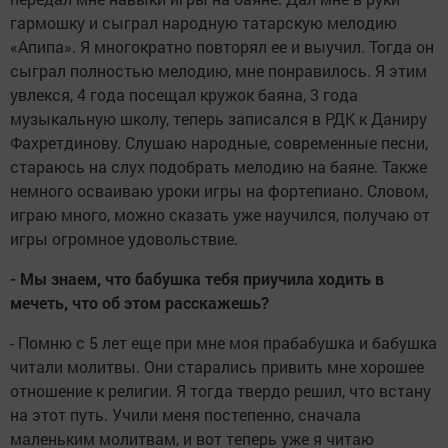
гармошку и сыграл народную татарскую мелодию
«Апипа». Я многократно повторял ее и выучил. Тогда он
сыграл полностью мелодию, мне понравилось. Я этим
увлекся, 4 года посещал кружок баяна, 3 года
музыкальную школу, теперь записался в РДК к Даниру
Фахретдинову. Слушаю народные, современные песни,
стараюсь на слух подобрать мелодию на баяне. Также
немного осваиваю уроки игры на фортепиано. Словом,
играю много, можно сказать уже научился, получаю от
игры огромное удовольствие.
- Мы знаем, что бабушка тебя приучила ходить в
мечеть, что об этом расскажешь?
- Помню с 5 лет еще при мне моя прабабушка и бабушка
читали молитвы. Они старались привить мне хорошее
отношение к религии. Я тогда твердо решил, что встану
на этот путь. Учили меня постепенно, сначала
маленьким молитвам, и вот теперь уже я читаю