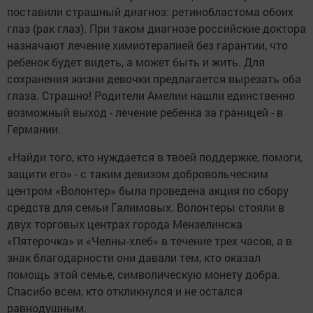
поставили страшный диагноз: ретинобластома обоих
глаз (рак глаз). При таком диагнозе российские доктора
назначают лечение химиотерапией без гарантии, что
ребенок будет видеть, а может быть и жить. Для
сохранения жизни девочки предлагается вырезать оба
глаза. Страшно! Родители Амелии нашли единственно
возможный выход - лечение ребенка за границей - в
Германии.
«Найди того, кто нуждается в твоей поддержке, помоги,
защити его» - с таким девизом добровольческим
центром «Волонтер» была проведена акция по сбору
средств для семьи Галимовых. Волонтеры стояли в
двух торговых центрах города Мензелинска
«Пятерочка» и «Челны-хлеб» в течение трех часов, а в
знак благодарности они давали тем, кто оказал
помощь этой семье, символическую монету добра.
Спасибо всем, кто откликнулся и не остался
равнодушным.