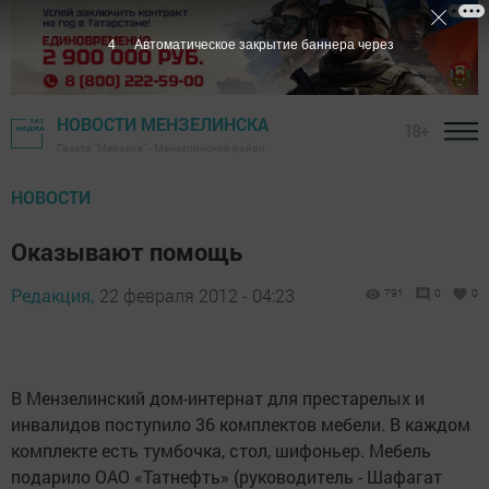
3
Автоматическое закрытие баннера через
НОВОСТИ МЕНЗЕЛИНСКА
18+
Газета "Мензеля" - Мензелинский район
НОВОСТИ
Оказывают помощь
Редакция,
22 февраля 2012 - 04:23
791
0
0
В Мензелинский дом-интернат для престарелых и
инвалидов поступило 36 комплектов мебели. В каждом
комплекте есть тумбочка, стол, шифоньер. Мебель
подарило ОАО «Татнефть» (руководитель - Шафагат