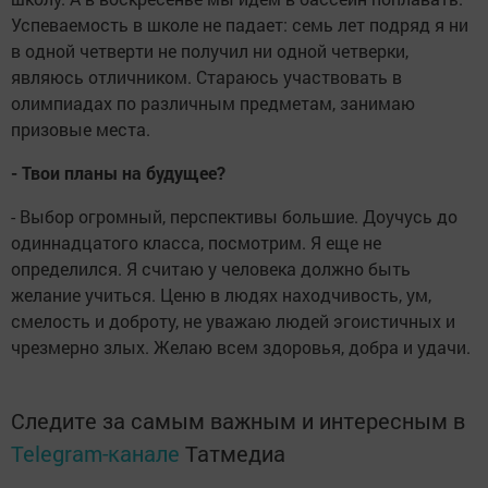
Успеваемость в школе не падает: семь лет подряд я ни
в одной четверти не получил ни одной четверки,
являюсь отличником. Стараюсь участвовать в
олимпиадах по различным предметам, занимаю
призовые места.
- Твои планы на будущее?
- Выбор огромный, перспективы большие. Доучусь до
одиннадцатого класса, посмотрим. Я еще не
определился. Я считаю у человека должно быть
желание учиться. Ценю в людях находчивость, ум,
смелость и доброту, не уважаю людей эгоистичных и
чрезмерно злых. Желаю всем здоровья, добра и удачи.
Следите за самым важным и интересным в
Telegram-канале
Татмедиа