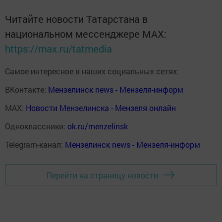
Читайте новости Татарстана в
национальном мессенджере MАХ:
https://max.ru/tatmedia
Самое интересное в наших социальных сетях:
ВКонтакте:
Мензелинск news - Мензеля-информ
MAX:
Новости Мензелинска - Мензеля онлайн
Одноклассники:
ok.ru/menzelinsk
Telegram-канал:
Мензелинск news - Мензеля-информ
Перейти на страницу новости