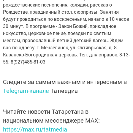
рождественские песнопения, колядки, рассказ о
Рождестве, праздничный стол, сюрпризы. Заня­тия
будут проводиться по воскресеньям, начало в 10 часов
30 минут. В программе - Закон Божий, прикладное
искусство, церковное пение, поездки по святым
местам, православный летний детский лагерь. Ждем
вас по адресу: г. Мензелинск, ул. Ок­тябрьская, д. 8,
Казанско-Богородицкая церковь. Тел. для справок: 3-13-
55; 8(927)485-81-03
Следите за самым важным и интересным в
Telegram-канале
Татмедиа
Читайте новости Татарстана в
национальном мессенджере MАХ:
https://max.ru/tatmedia