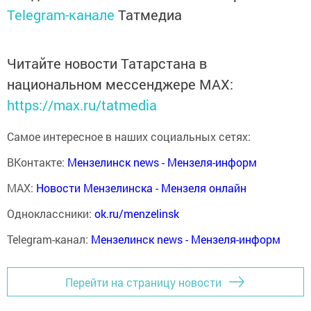
Telegram-канале
Татмедиа
Читайте новости Татарстана в
национальном мессенджере MАХ:
https://max.ru/tatmedia
Самое интересное в наших социальных сетях:
ВКонтакте:
Мензелинск news - Мензеля-информ
MAX:
Новости Мензелинска - Мензеля онлайн
Одноклассники:
ok.ru/menzelinsk
Telegram-канал:
Мензелинск news - Мензеля-информ
Перейти на страницу новости