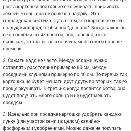
роста картошки постоянно её окучивать, присыпать
землей, чтобы она не вылезла наружу . Это
голландская система. Суть в том, что картошке нужен
воздух, кислород, чтобы она "дышала". Когда сажаешь
её на полный штык лопаты, она, конечно, тоже
вылезает, то тратит на это очень много сил и больше
времени.
2. Сажать надо не часто. Между рядами нужно
оставлять расстояние примерно 80 см, между
соседними клубнями примерно по 40 см. Во-первых так
картошка не будет мешать друг другу, во-вторых, так её
проще окучивать. В-третьих, когда появится ботва, она
будет получать много солнца и не будет мешать
соседям.
3. Идеально при посадке картошки удобрять каждую
лунку (или участок земли в целом) калийно-
фосфорными удобрениями. Можно даже не покупать