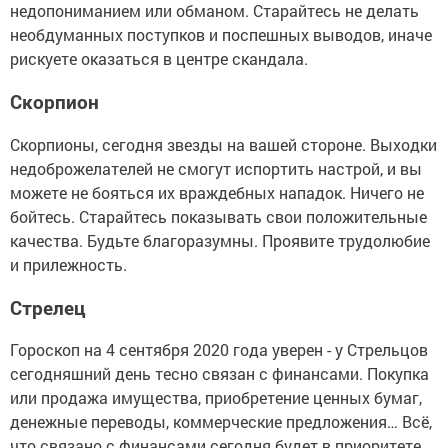
недопониманием или обманом. Старайтесь не делать
необдуманных поступков и поспешных выводов, иначе
рискуете оказаться в центре скандала.
Скорпион
Скорпионы, сегодня звезды на вашей стороне. Выходки
недоброжелателей не смогут испортить настрой, и вы
можете не бояться их враждебных нападок. Ничего не
бойтесь. Старайтесь показывать свои положительные
качества. Будьте благоразумны. Проявите трудолюбие
и прилежность.
Стрелец
Гороскоп на 4 сентября 2020 года уверен - у Стрельцов
сегодняшний день тесно связан с финансами. Покупка
или продажа имущества, приобретение ценных бумаг,
денежные переводы, коммерческие предложения… Всё,
что связано с финансами сегодня будет в приоритете.