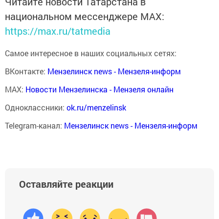
Читайте новости Татарстана в
национальном мессенджере MАХ:
https://max.ru/tatmedia
Самое интересное в наших социальных сетях:
ВКонтакте:
Мензелинск news - Мензеля-информ
MAX:
Новости Мензелинска - Мензеля онлайн
Одноклассники:
ok.ru/menzelinsk
Telegram-канал:
Мензелинск news - Мензеля-информ
Оставляйте реакции