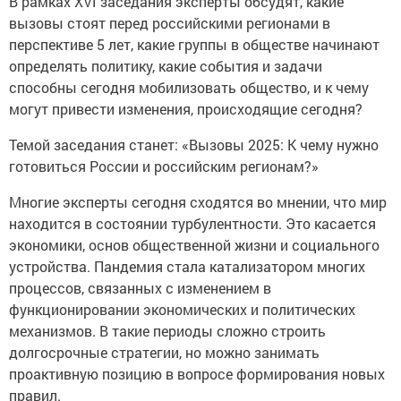
В рамках XVI заседания эксперты обсудят, какие
вызовы стоят перед российскими регионами в
перспективе 5 лет, какие группы в обществе начинают
определять политику, какие события и задачи
способны сегодня мобилизовать общество, и к чему
могут привести изменения, происходящие сегодня?
Темой заседания станет: «Вызовы 2025: К чему нужно
готовиться России и российским регионам?»
Многие эксперты сегодня сходятся во мнении, что мир
находится в состоянии турбулентности. Это касается
экономики, основ общественной жизни и социального
устройства. Пандемия стала катализатором многих
процессов, связанных с изменением в
функционировании экономических и политических
механизмов. В такие периоды сложно строить
долгосрочные стратегии, но можно занимать
проактивную позицию в вопросе формирования новых
правил.