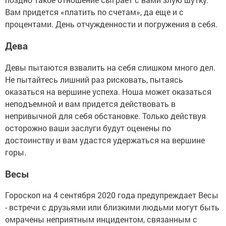
Вам придется «платить по счетам», да еще и с
процентами. День отчужденности и погружения в себя.
Дева
Девы пытаются взвалить на себя слишком много дел.
Не пытайтесь лишний раз рисковать, пытаясь
оказаться на вершине успеха. Ноша может оказаться
неподъемной и вам придется действовать в
непривычной для себя обстановке. Только действуя
осторожно ваши заслуги будут оценены по
достоинству и вам удастся удержаться на вершине
горы.
Весы
Гороскоп на 4 сентября 2020 года предупреждает Весы
- встречи с друзьями или близкими людьми могут быть
омрачены неприятным инцидентом, связанным с