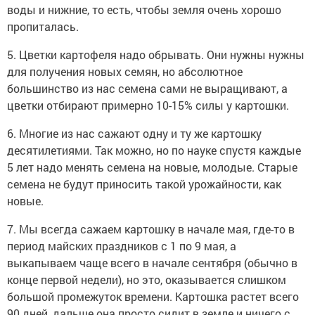
воды и нижние, то есть, чтобы земля очень хорошо
пропиталась.
5. Цветки картофеля надо обрывать. Они нужны нужны
для получения новых семян, но абсолютное
большинство из нас семена сами не выращивают, а
цветки отбирают примерно 10-15% силы у картошки.
6. Многие из нас сажают одну и ту же картошку
десятилетиями. Так можно, но по науке спустя каждые
5 лет надо менять семена на новые, молодые. Старые
семена не будут приносить такой урожайности, как
новые.
7. Мы всегда сажаем картошку в начале мая, где-то в
период майских праздников с 1 по 9 мая, а
выкапываем чаще всего в начале сентября (обычно в
конце первой недели), но это, оказывается слишком
большой промежуток времени. Картошка растет всего
90 дней, дальше она просто сидит в земле и ничего с