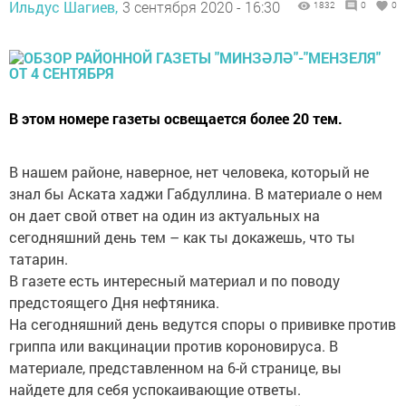
Ильдус Шагиев,
3 сентября 2020 - 16:30
1832
0
0
В этом номере газеты освещается более 20 тем.
В нашем районе, наверное, нет человека, который не
знал бы Аската хаджи Габдуллина. В материале о нем
он дает свой ответ на один из актуальных на
сегодняшний день тем – как ты докажешь, что ты
татарин.
В газете есть интересный материал и по поводу
предстоящего Дня нефтяника.
На сегодняшний день ведутся споры о прививке против
гриппа или вакцинации против короновируса. В
материале, представленном на 6-й странице, вы
найдете для себя успокаивающие ответы.