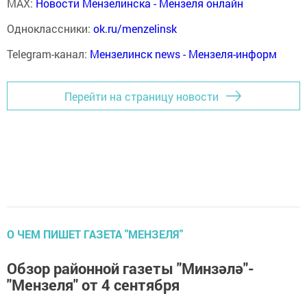
MAX:
Новости Мензелинска - Мензеля онлайн
Одноклассники:
ok.ru/menzelinsk
Telegram-канал:
Мензелинск news - Мензеля-информ
Перейти на страницу новости
О ЧЕМ ПИШЕТ ГАЗЕТА "МЕНЗЕЛЯ"
Обзор районной газеты "Минзәлә"-
"Мензеля" от 4 сентября