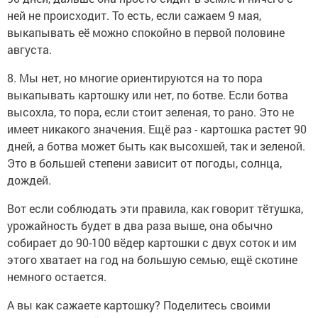
ней не происходит. То есть, если сажаем 9 мая,
выкапывать её можно спокойно в первой половине
августа.
8. Мы нет, но многие ориентируются на то пора
выкапывать картошку или нет, по ботве. Если ботва
высохла, то пора, если стоит зеленая, то рано. Это не
имеет никакого значения. Ещё раз - картошка растет 90
дней, а ботва может быть как высохшей, так и зеленой.
Это в большей степени зависит от погоды, солнца,
дождей.
Вот если соблюдать эти правила, как говорит тётушка,
урожайность будет в два раза выше, она обычно
собирает до 90-100 вёдер картошки с двух соток и им
этого хватает на год на большую семью, ещё скотине
немного остается.
А вы как сажаете картошку? Поделитесь своими