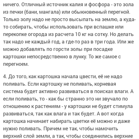
ничего. Отличный источник калия и фосфора - это зола
из печки (бани, мангала) или обыкновенный перегной.
Только золу надо не просто высыпать на землю, а куда-
то собирать, чтобы использовать при вспашке или
перекопке огорода из расчета 10 кг на сотку. Но делать
так надо не каждый год, а где-то раз в три года. Или же
можно добавлять по горсти золы при посадке
картошки непосредственно в лунку. То же самое с
перегноем.
4. До того, как картошка начала цвести, её не надо
поливать. Если картошку не поливать, корневая
система будет активно развиваться в поисках влаги. А
если поливать, то - как бы странно это ни звучало по
отношению к растениям - у картошки не будет стимула
развиваться, так как влага и так будет. А вот когда
картошка начинает набирать цветки её можно и даже
нужно поливать. Причем не так, чтобы намочить
верхний слой земли, а так, чтобы соединились верхние