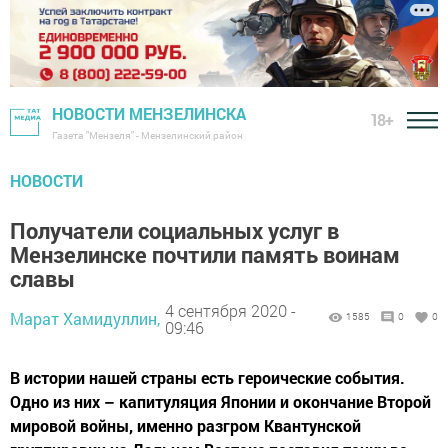
НОВОСТИ МЕНЗЕЛИНСКА
18+
Газета "Мензеля" - Мензелинский район
НОВОСТИ
Получатели социальных услуг в
Мензелинске почтили память воинам
славы
4 сентября 2020 -
Марат Хамидуллин,
1585
0
0
09:46
В истории нашей страны есть героические события.
Одно из них – капитуляция Японии и окончание Второй
мировой войны, именно разгром Квантунской