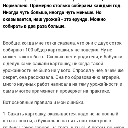
Нормально. Примерно столько собираем каждый год.
Иногда чуть больше, иногда чуть меньше. Но
оказывается, наш урожай - это ерунда. Можно
собирать в два раза больше.
Вообще, когда мне тетка сказала, что они с двух соток
собирают 100 вёдер картошки, я не поверил. Ну не
может такого быть. Сколько лет и родители, и бабушки
с дедушками сажали картошку, никогда такой
урожайности не было ни у кого. Спросил у неё, в чем же
секрет, она рассказала. Она по образованию аграрий,
много научных работ написала на тему урожайности и
сама многое применяет и проверяет на практике.
Вот основные правила и мои ошибки.
1. Сажать картошку, оказывается, надо не на полный
штык лопаты, а буквально на пять сантиметров в
глубину, грубо говоря, на треть штыка. А потом, по мере