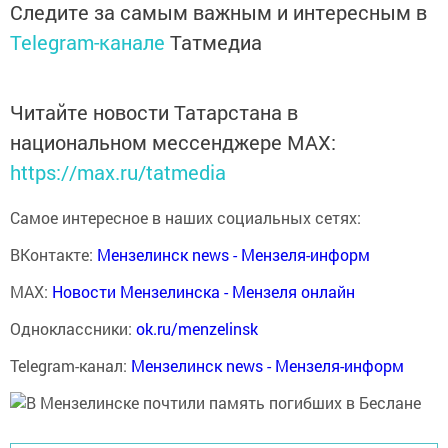
Следите за самым важным и интересным в
Telegram-канале
Татмедиа
Читайте новости Татарстана в
национальном мессенджере MАХ:
https://max.ru/tatmedia
Самое интересное в наших социальных сетях:
ВКонтакте:
Мензелинск news - Мензеля-информ
MAX:
Новости Мензелинска - Мензеля онлайн
Одноклассники:
ok.ru/menzelinsk
Telegram-канал:
Мензелинск news - Мензеля-информ