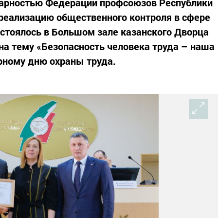
арностью Федерации профсоюзов Республики
 реализацию общественного контроля в сфере
стоялось в Большом зале казанского Дворца
 на тему «Безопасность человека труда – наша
ирному дню охраны труда.