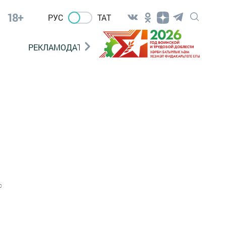
18+
РУС
ТАТ
РЕКЛАМОДАТЕЛЯМ
0