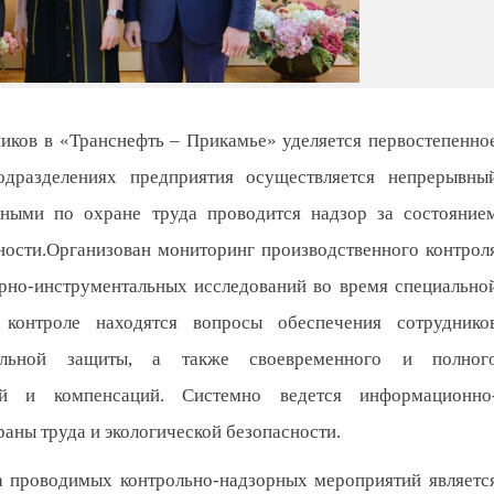
иков в «Транснефть – Прикамье» уделяется первостепенно
дразделениях предприятия осуществляется непрерывны
ными по охране труда проводится надзор за состояние
ности.Организован мониторинг производственного контрол
рно-инструментальных исследований во время специально
контроле находятся вопросы обеспечения сотруднико
уальной защиты, а также своевременного и полног
ий и компенсаций. Системно ведется информационно
аны труда и экологической безопасности.
а проводимых контрольно-надзорных мероприятий являетс