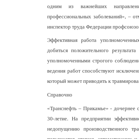
одним из важнейших направлени
профессиональных заболеваний», – от
инспектор труда Федерации профсоюзо
Эффективная работа уполномоченны
добиться положительного результат
уполномоченными строгого соблюдени
ведения работ способствуют исключен
который может приводить к травмирова
Справочно
«Транснефть – Прикамье» - дочернее 
30-летие. На предприятии эффектив
недопущению производственного тра