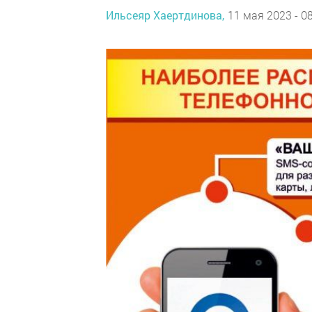
Ильсеяр Хаертдинова,
11 мая 2023 - 0