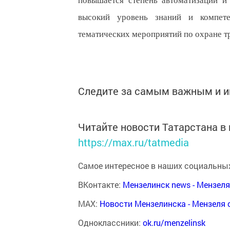
повышается степень автоматизации и
высокий уровень знаний и компете
тематических мероприятий по охране т
Следите за самым важным и 
Читайте новости Татарстана 
https://max.ru/tatmedia
Самое интересное в наших социальных
ВКонтакте:
Мензелинск news - Мензел
MAX:
Новости Мензелинска - Мензеля 
Одноклассники:
ok.ru/menzelinsk