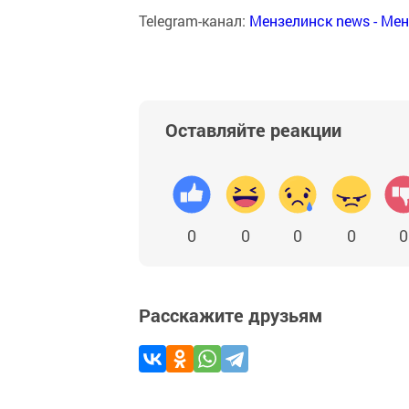
Telegram-канал:
Мензелинск news - Ме
Оставляйте реакции
0
0
0
0
0
Расскажите друзьям