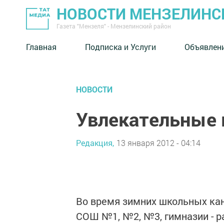
НОВОСТИ МЕНЗЕЛИНС
Газета "Мензеля" - Мензелинский район
Главная
Подписка и Услуги
Объявлен
НОВОСТИ
Увлекательные 
Редакция,
13 января 2012 - 04:14
Во время зимних школьных кан
СОШ №1, №2, №3, гим­назии - 