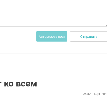
Отправить
Авторизоваться
 ко всем
871
0