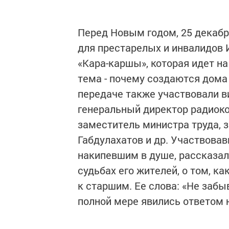
Перед Новым годом, 25 декабр
для престарелых и инвалидов 
«Кара-каршы», которая идет на
тема - почему создаются дома
передаче также участвовали ви
генеральный дирек­тор радиок
заместитель министра труда, з
Габдулахатов и др. Участво­в
накипевшим в душе, рассказал
судьбах его жителей, о том, к
к старшим. Ее слова: «Не забы
полной мере явились отве­том 