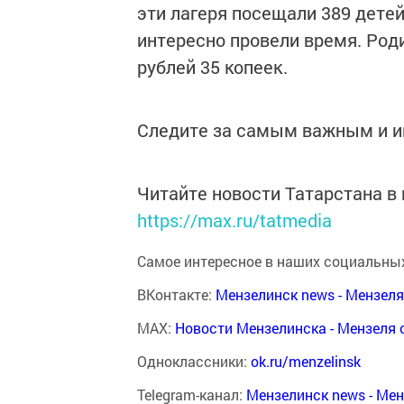
эти лагеря посещали 389 детей
интересно провели время. Род
рублей 35 копеек.
Следите за самым важным и 
Читайте новости Татарстана 
https://max.ru/tatmedia
Самое интересное в наших социальных
ВКонтакте:
Мензелинск news - Мензел
MAX:
Новости Мензелинска - Мензеля 
Одноклассники:
ok.ru/menzelinsk
Telegram-канал:
Мензелинск news - Ме