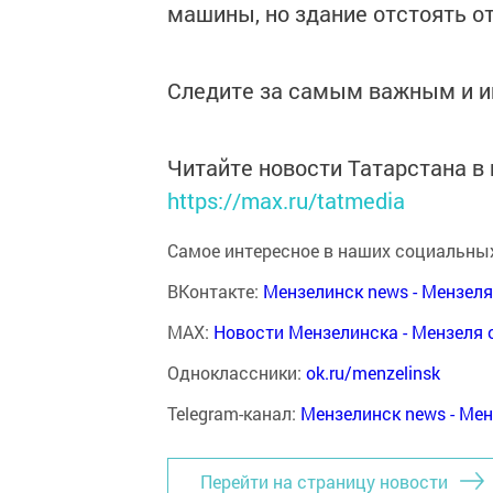
машины, но здание отстоять от
Следите за самым важным и 
Читайте новости Татарстана 
https://max.ru/tatmedia
Самое интересное в наших социальных
ВКонтакте:
Мензелинск news - Мензел
MAX:
Новости Мензелинска - Мензеля 
Одноклассники:
ok.ru/menzelinsk
Telegram-канал:
Мензелинск news - Ме
Перейти на страницу новости