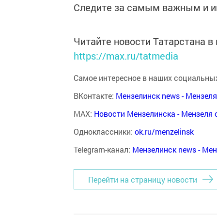
Следите за самым важным и 
Читайте новости Татарстана 
https://max.ru/tatmedia
Самое интересное в наших социальных
ВКонтакте:
Мензелинск news - Мензел
MAX:
Новости Мензелинска - Мензеля 
Одноклассники:
ok.ru/menzelinsk
Telegram-канал:
Мензелинск news - Ме
Перейти на страницу новости