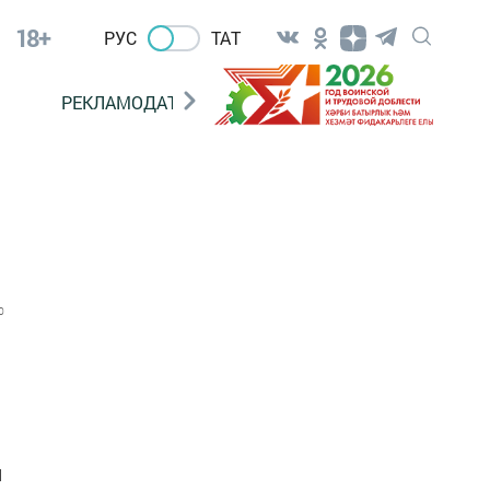
18+
РУС
ТАТ
РЕКЛАМОДАТЕЛЯМ
0
и