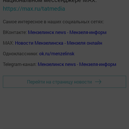
https://max.ru/tatmedia
Самое интересное в наших социальных сетях:
ВКонтакте:
Мензелинск news - Мензеля-информ
MAX:
Новости Мензелинска - Мензеля онлайн
Одноклассники:
ok.ru/menzelinsk
Telegram-канал:
Мензелинск news - Мензеля-информ
Перейти на страницу новости