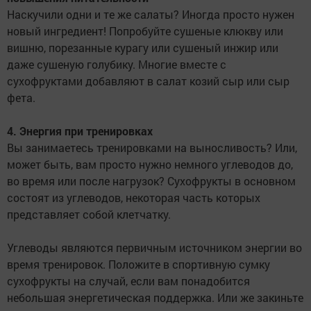
Наскучили одни и те же салаты? Иногда просто нужен
новый ингредиент! Попробуйте сушеные клюкву или
вишню, порезанные курагу или сушеный инжир или
даже сушеную голубику. Многие вместе с
сухофруктами добавляют в салат козий сыр или сыр
фета.
4. Энергия при тренировках
Вы занимаетесь тренировками на выносливость? Или,
может быть, вам просто нужно немного углеводов до,
во время или после нагрузок? Сухофрукты в основном
состоят из углеводов, некоторая часть которых
представляет собой клетчатку.
Углеводы являются первичным источником энергии во
время тренировок. Положите в спортивную сумку
сухофрукты на случай, если вам понадобится
небольшая энергетическая поддержка. Или же закиньте