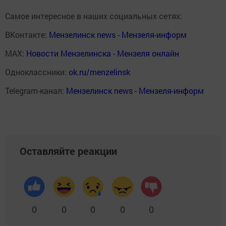
Самое интересное в наших социальных сетях:
ВКонтакте:
Мензелинск news - Мензеля-информ
MAX:
Новости Мензелинска - Мензеля онлайн
Одноклассники:
ok.ru/menzelinsk
Telegram-канал:
Мензелинск news - Мензеля-информ
Оставляйте реакции
0
0
0
0
0