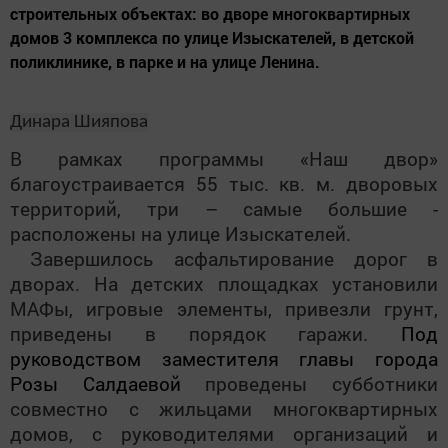
строительных объектах: во дворе многоквартирных
домов 3 комплекса по улице Изыскателей, в детской
поликлинике, в парке и на улице Ленина.
Динара Шияпова
В рамках программы «Наш двор»
благоустраивается 55 тыс. кв. м. дворовых
территорий, три – самые большие -
расположены на улице Изыскателей.
Завершилось асфальтирование дорог в
дворах. На детских площадках установили
МАФы, игровые элементы, привезли грунт,
приведены в порядок гаражи.
Под
руководством заместителя главы города
Р
озы Салдаевой
п
роведены субботники
совместно с жильцами многоквартирных
домов, с руководителями организаций и