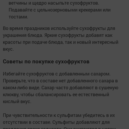
ветчины и щедро насыпьте сухофруктов.
Подавайте с цельнозерновыми крекерами или
тостами.
Во время праздников используйте сухофрукты для
украшения блюда. Яркие сухофрукты добавят как
красоты при подаче блюда, так и новый интересный
вкус.
Советы по покупке сухофруктов
Избегайте сухофруктов с добавленным сахаром.
Проверьте, что в составе нет добавленного сахара в
каком-либо виде. Сахар часто добавляют в сушеную
клюкву, чтобы сбалансировать ее естественный
кислый вкус.
При чувствительности к сульфитам убедитесь в их
отсутствии в составе. Сульфиты добавляют для
продления срока годности. Они считаются в целом