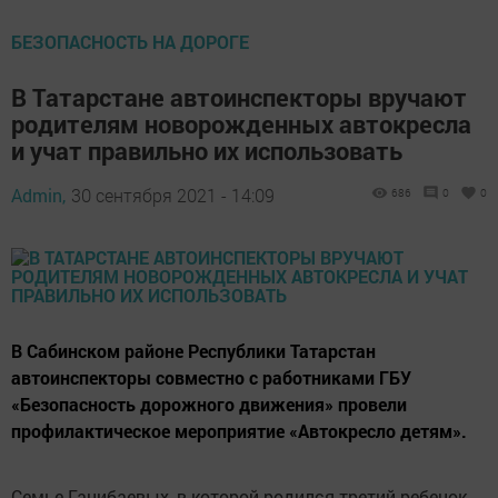
БЕЗОПАСНОСТЬ НА ДОРОГЕ
В Татарстане автоинспекторы вручают
родителям новорожденных автокресла
и учат правильно их использовать
Admin,
30 сентября 2021 - 14:09
686
0
0
В Сабинском районе Республики Татарстан
автоинспекторы совместно с работниками ГБУ
«Безопасность дорожного движения» провели
профилактическое мероприятие «Автокресло детям».
Семье Ганибаевых, в которой родился третий ребенок,