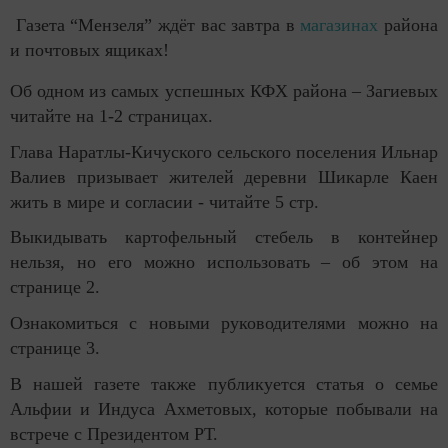
Газета “Мензеля” ждёт вас завтра в
магазинах
района
и почтовых ящиках!
Об одном из самых успешных КФХ района – Загиевых
читайте на 1-2 страницах.
Глава Наратлы-Кичуского сельского поселения Ильнар
Валиев призывает жителей деревни Шикарле Каен
жить в мире и согласии - читайте 5 стр.
Выкидывать картофельный стебель в контейнер
нельзя, но его можно использовать – об этом на
странице 2.
Ознакомиться с новыми руководителями можно на
странице 3.
В нашей газете также публикуется статья о семье
Альфии и Индуса Ахметовых, которые побывали на
встрече с Президентом РТ.