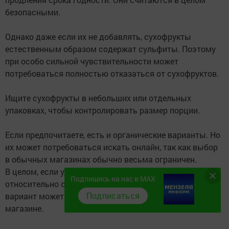
безопасными.
Однако даже если их не добавлять, сухофрукты
естественным образом содержат сульфиты. Поэтому
при особо сильной чувствительности может
потребоваться полностью отказаться от сухофруктов.
Ищите сухофрукты в небольших или отдельных
упаковках, чтобы контролировать размер порции.
Если предпочитаете, есть и органические варианты. Но
их может потребоваться искать онлайн, так как выбор
в обычных магазинах обычно весьма ограничен.
В целом, если у вас есть какие-то свои предпочтения
Подпишись на нас в MAX
относительно сухофруктов, наиболее подходящий
Подписаться
вариант может быть удобнее найти именно в интернет-
магазине.