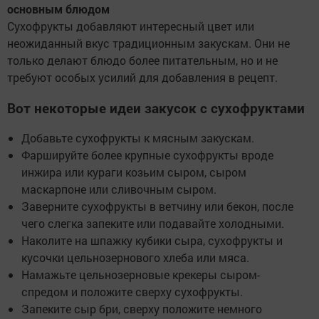
основным блюдом
Сухофрукты добавляют интересный цвет или
неожиданный вкус традиционным закускам. Они не
только делают блюдо более питательным, но и не
требуют особых усилий для добавления в рецепт.
Вот некоторые идеи закусок с сухофруктами
Добавьте сухофрукты к мясным закускам.
Фаршируйте более крупные сухофрукты вроде
инжира или кураги козьим сыром, сыром
маскарпоне или сливочным сыром.
Заверните сухофрукты в ветчину или бекон, после
чего слегка запеките или подавайте холодными.
Наколите на шпажку кубики сыра, сухофрукты и
кусочки цельнозернового хлеба или мяса.
Намажьте цельнозерновые крекеры сыром-
спредом и положите сверху сухофрукты.
Запеките сыр бри, сверху положите немного