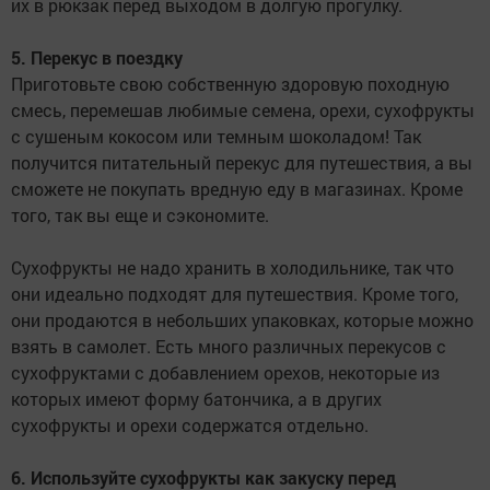
их в рюкзак перед выходом в долгую прогулку.
5. Перекус в поездку
Приготовьте свою собственную здоровую походную
смесь, перемешав любимые семена, орехи, сухофрукты
с сушеным кокосом или темным шоколадом! Так
получится питательный перекус для путешествия, а вы
сможете не покупать вредную еду в магазинах. Кроме
того, так вы еще и сэкономите.
Сухофрукты не надо хранить в холодильнике, так что
они идеально подходят для путешествия. Кроме того,
они продаются в небольших упаковках, которые можно
взять в самолет. Есть много различных перекусов с
сухофруктами с добавлением орехов, некоторые из
которых имеют форму батончика, а в других
сухофрукты и орехи содержатся отдельно.
6. Используйте сухофрукты как закуску перед