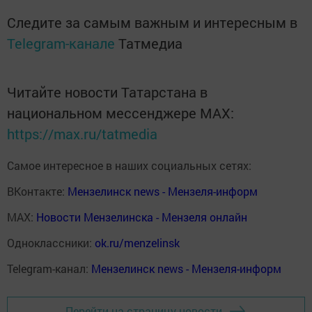
Следите за самым важным и интересным в
Telegram-канале
Татмедиа
Читайте новости Татарстана в
национальном мессенджере MАХ:
https://max.ru/tatmedia
Самое интересное в наших социальных сетях:
ВКонтакте:
Мензелинск news - Мензеля-информ
MAX:
Новости Мензелинска - Мензеля онлайн
Одноклассники:
ok.ru/menzelinsk
Telegram-канал:
Мензелинск news - Мензеля-информ
Перейти на страницу новости