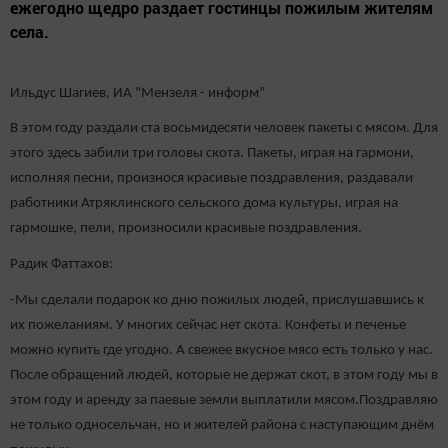
ежегодно щедро раздает гостинцы пожилым жителям
села.
Ильдус Шагиев, ИА "Мензеля - информ”
В этом году раздали ста восьмидесяти человек пакеты с мясом. Для
этого здесь забили три головы скота. Пакеты, играя на гармони,
исполняя песни, произнося красивые поздравления, раздавали
работники Атряклинского сельского дома культуры, играя на
гармошке, пели, произносили красивые поздравления.
Радик Фаттахов:
-Мы сделали подарок ко дню пожилых людей, прислушавшись к
их пожеланиям. У многих сейчас нет скота. Конфеты и печенье
можно купить где угодно. А свежее вкусное мясо есть только у нас.
После обращений людей, которые не держат скот, в этом году мы в
этом году и аренду за паевые земли выплатили мясом.Поздравляю
не только односельчан, но и жителей района с наступающим днём