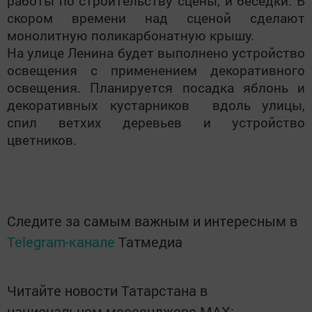
работы по строительству сцены, и беседки. В
скором времени над сценой сделают
монолитную поликарбонатную крышу.
На улице Ленина будет выполнено устройство
освещения с применением декоративного
освещения. Планируется посадка яблонь и
декоративных кустарников вдоль улицы,
спил ветхих деревьев и устройство
цветников.
Следите за самым важным и интересным в
Telegram-канале
Татмедиа
Читайте новости Татарстана в
национальном мессенджере MАХ: