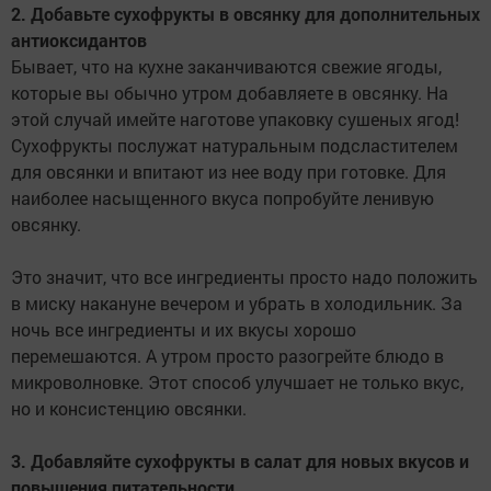
2. Добавьте сухофрукты в овсянку для дополнительных
антиоксидантов
Бывает, что на кухне заканчиваются свежие ягоды,
которые вы обычно утром добавляете в овсянку. На
этой случай имейте наготове упаковку сушеных ягод!
Сухофрукты послужат натуральным подсластителем
для овсянки и впитают из нее воду при готовке. Для
наиболее насыщенного вкуса попробуйте ленивую
овсянку.
Это значит, что все ингредиенты просто надо положить
в миску накануне вечером и убрать в холодильник. За
ночь все ингредиенты и их вкусы хорошо
перемешаются. А утром просто разогрейте блюдо в
микроволновке. Этот способ улучшает не только вкус,
но и консистенцию овсянки.
3. Добавляйте сухофрукты в салат для новых вкусов и
повышения питательности