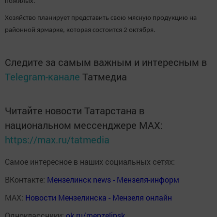
пожилых.
Хозяйство планирует представить свою мясную продукцию на
районной ярмарке, которая состоится 2 октября.
Следите за самым важным и интересным в
Telegram-канале
Татмедиа
Читайте новости Татарстана в
национальном мессенджере MАХ:
https://max.ru/tatmedia
Самое интересное в наших социальных сетях:
ВКонтакте:
Мензелинск news - Мензеля-информ
MAX:
Новости Мензелинска - Мензеля онлайн
Одноклассники:
ok.ru/menzelinsk