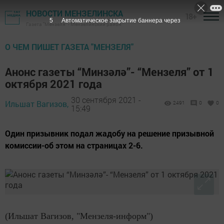
НОВОСТИ МЕНЗЕЛИНСКА
18+
4
Автоматическое закрытие баннера через
Газета "Мензеля" - Мензелинский район
О ЧЕМ ПИШЕТ ГАЗЕТА "МЕНЗЕЛЯ"
Анонс газеты “Минзәлә”- “Мензеля” от 1
октября 2021 года
30 сентября 2021 -
Ильшат Вагизов,
2491
0
0
15:49
Один призывник подал жадобу на решение призывной
комиссии-об этом на страницах 2-6.
(Ильшат Вагизов, "Мензеля-информ")