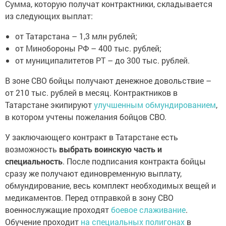
Сумма, которую получат контрактники, складывается
из следующих выплат:
от Татарстана – 1,3 млн рублей;
от Минобороны РФ – 400 тыс. рублей;
от муниципалитетов РТ – до 300 тыс. рублей.
В зоне СВО бойцы получают денежное довольствие –
от 210 тыс. рублей в месяц. Контрактников в
Татарстане экипируют
улучшенным обмундированием
,
в котором учтены пожелания бойцов СВО.
У заключающего контракт в Татарстане есть
возможность
выбрать воинскую часть и
специальность
. После подписания контракта бойцы
сразу же получают единовременную выплату,
обмундирование, весь комплект необходимых вещей и
медикаментов. Перед отправкой в зону СВО
военнослужащие проходят
боевое слаживание
.
Обучение проходит
на специальных полигонах
в