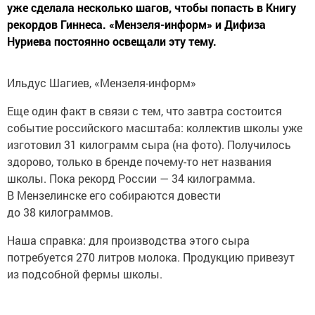
уже сделала несколько шагов, чтобы попасть в Книгу
рекордов Гиннеса. «Мензеля-информ» и Дифиза
Нуриева постоянно освещали эту тему.
Ильдус Шагиев, «Мензеля-информ»
Еще один факт в связи с тем, что завтра состоится
событие российского масштаба: коллектив школы уже
изготовил 31 килограмм сыра (на фото). Получилось
здорово, только в бренде почему-то нет названия
школы. Пока рекорд России — 34 килограмма.
В Мензелинске его собираются довести
до 38 килограммов.
Наша справка: для производства этого сыра
потребуется 270 литров молока. Продукцию привезут
из подсобной фермы школы.