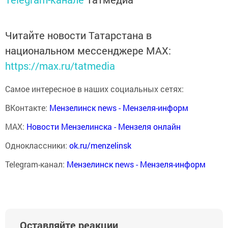
Читайте новости Татарстана в
национальном мессенджере MАХ:
https://max.ru/tatmedia
Самое интересное в наших социальных сетях:
ВКонтакте:
Мензелинск news - Мензеля-информ
MAX:
Новости Мензелинска - Мензеля онлайн
Одноклассники:
ok.ru/menzelinsk
Telegram-канал:
Мензелинск news - Мензеля-информ
Оставляйте реакции