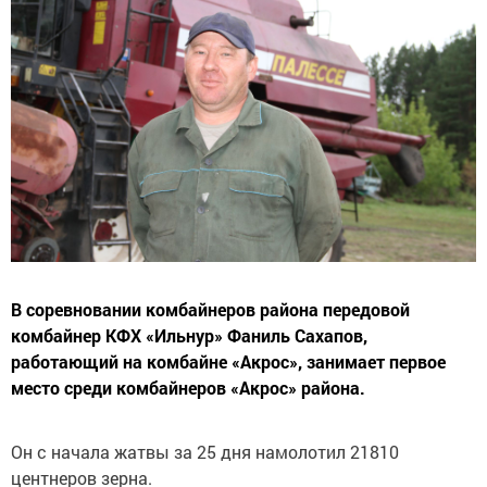
В соревновании комбайнеров района передовой
комбайнер КФХ «Ильнур» Фаниль Сахапов,
работающий на комбайне «Акрос», занимает первое
место среди комбайнеров «Акрос» района.
Он с начала жатвы за 25 дня намолотил 21810
центнеров зерна.