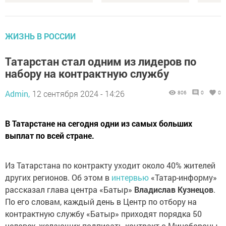
ЖИЗНЬ В РОССИИ
Татарстан стал одним из лидеров по
набору на контрактную службу
Admin,
12 сентября 2024 - 14:26
806
0
0
В Татарстане на сегодня одни из самых больших
выплат по всей стране.
Из Татарстана по контракту уходит около 40% жителей
других регионов. Об этом в
интервью
«Татар-информу»
рассказал глава центра «Батыр»
Владислав Кузнецов
.
По его словам, каждый день в Центр по отбору на
контрактную службу «Батыр» приходят порядка 50
человек, желающих подписать контракт с Минобороны.