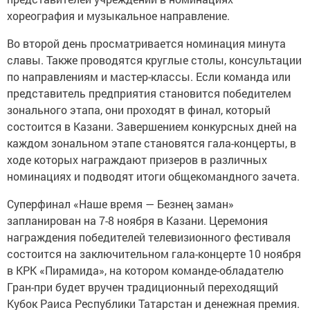
хореография и музыкальное направление.
Во второй день просматривается номинация минута
славы. Также проводятся круглые столы, консультации
по направлениям и мастер-классы. Если команда или
представитель предприятия становится победителем
зонального этапа, они проходят в финал, который
состоится в Казани. Завершением конкурсных дней на
каждом зональном этапе становятся гала-концерты, в
ходе которых награждают призеров в различных
номинациях и подводят итоги общекомандного зачета.
Суперфинал «Наше время — Безнең заман»
запланирован на 7-8 ноября в Казани. Церемония
награждения победителей телевизионного фестиваля
состоится на заключительном гала-концерте 10 ноября
в КРК «Пирамида», на котором команде-обладателю
Гран-при будет вручен традиционный переходящий
Кубок Раиса Республики Татарстан и денежная премия.