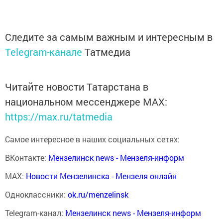
Следите за самым важным и интересным в
Telegram-канале
Татмедиа
Читайте новости Татарстана в
национальном мессенджере MАХ:
https://max.ru/tatmedia
Самое интересное в наших социальных сетях:
ВКонтакте:
Мензелинск news - Мензеля-информ
MAX:
Новости Мензелинска - Мензеля онлайн
Одноклассники:
ok.ru/menzelinsk
Telegram-канал:
Мензелинск news - Мензеля-информ