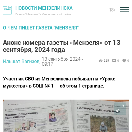
НОВОСТИ МЕНЗЕЛИНСКА
18+
Газета "Мензеля" - Мензелинский район
О ЧЕМ ПИШЕТ ГАЗЕТА "МЕНЗЕЛЯ"
Анонс номера газеты «Мензеля» от 13
сентября, 2024 года
13 сентября 2024 -
Ильшат Вагизов,
625
0
0
09:17
Участник СВО из Мензелинска побывал на «Уроке
мужества» в СОШ № 1 — об этом 1 странице.