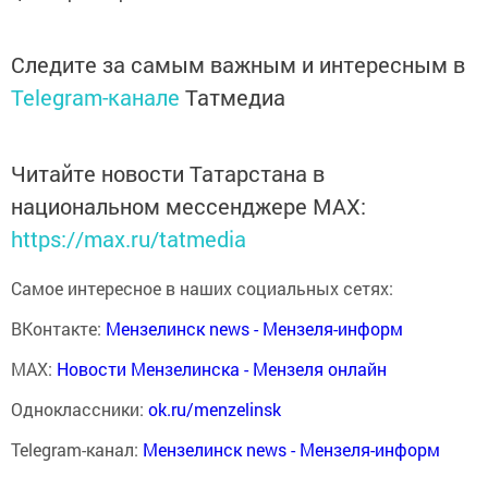
Следите за самым важным и интересным в
Telegram-канале
Татмедиа
Читайте новости Татарстана в
национальном мессенджере MАХ:
https://max.ru/tatmedia
Самое интересное в наших социальных сетях:
ВКонтакте:
Мензелинск news - Мензеля-информ
MAX:
Новости Мензелинска - Мензеля онлайн
Одноклассники:
ok.ru/menzelinsk
Telegram-канал:
Мензелинск news - Мензеля-информ