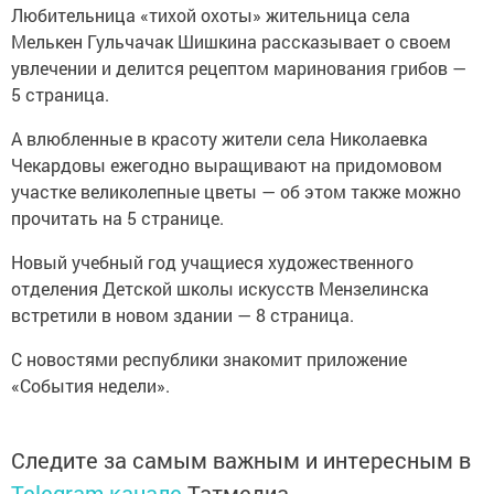
Любительница «тихой охоты» жительница села
Мелькен Гульчачак Шишкина рассказывает о своем
увлечении и делится рецептом маринования грибов —
5 страница.
А влюбленные в красоту жители села Николаевка
Чекардовы ежегодно выращивают на придомовом
участке великолепные цветы — об этом также можно
прочитать на 5 странице.
Новый учебный год учащиеся художественного
отделения Детской школы искусств Мензелинска
встретили в новом здании — 8 страница.
С новостями республики знакомит приложение
«События недели».
Следите за самым важным и интересным в
Telegram-канале
Татмедиа