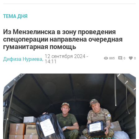
ТЕМА ДНЯ
Из Мензелинска в зону проведения
спецоперации направлена очередная
гуманитарная помощь
12 сентября 2024 -
Дифиза Нуриева,
885
0
0
14:11