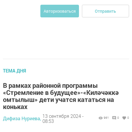
Отправить
Авторизоваться
ТЕМА ДНЯ
В рамках районной программы
«Стремление в будущее»-«Киләчәккә
омтылыш» дети учатся кататься на
коньках
13 сентября 2024 -
Дифиза Нуриева,
961
0
0
08:53