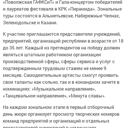
«Поволжская ГАФКСиТ» и Гала-концертом победителей
и лауреатов фестиваля в КРК «Пирамида». Зональные
туры состоятся в Альметьевске, Набережные Челнах,
Зеленодольске и Казани.
К участию приглашаются представители учреждений,
предприятий, организаций республики в возрасте от 18
до 35 лет. Каждый из претендентов на победу должен
являться штатным работником организации
производственной сферы, сферы сервиса и услуг с
подтвержденным трудовым стажем не менее 9
месяцев. Самодеятельные артисты смогут проявить
свои таланты как сольно, так и в командном зачете в
номинациях: «Музыкальное направление»,
«Танцевальное направление», «Минута славы».
На каждом зональном этапе в первый отборочный
день жюри организует просмотр творческих номеров
команд предприятий и организаций и отдельных
представителей учреждений в номинациях