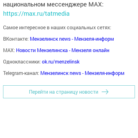
национальном мессенджере MАХ:
https://max.ru/tatmedia
Самое интересное в наших социальных сетях:
ВКонтакте:
Мензелинск news - Мензеля-информ
MAX:
Новости Мензелинска - Мензеля онлайн
Одноклассники:
ok.ru/menzelinsk
Telegram-канал:
Мензелинск news - Мензеля-информ
Перейти на страницу новости