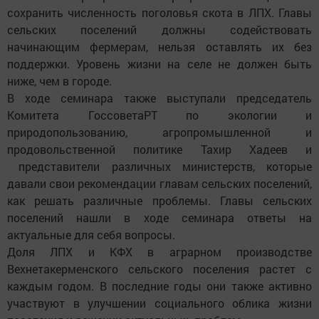
сохранить численность поголовья скота в ЛПХ. Главы
сельских поселений должны содействовать
начинающим фермерам, нельзя оставлять их без
поддержки. Уровень жизни на селе не должен быть
ниже, чем в городе.
В ходе семинара также выступали председатель
Комитета ГоссоветаРТ по экологии и
природопользованию, агропромышленной и
продовольственной политике Тахир Хадеев и
представители различных министерств, которые
давали свои рекомендации главам сельских поселений,
как решать различные проблемы. Главы сельских
поселений нашли в ходе семинара ответы на
актуальные для себя вопросы.
Доля ЛПХ и КФХ в аграрном производстве
Вехнетакерменского сельского поселения растет с
каждым годом. В последние годы они также активно
участвуют в улучшении социального облика жизни