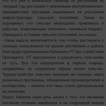
что это уже 6 зональный семинар по республике за
текущий год, рассказал о реализации республиканских,
президентских программ, нацеленных на улучшение
инфраструктуры сельских поселений. Также он
подчеркнул, что сельчан необходимо привлекать к
работам, позволяющим пополнить семейный бюджет.
Обращаясь к главам сельских поселений, он сказал:
- Наша задача заключается в том, чтобы рассказать о
помощи, оказываемой на уровне республики и района
благодаря принимаемым Кабмином РТ при содействии
Президента РТ программам и разъяснить сельчанам
их суть. Все эти мероприятия в первую очередь
направлены на сохранение образа жизни сельчан.
Трудоустройство сельчан, оказание им помощи через
различные программы, объединение производителей в
кооперативы – именно эти темы стали центральными
на семинаре.
Ришат Хабипов свою речь начал с того, что весенняя
посевная успешно завершена, и на следующей неделе