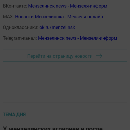
ВКонтакте:
Мензелинск news - Мензеля-информ
MAX:
Новости Мензелинска - Мензеля онлайн
Одноклассники:
ok.ru/menzelinsk
Telegram-канал:
Мензелинск news - Мензеля-информ
Перейти на страницу новости
ТЕМА ДНЯ
У мензелинских аграриев и после