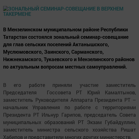
В Мензелинском муниципальном районе Республики
Татарстан состоялся зональный семинар-совещание
для глав сельских поселений Актанышского,
Муслюмовского, Заинского, Сарманского,
Нижнекамского, Тукаевского и Мензелинского районов
по актуальным вопросам местных самоуправлений.
В его работе приняли участие заместитель
Председателя Госсовета РТ Юрий Камалтынов,
заместитель Руководителя Аппарата Президента РТ –
начальник Управления по работе с территориями
Президента РТ Ильнур Гарипов, председатель Совета
муниципальных образований РТ Экзам Губайдуллин,
заместитель министра сельского хозяйства Ришат
Хабипов и представители многих других министерств.