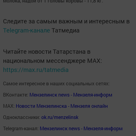
молока, надой от 1 головы коровы - 11,8 кг.
Следите за самым важным и интересным в
Telegram-канале
Татмедиа
Читайте новости Татарстана в
национальном мессенджере MАХ:
https://max.ru/tatmedia
Самое интересное в наших социальных сетях:
ВКонтакте:
Мензелинск news - Мензеля-информ
MAX:
Новости Мензелинска - Мензеля онлайн
Одноклассники:
ok.ru/menzelinsk
Telegram-канал:
Мензелинск news - Мензеля-информ