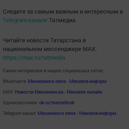
Следите за самым важным и интересным в
Telegram-канале
Татмедиа
Читайте новости Татарстана в
национальном мессенджере MАХ:
https://max.ru/tatmedia
Самое интересное в наших социальных сетях:
ВКонтакте:
Мензелинск news - Мензеля-информ
MAX:
Новости Мензелинска - Мензеля онлайн
Одноклассники:
ok.ru/menzelinsk
Telegram-канал:
Мензелинск news - Мензеля-информ