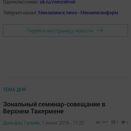
Одноклассники:
ok.ru/menzelinsk
Telegram-канал:
Мензелинск news - Мензеля-информ
Перейти на страницу новости
ТЕМА ДНЯ
Зональный семинар-совещание в
Верхнем Такермене
Дильфас Галиев,
1 июня 2018 - 11:20
1847
0
0