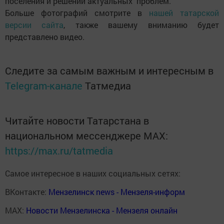
поселения и решении актуальных проблем.
Больше фотографий смотрите в
нашей татарской
версии сайта
, также вашему вниманию будет
представлено видео.
Следите за самым важным и интересным в
Telegram-канале
Татмедиа
Читайте новости Татарстана в
национальном мессенджере MАХ:
https://max.ru/tatmedia
Самое интересное в наших социальных сетях:
ВКонтакте:
Мензелинск news - Мензеля-информ
MAX:
Новости Мензелинска - Мензеля онлайн