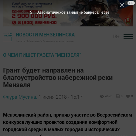
5
Автоматическое закрытие баннера через
НОВОСТИ МЕНЗЕЛИНСКА
18+
Газета "Мензеля" - Мензелинский район
О ЧЕМ ПИШЕТ ГАЗЕТА "МЕНЗЕЛЯ"
Грант будет направлен на
благоустройство набережной реки
Мензеля
Флура Мусина,
1 июня 2018 - 15:17
4623
0
0
Мензелинский район, приняв участие во Всероссийском
конкурсе лучших проектов создания комфортной
городской среды в малых городах и исторических