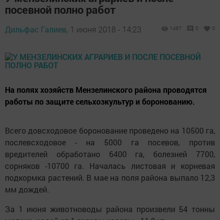
посевной полно работ
Дильфас Галиев,
1 июня 2018 - 14:23
1467
0
0
На полях хозяйств Мензелинского района проводятся
работы по защите сельхозкультур и боронованию.
Всего довсходовое боронование проведено на 10500 га,
послевсходовое - на 5000 га посевов, против
вредителей обработано 6400 га, болезней 7700,
сорняков -10700 га. Началась листовая и корневая
подкормка растений. В мае на поля района выпало 12,3
мм дождей.
За 1 июня животноводы района произвели 54 тонны