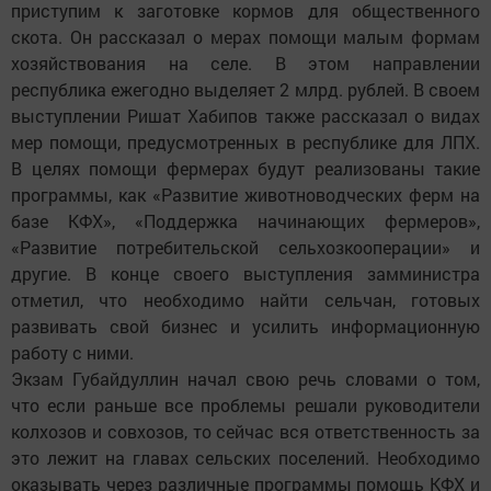
приступим к заготовке кормов для общественного
скота. Он рассказал о мерах помощи малым формам
хозяйствования на селе. В этом направлении
республика ежегодно выделяет 2 млрд. рублей. В своем
выступлении Ришат Хабипов также рассказал о видах
мер помощи, предусмотренных в республике для ЛПХ.
В целях помощи фермерах будут реализованы такие
программы, как «Развитие животноводческих ферм на
базе КФХ», «Поддержка начинающих фермеров»,
«Развитие потребительской сельхозкооперации» и
другие. В конце своего выступления замминистра
отметил, что необходимо найти сельчан, готовых
развивать свой бизнес и усилить информационную
работу с ними.
Экзам Губайдуллин начал свою речь словами о том,
что если раньше все проблемы решали руководители
колхозов и совхозов, то сейчас вся ответственность за
это лежит на главах сельских поселений. Необходимо
оказывать через различные программы помощь КФХ и