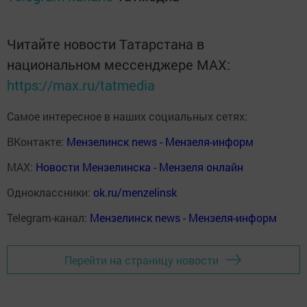
Читайте новости Татарстана в
национальном мессенджере MАХ:
https://max.ru/tatmedia
Самое интересное в наших социальных сетях:
ВКонтакте:
Мензелинск news - Мензеля-информ
MAX:
Новости Мензелинска - Мензеля онлайн
Одноклассники:
ok.ru/menzelinsk
Telegram-канал:
Мензелинск news - Мензеля-информ
Перейти на страницу новости