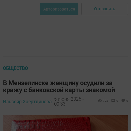
Отправить
Авторизоваться
ОБЩЕСТВО
В Мензелинске женщину осудили за
кражу с банковской карты знакомой
5 июня 2025 -
Ильсеяр Хаертдинова,
704
0
0
09:33