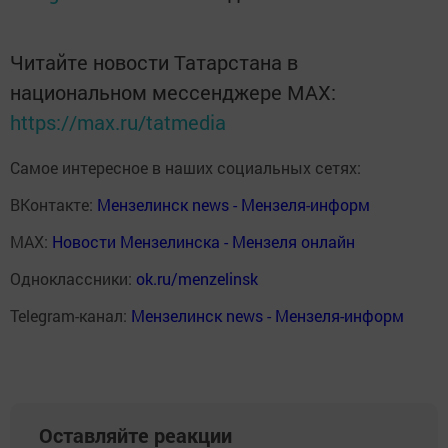
Читайте новости Татарстана в
национальном мессенджере MАХ:
https://max.ru/tatmedia
Самое интересное в наших социальных сетях:
ВКонтакте:
Мензелинск news - Мензеля-информ
MAX:
Новости Мензелинска - Мензеля онлайн
Одноклассники:
ok.ru/menzelinsk
Telegram-канал:
Мензелинск news - Мензеля-информ
Оставляйте реакции