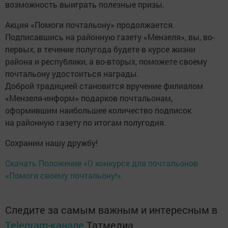
возможность выиграть полезные призы.
Акция «Помоги почтальону» продолжается.
Подписавшись на районную газету «Мензеля», вы, во-
первых, в течение полугода будете в курсе жизни
района и республики, а во-вторых, поможете своему
почтальону удостоиться награды.
Доброй традицией становится вручение филиалом
«Мензеля-информ» подарков почтальонам,
оформившим наибольшее количество подписок
на районную газету по итогам полугодия.
Сохраним нашу дружбу!
Скачать Положение «О конкурсе для почтальонов
«Помоги своему почтальону!»
Следите за самым важным и интересным в
Telegram-канале
Татмедиа