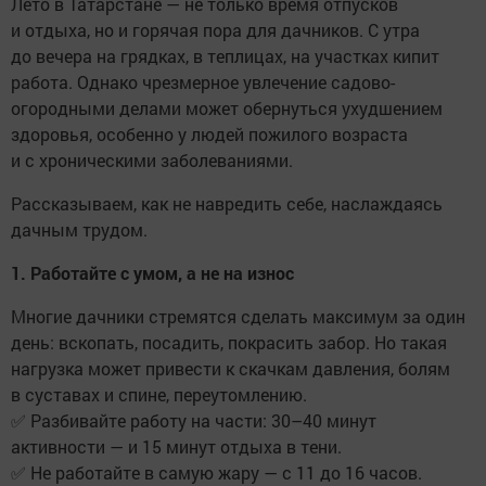
Лето в Татарстане — не только время отпусков
и отдыха, но и горячая пора для дачников. С утра
до вечера на грядках, в теплицах, на участках кипит
работа. Однако чрезмерное увлечение садово-
огородными делами может обернуться ухудшением
здоровья, особенно у людей пожилого возраста
и с хроническими заболеваниями.
Рассказываем, как не навредить себе, наслаждаясь
дачным трудом.
1. Работайте с умом, а не на износ
Многие дачники стремятся сделать максимум за один
день: вскопать, посадить, покрасить забор. Но такая
нагрузка может привести к скачкам давления, болям
в суставах и спине, переутомлению.
✅ Разбивайте работу на части: 30–40 минут
активности — и 15 минут отдыха в тени.
✅ Не работайте в самую жару — с 11 до 16 часов.