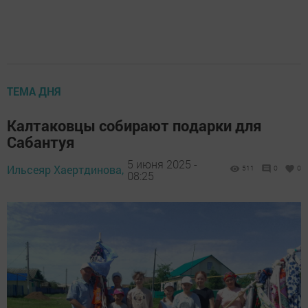
ТЕМА ДНЯ
Калтаковцы собирают подарки для
Сабантуя
5 июня 2025 -
Ильсеяр Хаертдинова,
511
0
0
08:25