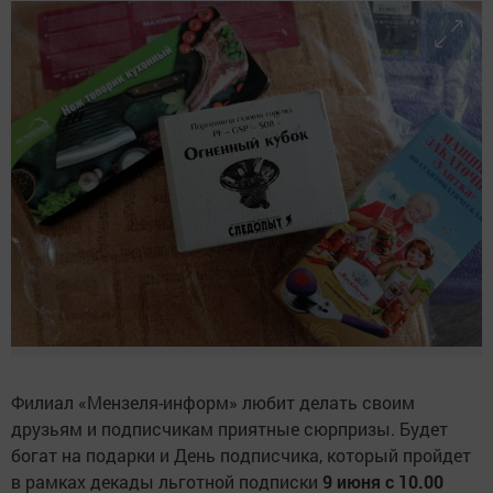
Филиал «Мензеля-информ» любит делать своим
друзьям и подписчикам приятные сюрпризы. Будет
богат на подарки и День подписчика, который пройдет
в рамках декады льготной подписки
9 июня с 10.00