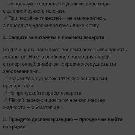
✅ Используйте садовые стульчики, инвентарь
с длинной ручкой, тележки.
✅ При подъёме тяжестей — не наклоняйтесь,
а присядьте, удерживая груз ближе к телу.
4. Следите за питанием и приёмом лекарств
На даче часто забывают вовремя поесть или принять
лекарства. Но это особенно опасно для людей
с гипертонией, диабетом, сердечно-сосудистыми
заболеваниями.
✅ Возьмите на участок аптечку с основными
препаратами.
✅ Не пропускайте приём лекарств.
✅ Лёгкий перекус и достаточное количество
жидкости — обязательны.
5. Пройдите диспансеризацию — прежде чем выйти
на грядки