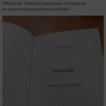
789 рублей. Такой выгодной цены на подписку
на второе полугодие больше не будет!