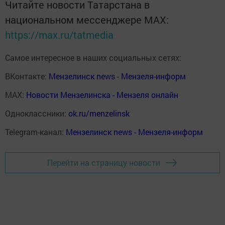
Читайте новости Татарстана в
национальном мессенджере MАХ:
https://max.ru/tatmedia
Самое интересное в наших социальных сетях:
ВКонтакте:
Мензелинск news - Мензеля-информ
MAX:
Новости Мензелинска - Мензеля онлайн
Одноклассники:
ok.ru/menzelinsk
Telegram-канал:
Мензелинск news - Мензеля-информ
Перейти на страницу новости