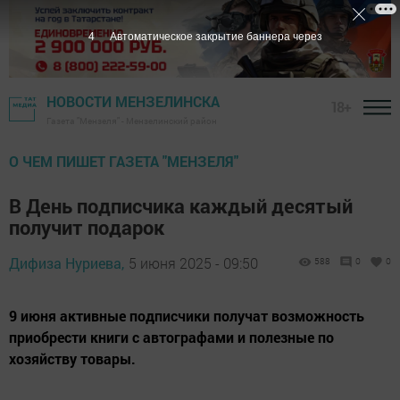
3
Автоматическое закрытие баннера через
НОВОСТИ МЕНЗЕЛИНСКА
18+
Газета "Мензеля" - Мензелинский район
О ЧЕМ ПИШЕТ ГАЗЕТА "МЕНЗЕЛЯ"
В День подписчика каждый десятый
получит подарок
Дифиза Нуриева,
5 июня 2025 - 09:50
588
0
0
9 июня активные подписчики получат возможность
приобрести книги с автографами и полезные по
хозяйству товары.