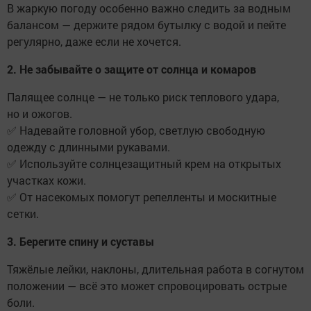
В жаркую погоду особенно важно следить за водным
балансом — держите рядом бутылку с водой и пейте
регулярно, даже если не хочется.
2. Не забывайте о защите от солнца и комаров
Палящее солнце — не только риск теплового удара,
но и ожогов.
✅ Надевайте головной убор, светлую свободную
одежду с длинными рукавами.
✅ Используйте солнцезащитный крем на открытых
участках кожи.
✅ От насекомых помогут репелленты и москитные
сетки.
3. Берегите спину и суставы
Тяжёлые лейки, наклоны, длительная работа в согнутом
положении — всё это может спровоцировать острые
боли.