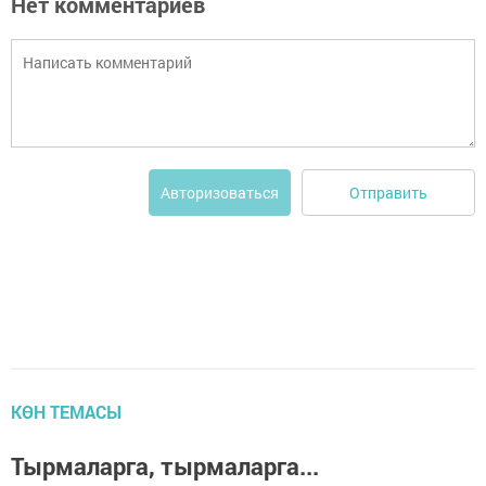
Нет комментариев
Отправить
Авторизоваться
КӨН ТЕМАСЫ
Тырмаларга, тырмаларга...