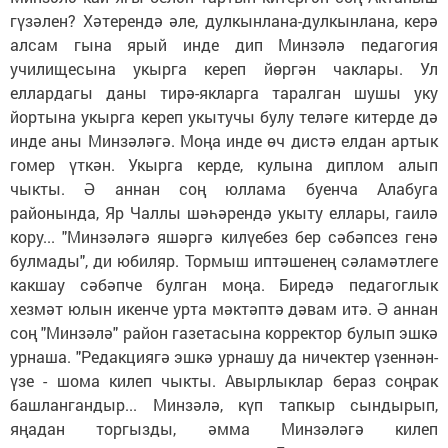
гүзәлен? Хәтерендә әле, дулкынлана-дулкынлана, керә
алсам гына ярый инде дип Минзәлә педагогия
училищесына укырга кереп йөргән чаклары. Ул
еллардагы даны тирә-якларга таралган шушы уку
йортына укырга кереп укытучы булу теләге китерде дә
инде аны Минзәләгә. Моңа инде өч дистә елдан артык
гомер үткән. Укырга керде, кулына диплом алып
чыкты. Ә аннан соң юллама буенча Алабуга
районында, Яр Чаллы шәһәрендә укыту еллары, гаилә
кору... "Минзәләгә яшәргә килүебез бер сәбәпсез генә
булмады", ди юбиляр. Тормыш иптәшенең сәламәтлеге
какшау сәбәпче булган моңа. Биредә педагоглык
хезмәт юлын икенче урта мәктәптә дәвам итә. Ә аннан
соң "Минзәлә" район газетасына корректор булып эшкә
урнаша. "Редакциягә эшкә урнашу да ничектер үзеннән-
үзе - шома килеп чыкты. Авырлыклар бераз соңрак
башлангандыр... Минзәлә, күп тапкыр сындырып,
яңадан торгызды, әмма Минзәләгә килеп