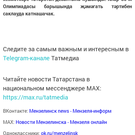
Олимпиадасы барышында җәмәгать тәртибен
саклауда катнашачак.
Следите за самым важным и интересным в
Telegram-канале
Татмедиа
Читайте новости Татарстана в
национальном мессенджере MАХ:
https://max.ru/tatmedia
ВКонтакте:
Мензелинск news - Мензеля-информ
MAX:
Новости Мензелинска - Мензеля онлайн
Одноклассники:
ok.ru/menzelinsk