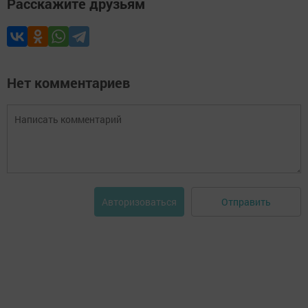
Расскажите друзьям
Нет комментариев
Отправить
Авторизоваться