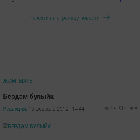
Перейти на страницу новости
ҖӘМГЫЯТЬ
Бердәм булыйк
Редакция,
16 февраль 2012 - 14:44
794
0
0