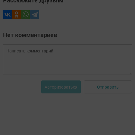
Расскажите друзьям
Нет комментариев
Отправить
Авторизоваться