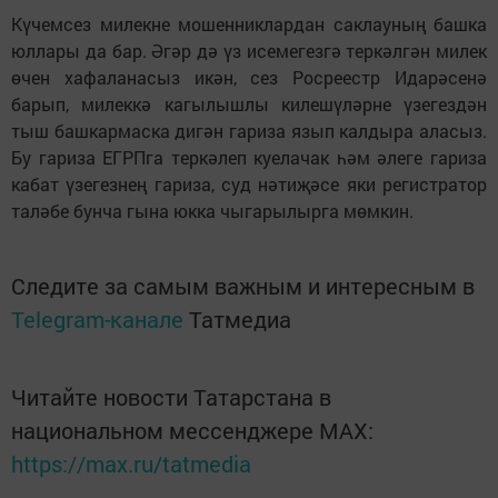
Күчемсез милекне мошенниклардан саклауның башка
юллары да бар. Әгәр дә үз исемегезгә теркәлгән милек
өчен хафаланасыз икән, сез Росреестр Идарәсенә
барып, милеккә кагылышлы килешүләрне үзегездән
тыш башкармаска дигән гариза язып калдыра аласыз.
Бу гариза ЕГРПга теркәлеп куелачак һәм әлеге гариза
кабат үзегезнең гариза, суд нәтиҗәсе яки регистратор
таләбе бунча гына юкка чыгарылырга мөмкин.
Следите за самым важным и интересным в
Telegram-канале
Татмедиа
Читайте новости Татарстана в
национальном мессенджере MАХ:
https://max.ru/tatmedia