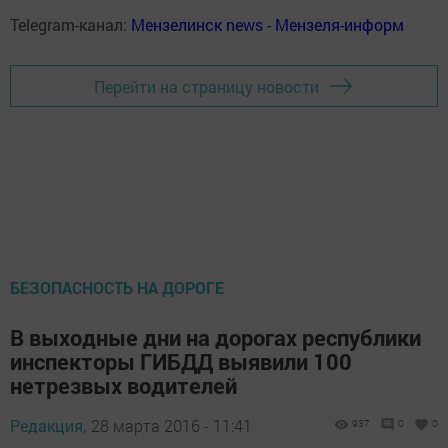
Telegram-канал:
Мензелинск news - Мензеля-информ
Перейти на страницу новости
БЕЗОПАСНОСТЬ НА ДОРОГЕ
В выходные дни на дорогах республики
инспекторы ГИБДД выявили 100
нетрезвых водителей
Редакция,
28 марта 2016 - 11:41
937
0
0