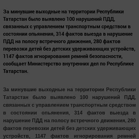
За минувшие выходные на территории Республики
Татарстан было выявлено 100 нарушений ПДД,
связанных с управлением транспортным средством в
состоянии опьянения, 314 фактов выезда в нарушение
ПДД на полосу встречного движения, 280 фактов
перевозки детей без детских удерживающих устройств,
1147 фактов игнорирования ремней безопасности,
сообщает Министерство внутренних дел по Республике
Татарстан.
За минувшие выходные на территории Республики
Татарстан было выявлено 100 нарушений ПДД,
связанных с управлением транспортным средством
в состоянии опьянения, 314 фактов выезда в
нарушение ПДД на полосу встречного движения, 280
фактов перевозки детей без детских удерживающих
устройств, 1147 фактов игнорирования ремней