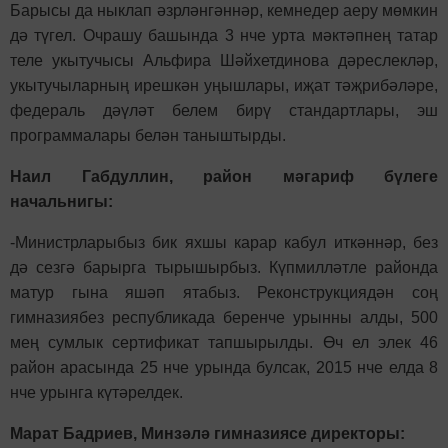
Барысы да ныклап әзрләнгәннәр, кемнедер аеру мөмкин
дә түгел. Очрашу башында 3 нче урта мәктәпнең татар
теле укытучысы Альфира Шәйхетдинова дәреслекләр,
укытучыларның ирешкән уңышлары, иҗат тәҗрибәләре,
федераль дәүләт белем бирү стандартлары, эш
программалары белән таныштырды.
Наил Габдуллин, район мәгариф бүлеге
начальнигы:
-Министрларыбыз бик яхшы карар кабул иткәннәр, без
дә сезгә барырга тырышырбыз. Күпмилләтле районда
матур гына яшәп ятабыз. Реконструкциядән соң
гимназиябез республикада беренче урынны алды, 500
мең сумлык сертификат тапшырылды. Өч ел элек 46
район арасында 25 нче урында булсак, 2015 нче елда 8
нче урынга күтәрелдек.
Марат Бадриев, Минзәлә гимназиясе директоры: