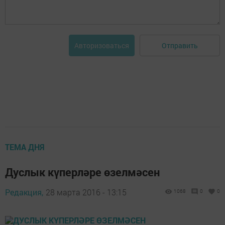
Отправить
Авторизоваться
ТЕМА ДНЯ
Дуслык күперләре өзелмәсен
Редакция,
28 марта 2016 - 13:15
1068
0
0