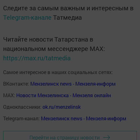
Следите за самым важным и интересным в
Telegram-канале
Татмедиа
Читайте новости Татарстана в
национальном мессенджере MАХ:
https://max.ru/tatmedia
Самое интересное в наших социальных сетях:
ВКонтакте:
Мензелинск news - Мензеля-информ
MAX:
Новости Мензелинска - Мензеля онлайн
Одноклассники:
ok.ru/menzelinsk
Telegram-канал:
Мензелинск news - Мензеля-информ
Перейти на страницу новости