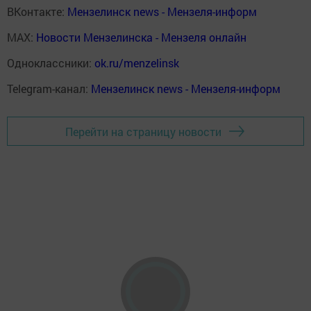
ВКонтакте:
Мензелинск news - Мензеля-информ
MAX:
Новости Мензелинска - Мензеля онлайн
Одноклассники:
ok.ru/menzelinsk
Telegram-канал:
Мензелинск news - Мензеля-информ
Перейти на страницу новости