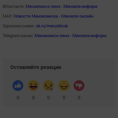
ВКонтакте:
Мензелинск news - Мензеля-информ
MAX:
Новости Мензелинска - Мензеля онлайн
Одноклассники:
ok.ru/menzelinsk
Telegram-канал:
Мензелинск news - Мензеля-информ
Оставляйте реакции
0
0
0
0
0