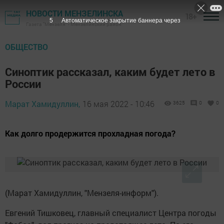
НОВОСТИ МЕНЗЕЛИНСКА
18+
4
Автоматическое закрытие баннера через
Газета "Мензеля" - Мензелинский район
ОБЩЕСТВО
Синоптик рассказал, каким будет лето в
России
Марат Хамидуллин,
16 мая 2022 - 10:46
3625
0
0
Как долго продержится прохладная погода?
(Марат Хамидуллин, "Мензеля-информ").
Евгений Тишковец, главный специалист Центра погоды