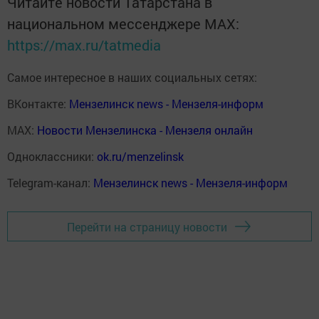
Читайте новости Татарстана в
национальном мессенджере MАХ:
https://max.ru/tatmedia
Самое интересное в наших социальных сетях:
ВКонтакте:
Мензелинск news - Мензеля-информ
MAX:
Новости Мензелинска - Мензеля онлайн
Одноклассники:
ok.ru/menzelinsk
Telegram-канал:
Мензелинск news - Мензеля-информ
Перейти на страницу новости