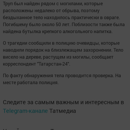
Труп был найден рядом с могилами, которые
расположены недалеко от обрыва, поэтому
бездыханное тело находилось практически в овраге.
Погибшему было около 50 лет. Поблизости также была
найдена бутылка крепкого алкогольного напитка.
О трагедии сообщили в полицию очевидцы, которые
наводили порядок на близлежащем захоронении. Тело
висело на дереве, растущем из могилы, сообщает
корреспондент "Татарстан-24".
По факту обнаружения тела проводится проверка. На
месте работала полиция.
Следите за самым важным и интересным в
Telegram-канале
Татмедиа