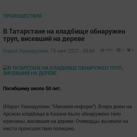
ПРОИСШЕСТВИЯ
В Татарстане на кладбище обнаружен
труп, висевший на дереве
Марат Хамидуллин,
16 мая 2022 - 09:44
3797
0
0
Погибшему около 50 лет.
(Марат Хамидуллин, "Мензеля-информ"). Вчера днем на
Арском кладбище в Казани было обнаружено тело
мужчины, висевшее на дереве. Очевидцы вызвали на
место происшествия полицию.