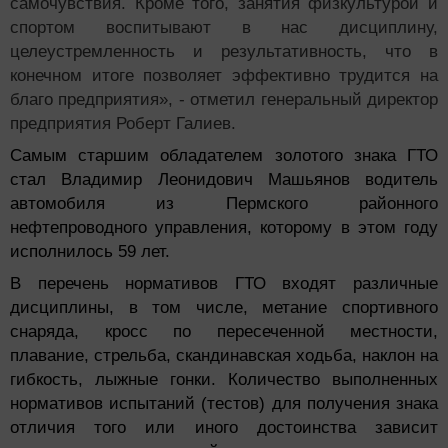
самочувствия. Кроме того, занятия физкультурой и
спортом воспитывают в нас дисциплину,
целеустремленность и результативность, что в
конечном итоге позволяет эффективно трудится на
благо предприятия», - отметил генеральный директор
предприятия Роберт Галиев.
Самым старшим обладателем золотого знака ГТО
стал Владимир Леонидович Машьянов водитель
автомобиля из Пермского районного
нефтепроводного управления, которому в этом году
исполнилось 59 лет.
В перечень нормативов ГТО входят различные
дисциплины, в том числе, метание спортивного
снаряда, кросс по пересеченной местности,
плавание, стрельба, скандинавская ходьба, наклон на
гибкость, лыжные гонки. Количество выполненных
нормативов испытаний (тестов) для получения знака
отличия того или иного достоинства зависит