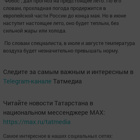
"Фобос", дал прогноз на предстоящее лето. По его
словам, прохладная погода продержится в
европейской части России до конца мая. Но в июне
наступит настоящее лето, оно будет теплым, без
сильной жары или холода.
По словам специалиста, в июле и августе температура
воздуха будет незначительно превышать норму.
Следите за самым важным и интересным в
Telegram-канале
Татмедиа
Читайте новости Татарстана в
национальном мессенджере MАХ:
https://max.ru/tatmedia
Самое интересное в наших социальных сетях: