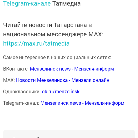
Telegram-канале
Татмедиа
Читайте новости Татарстана в
национальном мессенджере MАХ:
https://max.ru/tatmedia
Самое интересное в наших социальных сетях:
ВКонтакте:
Мензелинск news - Мензеля-информ
MAX:
Новости Мензелинска - Мензеля онлайн
Одноклассники:
ok.ru/menzelinsk
Telegram-канал:
Мензелинск news - Мензеля-информ