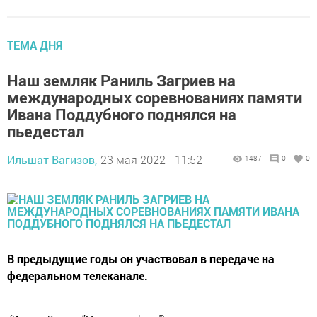
ТЕМА ДНЯ
Наш земляк Раниль Загриев на
международных соревнованиях памяти
Ивана Поддубного поднялся на
пьедестал
Ильшат Вагизов,
23 мая 2022 - 11:52
1487
0
0
В предыдущие годы он участвовал в передаче на
федеральном телеканале.