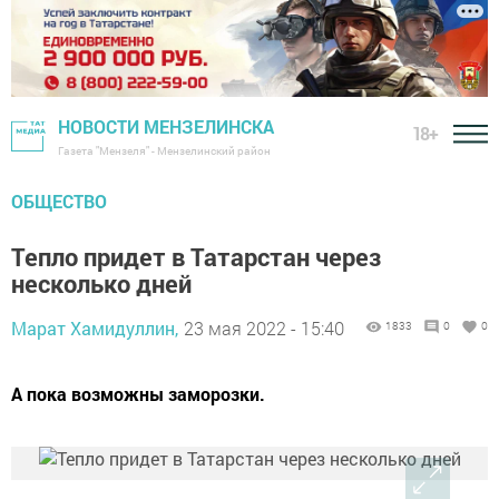
НОВОСТИ МЕНЗЕЛИНСКА
18+
Газета "Мензеля" - Мензелинский район
ОБЩЕСТВО
Тепло придет в Татарстан через
несколько дней
Марат Хамидуллин,
23 мая 2022 - 15:40
1833
0
0
А пока возможны заморозки.