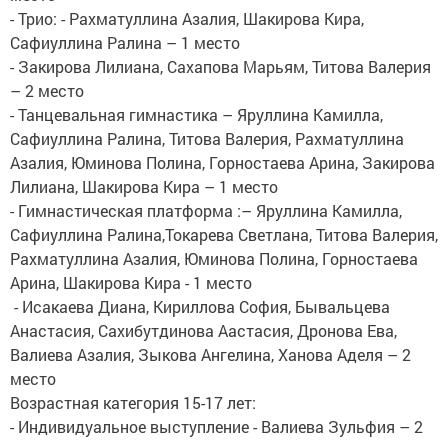
- Трио: - Рахматуллина Азалия, Шакирова Кира,
Сафиуллина Ралина – 1 место
- Закирова Лилиана, Сахапова Марьям, Титова Валерия
– 2 место
​- Танцевальная гимнастика – Яруллина Камилла,
Сафиуллина Ралина, Титова Валерия, Рахматуллина
Азалия, Юминова Полина, Горностаева Арина, Закирова
Лилиана, Шакирова Кира – 1 место
- Гимнастическая платформа :– Яруллина Камилла,
Сафиуллина Ралина,Токарева Светлана, Титова Валерия,
Рахматуллина Азалия, Юминова Полина, Горностаева
Арина, Шакирова Кира - 1 место
​​​​​ - Исакаева Диана, Кириллова София, Бывальцева
Анастасия, Сахибутдинова Аастасия, Дронова Ева,
Валиева Азалия, Зыкова Ангелина, Ханова Аделя – 2
место
Возрастная категория 15-17 лет:
- Индивидуальное выступление - Валиева Зульфия – 2