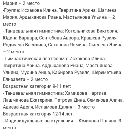
Мария – 2 место
-Группа: Исхакова Илина, Тверитина Арина, Шагиева
Мария, Ардыханова Риана, Мастьянова Ульяна – 2
место
- Танцевальная гимнастика: Котельникова Виктория,
Юдина Варвара, Сентебова Аврора, Крашева Рузиля,
Родичева Василина, Сахапова Ясмина, Сысоева Элина
– 2 место
- Гимнастическая платформа: Исхакова Илина,
Тверитина Арина, Ардыханова Риана, Мастьянова
Ульяна, Мусина Аиша, Кабирова Рузиля, Шереметьева
Елизавета – 2 место
Возрастная категория 9-11 лет:
​- Танцевальная гимнастика: Хамидова Наргиза ,
Лашманова Екатерина, Петрова Дина, Семенова Алина,
Адиева Аделя, Исламова Далия – 3 место ​​​​​
Возрастная категория 12-14 лет:
- Индивидуальные выступления – Юминова Полина -3
место ​​​