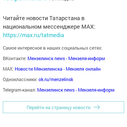
Читайте новости Татарстана в
национальном мессенджере MАХ:
https://max.ru/tatmedia
Самое интересное в наших социальных сетях:
ВКонтакте:
Мензелинск news - Мензеля-информ
MAX:
Новости Мензелинска - Мензеля онлайн
Одноклассники:
ok.ru/menzelinsk
Telegram-канал:
Мензелинск news - Мензеля-информ
Перейти на страницу новости