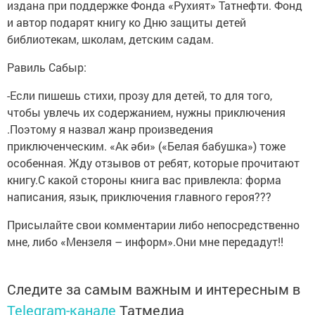
издана при поддержке Фонда «Рухият» Татнефти. Фонд
и автор подарят книгу ко Дню защиты детей
библиотекам, школам, детским садам.
Равиль Сабыр:
-Если пишешь стихи, прозу для детей, то для того,
чтобы увлечь их содержанием, нужны приключения
.Поэтому я назвал жанр произведения
приключенческим. «Ак әби» («Белая бабушка») тоже
особенная. Жду отзывов от ребят, которые прочитают
книгу.С какой стороны книга вас привлекла: форма
написания, язык, приключения главного героя???
Присылайте свои комментарии либо непосредственно
мне, либо «Мензеля – информ».Они мне передадут!!
Следите за самым важным и интересным в
Telegram-канале
Татмедиа