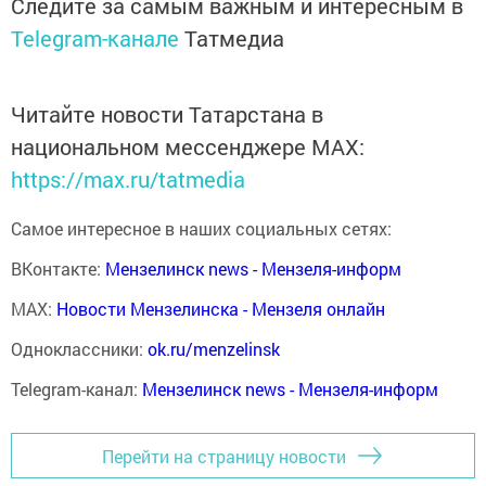
Следите за самым важным и интересным в
Telegram-канале
Татмедиа
Читайте новости Татарстана в
национальном мессенджере MАХ:
https://max.ru/tatmedia
Самое интересное в наших социальных сетях:
ВКонтакте:
Мензелинск news - Мензеля-информ
MAX:
Новости Мензелинска - Мензеля онлайн
Одноклассники:
ok.ru/menzelinsk
Telegram-канал:
Мензелинск news - Мензеля-информ
Перейти на страницу новости