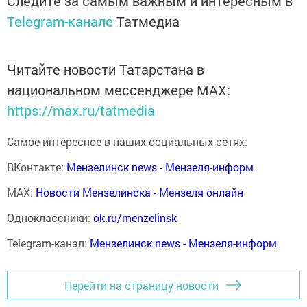
Следите за самым важным и интересным в
Telegram-канале
Татмедиа
Читайте новости Татарстана в
национальном мессенджере MАХ:
https://max.ru/tatmedia
Самое интересное в наших социальных сетях:
ВКонтакте:
Мензелинск news - Мензеля-информ
MAX:
Новости Мензелинска - Мензеля онлайн
Одноклассники:
ok.ru/menzelinsk
Telegram-канал:
Мензелинск news - Мензеля-информ
Перейти на страницу новости