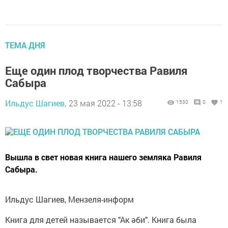
ТЕМА ДНЯ
Еще один плод творчества Равиля
Сабыра
Ильдус Шагиев,
23 мая 2022 - 13:58
1530
0
1
Вышла в свет новая книга нашего земляка Равиля
Сабыра.
Ильдус Шагиев, Мензеля-информ
Книга для детей называется "Ак әби". Книга была