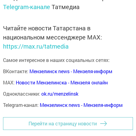
Telegram-канале
Татмедиа
Читайте новости Татарстана в
национальном мессенджере MАХ:
https://max.ru/tatmedia
Самое интересное в наших социальных сетях:
ВКонтакте:
Мензелинск news - Мензеля-информ
MAX:
Новости Мензелинска - Мензеля онлайн
Одноклассники:
ok.ru/menzelinsk
Telegram-канал:
Мензелинск news - Мензеля-информ
Перейти на страницу новости