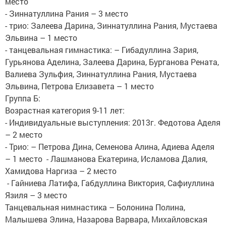
место
- Зиннатуллина Рания – 3 место
- трио: Залеева Дарина, Зиннатуллина Рания, Мустаева
Эльвина – 1 место
- танцевальная гимнастика: – Гибадуллина Зария,
Гурьянова Аделина, Залеева Дарина, Бурганова Рената,
Валиева Зульфия, Зиннатуллина Рания, Мустаева
Эльвина, Петрова Елизавета – 1 место
Группа Б:​
Возрастная категория 9-11 лет:
- Индивидуальные выступления: 2013г. Федотова Аделя
– 2 место
- Трио: – Петрова Дина, Семенова Алина, Адиева Аделя
– 1 место ​​ ​​​- Лашманова Екатерина, Исламова Далия,
Хамидова Наргиза – 2 место
​​ - Гайниева Латифа, Габдуллина Виктория, Сафиуллина
Язиля – 3 место
Танцевальная нимнастика – Болонина Полина,
Малышева Элина, Назарова Варвара, Михайловская