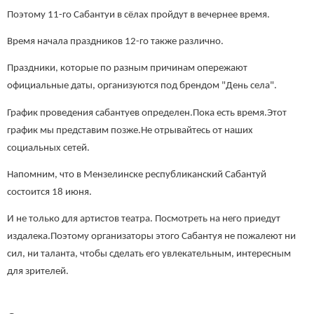
Поэтому 11-го Сабантуи в сёлах пройдут в вечернее время.
Время начала праздников 12-го также различно.
Праздники, которые по разным причинам опережают
официальные даты, организуются под брендом "День села".
График проведения сабантуев определен.Пока есть время.Этот
график мы представим позже.Не отрывайтесь от наших
социальных сетей.
Напомним, что в Мензелинске республиканский Сабантуй
состоится 18 июня.
И не только для артистов театра. Посмотреть на него приедут
издалека.Поэтому организаторы этого Сабантуя не пожалеют ни
сил, ни таланта, чтобы сделать его увлекательным, интересным
для зрителей.