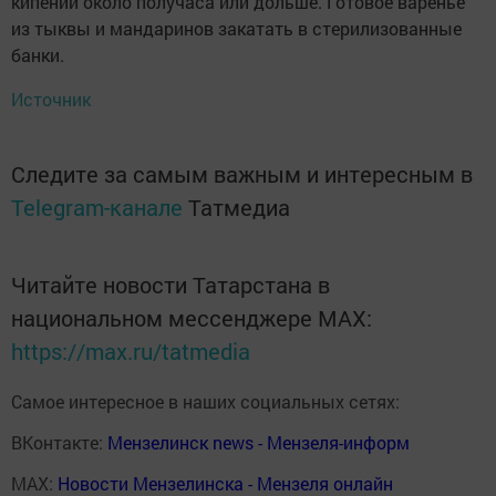
кипении около получаса или дольше. Готовое варенье
из тыквы и мандаринов закатать в стерилизованные
банки.
Источник
Следите за самым важным и интересным в
Telegram-канале
Татмедиа
Читайте новости Татарстана в
национальном мессенджере MАХ:
https://max.ru/tatmedia
Самое интересное в наших социальных сетях:
ВКонтакте:
Мензелинск news - Мензеля-информ
MAX:
Новости Мензелинска - Мензеля онлайн