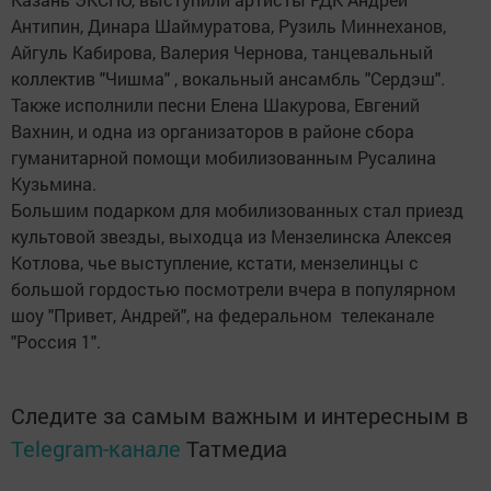
Антипин, Динара Шаймуратова, Рузиль Миннеханов,
Айгуль Кабирова, Валерия Чернова, танцевальный
коллектив "Чишма" , вокальный ансамбль "Сердэш".
Также исполнили песни Елена Шакурова, Евгений
Вахнин, и одна из организаторов в районе сбора
гуманитарной помощи мобилизованным Русалина
Кузьмина.
Большим подарком для мобилизованных стал приезд
культовой звезды, выходца из Мензелинска Алексея
Котлова, чье выступление, кстати, мензелинцы с
большой гордостью посмотрели вчера в популярном
шоу "Привет, Андрей", на федеральном телеканале
"Россия 1".
Следите за самым важным и интересным в
Telegram-канале
Татмедиа