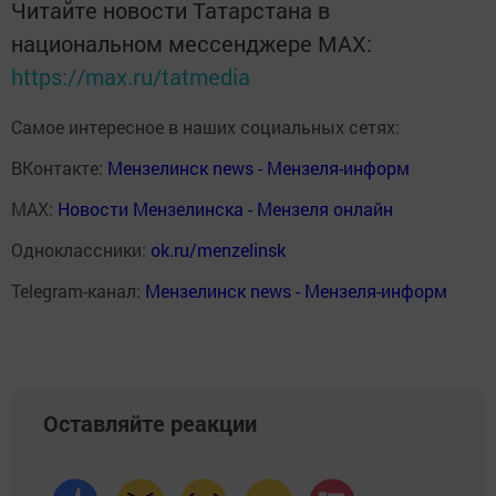
Читайте новости Татарстана в
национальном мессенджере MАХ:
https://max.ru/tatmedia
Самое интересное в наших социальных сетях:
ВКонтакте:
Мензелинск news - Мензеля-информ
MAX:
Новости Мензелинска - Мензеля онлайн
Одноклассники:
ok.ru/menzelinsk
Telegram-канал:
Мензелинск news - Мензеля-информ
Оставляйте реакции