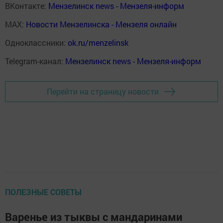
ВКонтакте:
Мензелинск news - Мензеля-информ
MAX:
Новости Мензелинска - Мензеля онлайн
Одноклассники:
ok.ru/menzelinsk
Telegram-канал:
Мензелинск news - Мензеля-информ
Перейти на страницу новости
ПОЛЕЗНЫЕ СОВЕТЫ
Варенье из тыквы с мандаринами