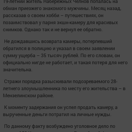
19-летний житель Набережных Челнов попалась на
обман приезжего знакомого мужчины. Месяц назад,
рассказав о своем хобби – путешествиях, он
позаимствовал у парня экшн-камеру для красивых
снимков. Однако так и не вернул ее обратно.
Не дождавшись возврата камеры, потерпевший
обратился в полицию и указал в своем заявлении
сумму ущерба – 35 тысяч рублей. По его словам, он
официально нигде не работает, и такая потеря для него
значительна.
Стражи порядка разыскивали подозреваемого 28-
летнего злоумышленника по месту его жительства – в
Мензелинском районе.
К моменту задержания он успел продать камеру, а
вырученные деньги потратил на личные нужды.
По данному факту возбуждено уголовное дело по