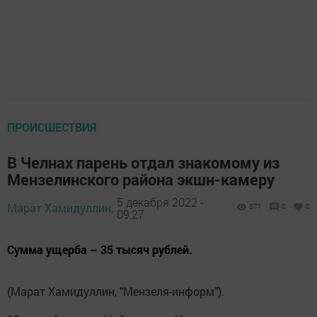
ПРОИСШЕСТВИЯ
В Челнах парень отдал знакомому из
Мензелинского района экшн-камеру
5 декабря 2022 -
Марат Хамидуллин,
871
0
0
09:27
Сумма ущерба – 35 тысяч рублей.
(Марат Хамидуллин, "Мензеля-информ").