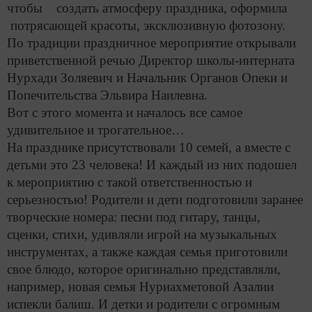
чтобы создать атмосферу праздника, оформила
потрясающей красоты, эксклюзивную фотозону.
По традиции праздничное мероприятие открывали
приветственной речью Директор школы-интерната
Нурхади Золяевич и Начальник Органов Опеки и
Попечительства Эльвира Наилевна.
Вот с этого момента и началось все самое
удивительное и трогательное…
На празднике присутствовали 10 семей, а вместе с
детьми это 23 человека! И каждый из них подошел
к мероприятию с такой ответственностью и
серьезностью! Родители и дети подготовили заранее
творческие номера: песни под гитару, танцы,
сценки, стихи, удивляли игрой на музыкальных
инструментах, а также каждая семья приготовили
свое блюдо, которое оригинально представляли,
например, новая семья Нуриахметовой Азалии
испекли балиш. И детки и родители с огромным