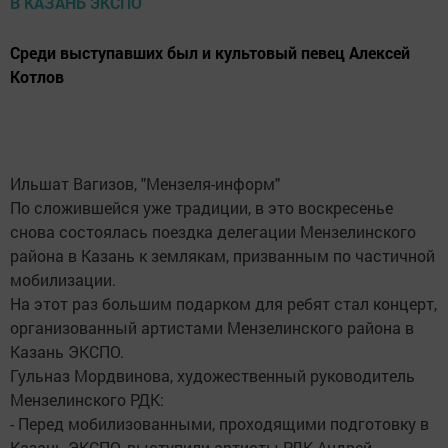
Среди выступавших был и культовый певец Алексей
Котлов
Ильшат Вагизов, "Мензеля-информ"
По сложившейся уже традиции, в это воскресенье
снова состоялась поездка делегации Мензелинского
района в Казань к землякам, призванным по частичной
мобилизации.
На этот раз большим подарком для ребят стал концерт,
организованный артистами Мензелинского района в
Казань ЭКСПО.
Гульназ Мордвинова, художественный руководитель
Мензелинского РДК:
- Перед мобилизованными, проходящими подготовку в
Казань ЭКСПО, выступили артисты РДК Андрей