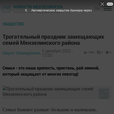
НОВОСТИ МЕНЗЕЛИНСКА
18+
4
Автоматическое закрытие баннера через
Газета "Мензеля" - Мензелинский район
ОБЩЕСТВО
Трогательный праздник замещающих
семей Мензелинского района
5 декабря 2022 -
Марат Хамидуллин,
1506
0
0
13:53
Семья - это наша крепость, пристань, рай земной,
который защищает от многих невзгод!
Семьи бывают разные: большие и маленькие,