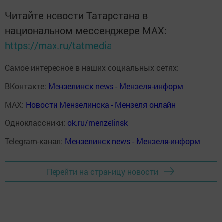
Читайте новости Татарстана в
национальном мессенджере MАХ:
https://max.ru/tatmedia
Самое интересное в наших социальных сетях:
ВКонтакте:
Мензелинск news - Мензеля-информ
MAX:
Новости Мензелинска - Мензеля онлайн
Одноклассники:
ok.ru/menzelinsk
Telegram-канал:
Мензелинск news - Мензеля-информ
Перейти на страницу новости