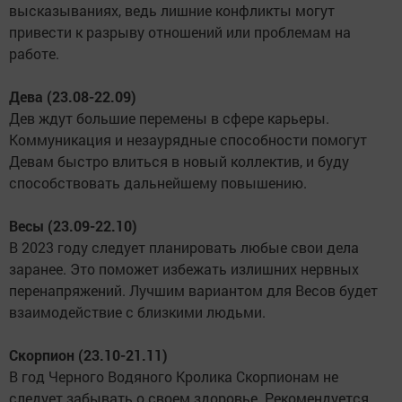
высказываниях, ведь лишние конфликты могут
привести к разрыву отношений или проблемам на
работе.
Дева (23.08-22.09)
Дев ждут большие перемены в сфере карьеры.
Коммуникация и незаурядные способности помогут
Девам быстро влиться в новый коллектив, и буду
способствовать дальнейшему повышению.
Весы (23.09-22.10)
В 2023 году следует планировать любые свои дела
заранее. Это поможет избежать излишних нервных
перенапряжений. Лучшим вариантом для Весов будет
взаимодействие с близкими людьми.
Скорпион (23.10-21.11)
В год Черного Водяного Кролика Скорпионам не
следует забывать о своем здоровье. Рекомендуется