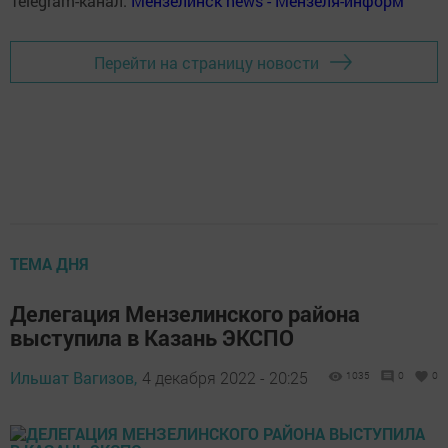
Telegram-канал:
Мензелинск news - Мензеля-информ
Перейти на страницу новости
ТЕМА ДНЯ
Делегация Мензелинского района
выступила в Казань ЭКСПО
Ильшат Вагизов,
4 декабря 2022 - 20:25
1035
0
0