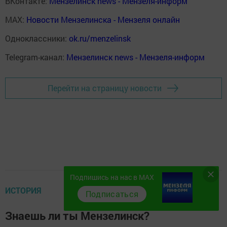
ВКонтакте:
Мензелинск news - Мензеля-информ
MAX:
Новости Мензелинска - Мензеля онлайн
Одноклассники:
ok.ru/menzelinsk
Telegram-канал:
Мензелинск news - Мензеля-информ
Перейти на страницу новости
Подпишись на нас в MAX
ИСТОРИЯ
Подписаться
Знаешь ли ты Мензелинск?