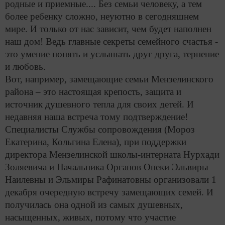
родные и приемные.... Без семьи человеку, а тем
более ребенку сложно, неуютно в сегодняшнем
мире. И только от нас зависит, чем будет наполнен
наш дом! Ведь главные секреты семейного счастья -
это умение понять и услышать друг друга, терпение
и любовь.
Вот, например, замещающие семьи Мензелинского
района – это настоящая крепость, защита и
источник душевного тепла для своих детей. И
недавняя наша встреча тому подтверждение!
Специалисты Службы сопровождения (Мороз
Екатерина, Кольгина Елена), при поддержки
директора Мензелинской школы-интерната Нурхади
Золяевича и Начальника Органов Опеки Эльвиры
Наилевны и Эльмиры Рафинатовны организовали 1
декабря очередную встречу замещающих семей. И
получилась она одной из самых душевных,
насыщенных, живых, потому что участие