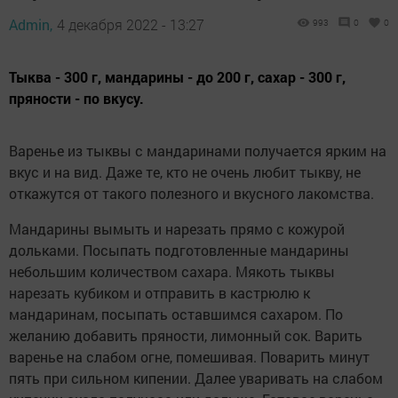
Admin,
4 декабря 2022 - 13:27
993
0
0
Тыква - 300 г, мандарины - до 200 г, сахар - 300 г,
пряности - по вкусу.
Варенье из тыквы с мандаринами получается ярким на
вкус и на вид. Даже те, кто не очень любит тыкву, не
откажутся от такого полезного и вкусного лакомства.
Мандарины вымыть и нарезать прямо с кожурой
дольками. Посыпать подготовленные мандарины
небольшим количеством сахара. Мякоть тыквы
нарезать кубиком и отправить в кастрюлю к
мандаринам, посыпать оставшимся сахаром. По
желанию добавить пряности, лимонный сок. Варить
варенье на слабом огне, помешивая. Поварить минут
пять при сильном кипении. Далее уваривать на слабом