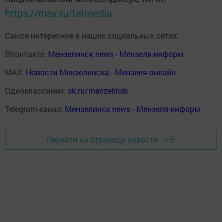
https://max.ru/tatmedia
Самое интересное в наших социальных сетях:
ВКонтакте:
Мензелинск news - Мензеля-информ
MAX:
Новости Мензелинска - Мензеля онлайн
Одноклассники:
ok.ru/menzelinsk
Telegram-канал:
Мензелинск news - Мензеля-информ
Перейти на страницу новости