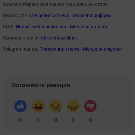
Самое интересное в наших социальных сетях:
ВКонтакте:
Мензелинск news - Мензеля-информ
MAX:
Новости Мензелинска - Мензеля онлайн
Одноклассники:
ok.ru/menzelinsk
Telegram-канал:
Мензелинск news - Мензеля-информ
Оставляйте реакции
0
0
0
0
0