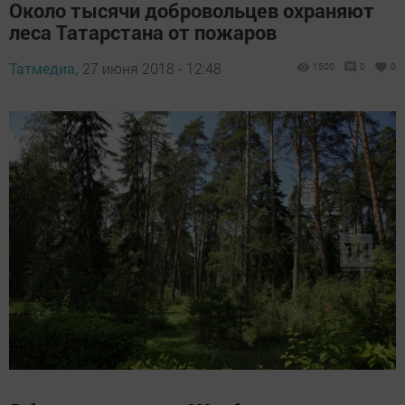
Около тысячи добровольцев охраняют
леса Татарстана от пожаров
Татмедиа,
27 июня 2018 - 12:48
1500
0
0