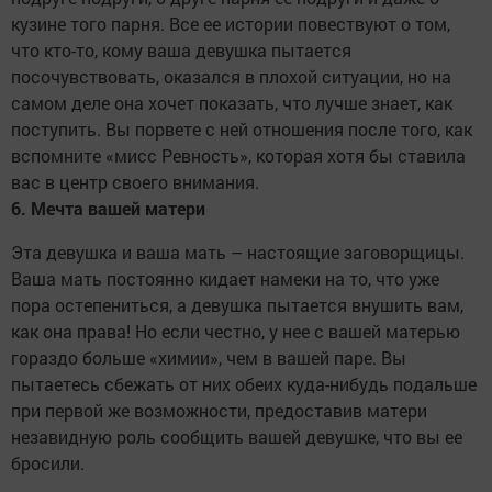
кузине того парня. Все ее истории повествуют о том,
что кто-то, кому ваша девушка пытается
посочувствовать, оказался в плохой ситуации, но на
самом деле она хочет показать, что лучше знает, как
поступить. Вы порвете с ней отношения после того, как
вспомните «мисс Ревность», которая хотя бы ставила
вас в центр своего внимания.
6. Мечта вашей матери
Эта девушка и ваша мать – настоящие заговорщицы.
Ваша мать постоянно кидает намеки на то, что уже
пора остепениться, а девушка пытается внушить вам,
как она права! Но если честно, у нее с вашей матерью
гораздо больше «химии», чем в вашей паре. Вы
пытаетесь сбежать от них обеих куда-нибудь подальше
при первой же возможности, предоставив матери
незавидную роль сообщить вашей девушке, что вы ее
бросили.