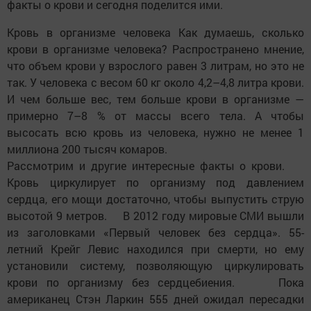
факты о крови и сегодня поделится ими.
Кровь в организме человека Как думаешь, сколько
крови в организме человека? Распространено мнение,
что объем крови у взрослого равен 3 литрам, но это не
так. У человека с весом 60 кг около 4,2–4,8 литра крови.
И чем больше вес, тем больше крови в организме —
примерно 7–8 % от массы всего тела. А чтобы
высосать всю кровь из человека, нужно не менее 1
миллиона 200 тысяч комаров.
Рассмотрим и другие интересные факты о крови.
Кровь циркулирует по организму под давлением
сердца, его мощи достаточно, чтобы выпустить струю
высотой 9 метров. В 2012 году мировые СМИ вышли
из заголовками «Первый человек без сердца». 55-
летний Крейг Левис находился при смерти, но ему
установили систему, позволяющую циркулировать
крови по организму без сердцебиения. Пока
американец Стэн Ларкин 555 дней ожидал пересадки