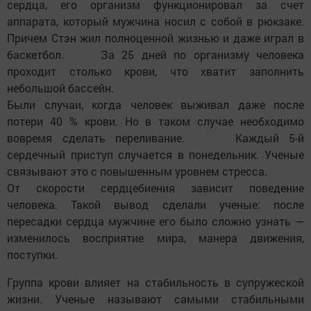
сердца, его организм функционировал за счет
аппарата, который мужчина носил с собой в рюкзаке.
Причем Стэн жил полноценной жизнью и даже играл в
баскетбол. За 25 дней по организму человека
проходит столько крови, что хватит заполнить
небольшой бассейн.
Были случаи, когда человек выживал даже после
потери 40 % крови. Но в таком случае необходимо
вовремя сделать переливание. Каждый 5-й
сердечный приступ случается в понедельник. Ученые
связывают это с повышенным уровнем стресса.
От скорости сердцебиения зависит поведение
человека. Такой вывод сделали ученые: после
пересадки сердца мужчине его было сложно узнать —
изменилось восприятие мира, манера движения,
поступки.
Группа крови влияет на стабильность в супружеской
жизни. Ученые называют самыми стабильными