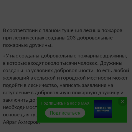
В соответствии с планом тушения лесных пожаров
при лесничествах созданы 203 добровольные
пожарные дружины.
«У нас созданы добровольные пожарные дружины,
в которые входят около тысячи человек. Дружины
созданы на условиях добровольности. То есть любой
желающий в сельской и городской местности может
подойти в лесничество, написать заявление на
вступление в добровольную пожарную дружину и
заключить договор с лесничеством. В случае
Подпишись на нас в MAX
необходимости их будут вызывать на добровольной
Подписаться
основе для тушения лесных пожаров», – рассказал
Айрат Ахмеров.