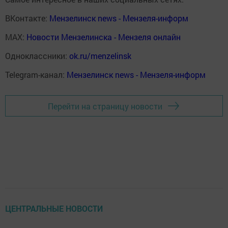
ВКонтакте:
Мензелинск news - Мензеля-информ
MAX:
Новости Мензелинска - Мензеля онлайн
Одноклассники:
ok.ru/menzelinsk
Telegram-канал:
Мензелинск news - Мензеля-информ
Перейти на страницу новости
ЦЕНТРАЛЬНЫЕ НОВОСТИ