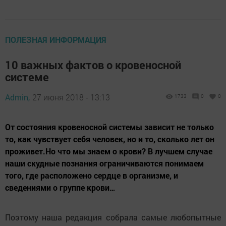
ПОЛЕЗНАЯ ИНФОРМАЦИЯ
10 важных фактов о кровеносной
системе
Admin,
27 июня 2018 - 13:13
1733
0
0
От состояния кровеносной системы зависит не только
то, как чувствует себя человек, но и то, сколько лет он
проживет.Но что мы знаем о крови? В лучшем случае
наши скудные познания ограничиваются понимаем
того, где расположено сердце в организме, и
сведениями о группе крови…
Поэтому наша редакция собрала самые любопытные