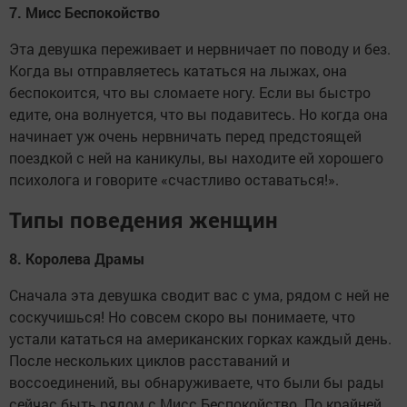
7. Мисс Беспокойство
Эта девушка переживает и нервничает по поводу и без.
Когда вы отправляетесь кататься на лыжах, она
беспокоится, что вы сломаете ногу. Если вы быстро
едите, она волнуется, что вы подавитесь. Но когда она
начинает уж очень нервничать перед предстоящей
поездкой с ней на каникулы, вы находите ей хорошего
психолога и говорите «счастливо оставаться!».
Типы поведения женщин
8. Королева Драмы
Сначала эта девушка сводит вас с ума, рядом с ней не
соскучишься! Но совсем скоро вы понимаете, что
устали кататься на американских горках каждый день.
После нескольких циклов расставаний и
воссоединений, вы обнаруживаете, что были бы рады
сейчас быть рядом с Мисс Беспокойство. По крайней