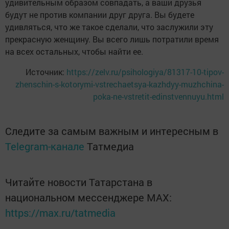
удивительным образом совпадать, а ваши друзья
будут не против компании друг друга. Вы будете
удивляться, что же такое сделали, что заслужили эту
прекрасную женщину. Вы всего лишь потратили время
на всех остальных, чтобы найти ее.
Источник:
https://zelv.ru/psihologiya/81317-10-tipov-
zhenschin-s-kotorymi-vstrechaetsya-kazhdyy-muzhchina-
poka-ne-vstretit-edinstvennuyu.html
Следите за самым важным и интересным в
Telegram-канале
Татмедиа
Читайте новости Татарстана в
национальном мессенджере MАХ:
https://max.ru/tatmedia