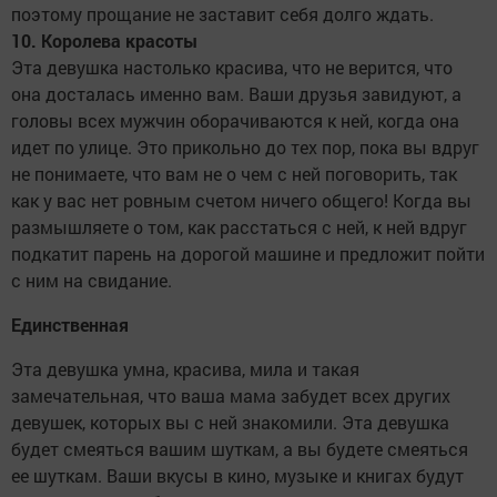
поэтому прощание не заставит себя долго ждать.
10. Королева красоты
Эта девушка настолько красива, что не верится, что
она досталась именно вам. Ваши друзья завидуют, а
головы всех мужчин оборачиваются к ней, когда она
идет по улице. Это прикольно до тех пор, пока вы вдруг
не понимаете, что вам не о чем с ней поговорить, так
как у вас нет ровным счетом ничего общего! Когда вы
размышляете о том, как расстаться с ней, к ней вдруг
подкатит парень на дорогой машине и предложит пойти
с ним на свидание.
Единственная
Эта девушка умна, красива, мила и такая
замечательная, что ваша мама забудет всех других
девушек, которых вы с ней знакомили. Эта девушка
будет смеяться вашим шуткам, а вы будете смеяться
ее шуткам. Ваши вкусы в кино, музыке и книгах будут