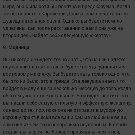
мере, она была хотя бы понятна и предсказуема. Когда
же вы порвете с Королевой Драмы, вам представится
душещипательная сцена. Однако вы будете немало
удивлены, как после расставания с вами она уже на
второй день найдет себе следующую «жертву».
9. Модница
Вы никогда не будете точно знать, что на ней надето:
блузка или платье, а также будете всегда удивляться
все новому макияжу. Вы будете знать только одно: что
бы это ни было, это в тренде. Эта девушка знает, что
войдет в моду еще за несколько месяцев до того, когда
об этом узнают все остальные. Вам будет льстить, что
вы нашли себе самую стильную и эффектную женщину,
однако до тех пор, пока она не отправит в мусорную
корзину практически все ваши самые любимые вещи,
заменив их чем-то невообразимо неудобным. К своим
вещам вы, вероятно, больше привязаны, чем к ней,