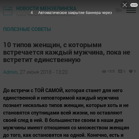
НОВОСТИ МЕНЗЕЛИНСКА
18+
3
Автоматическое закрытие баннера через
Газета "Мензеля" - Мензелинский район
ПОЛЕЗНЫЕ СОВЕТЫ
10 типов женщин, с которыми
встречается каждый мужчина, пока не
встретит единственную
Admin,
27 июня 2018 - 13:20
1525
0
0
До встречи с ТОЙ САМОЙ, которая станет для него
единственной и неповторимой каждый мужчина
познает несколько типов женщин, которые хоть и не
становятся спутницами всей жизни, но оставляют
своей след в ней. В большинстве своем в наши дни
мужчины имеют отношения со множеством женщин
до того, как остановятся на одной. Конечно, есть и