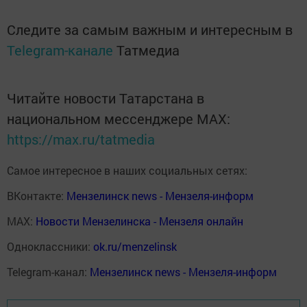
Следите за самым важным и интересным в
Telegram-канале
Татмедиа
Читайте новости Татарстана в
национальном мессенджере MАХ:
https://max.ru/tatmedia
Самое интересное в наших социальных сетях:
ВКонтакте:
Мензелинск news - Мензеля-информ
MAX:
Новости Мензелинска - Мензеля онлайн
Одноклассники:
ok.ru/menzelinsk
Telegram-канал:
Мензелинск news - Мензеля-информ