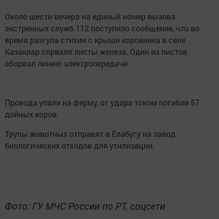
Около шести вечера на единый номер вызова
экстренных служб 112 поступило сообщение, что во
время разгула стихии с крыши коровника в селе
Казаклар сорвало листы железа. Один из листов
оборвал линию электропередачи.
Провода упали на ферму, от удара током погибли 57
дойных коров.
Трупы животных отправят в Елабугу на завод
биологических отходов для утилизации.
Фото: ГУ МЧС России по РТ, соцсети