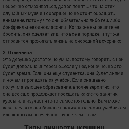
небрежно отмахиваться, давая понять, что на этих
случайных мужчин совершенно не стоит обращать
внимание, потому что они обязательно либо геи, либо
бойфренды ее одноклассниц. Когда же вы решите ее
бросить, она сделает вид, что все в порядке, и тут же
отправится прожигать жизнь на очередной вечеринке.
3. Отличница
Эта девушка достаточно умна, поэтому говорить с ней
будет довольно интересно…если у нее, конечно, на это
будет время. Если она еще студентка, она будет днями
и ночами пропадать за учебой. Если она давно
получила высшее образование, вполне вероятно, что
она все еще продолжает посещать какие-то занятия,
курсы или изучает что-то самостоятельно. Вам может
казаться, что она больше привязана к своим учебникам
или коллегам по учебной группе, чем к вам.
Типы личности женщин