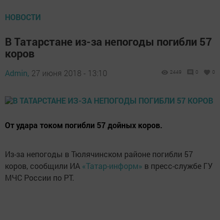
НОВОСТИ
В Татарстане из-за непогоды погибли 57
коров
Admin,
27 июня 2018 - 13:10
2449
0
0
От удара током погибли 57 дойных коров.
Из-за непогоды в Тюлячинском районе погибли 57
коров, сообщили ИА
«Татар-информ»
в пресс-службе ГУ
МЧС России по РТ.