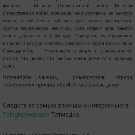
фашизм в Великой Отечественной войне.
Великая
Отечественная война наложила свой отпечаток на каждую
семью, о ней нельзя забывать даже спустя десятилетия.
Вручая георгиевские ленточки, дети отдают дань памяти
своим дедушкам и бабушкам. Учащиеся, участвовавшие
в процессе раздачи ленточек, слышали от людей только слова
благодарности. Участвовали в акции с удовольствием,
потому что знали, что заняты очень важным и нужным
делом.
Чигвинцева Эльвира, руководитель отряда
«Светлячок» проекта «
SaMoS
тоятельные дети».
Следите за самым важным и интересным в
Telegram-канале
Татмедиа