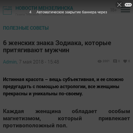
НОВОСТИ МЕНЗЕЛИНСКА
18+
3
Автоматическое закрытие баннера через
Газета "Мензеля" - Мензелинский район
ПОЛЕЗНЫЕ СОВЕТЫ
6 женских знака Зодиака, которые
притягивают мужчин
Admin,
7 мая 2018 - 15:48
2001
0
0
Истинная красота – вещь субъективная, и ее сложно
предугадать с помощью астрологии, все женщины
прекрасны и уникальны по-своему.
Каждая женщина обладает особым
магнетизмом, который привлекает
противоположный пол.