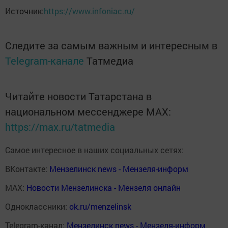
Источник:
https://www.infoniac.ru/
Следите за самым важным и интересным в
Telegram-канале
Татмедиа
Читайте новости Татарстана в
национальном мессенджере MАХ:
https://max.ru/tatmedia
Самое интересное в наших социальных сетях:
ВКонтакте:
Мензелинск news - Мензеля-информ
MAX:
Новости Мензелинска - Мензеля онлайн
Одноклассники:
ok.ru/menzelinsk
Telegram-канал:
Мензелинск news - Мензеля-информ