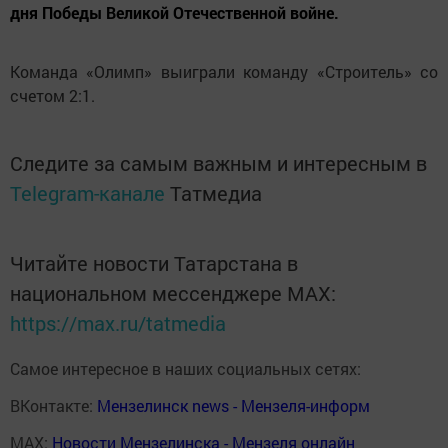
дня Победы Великой Отечественной войне.
Команда «Олимп» выиграли команду «Строитель» со
счетом 2:1.
Следите за самым важным и интересным в
Telegram-канале
Татмедиа
Читайте новости Татарстана в
национальном мессенджере MАХ:
https://max.ru/tatmedia
Самое интересное в наших социальных сетях:
ВКонтакте:
Мензелинск news - Мензеля-информ
MAX:
Новости Мензелинска - Мензеля онлайн