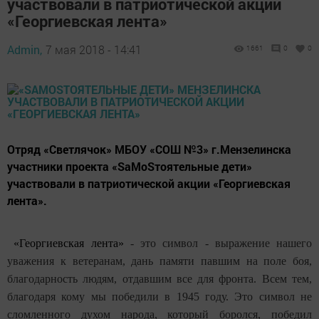
участвовали в патриотической акции
«Георгиевская лента»
Admin,
7 мая 2018 - 14:41
1661
0
0
Отряд «Светлячок» МБОУ «СОШ №3» г.Мензелинска
участники проекта «SaMoSтоятельные дети»
участвовали в патриотической акции «Георгиевская
лента».
«Георгиевская лента»
- это символ - выражение нашего
уважения к ветеранам, дань памяти павшим на поле боя,
благодарность людям, отдавшим все для фронта. Всем тем,
благодаря кому мы победили в 1945 году. Это символ не
сломленного духом народа, который боролся, победил