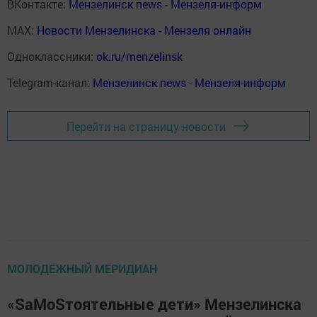
ВКонтакте:
Мензелинск news - Мензеля-информ
MAX:
Новости Мензелинска - Мензеля онлайн
Одноклассники:
ok.ru/menzelinsk
Telegram-канал:
Мензелинск news - Мензеля-информ
Перейти на страницу новости
МОЛОДЕЖНЫЙ МЕРИДИАН
«SaMoSтоятельные дети» Мензелинска