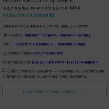
Читайте новости Татарстана в
национальном мессенджере MАХ:
https://max.ru/tatmedia
Самое интересное в наших социальных сетях:
ВКонтакте:
Мензелинск news - Мензеля-информ
MAX:
Новости Мензелинска - Мензеля онлайн
Одноклассники:
ok.ru/menzelinsk
Telegram-канал:
Мензелинск news - Мензеля-информ
Перейти на страницу новости