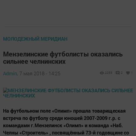
МОЛОДЕЖНЫЙ МЕРИДИАН
Мензелинские футболисты оказались
сильнее челнинских
Admin,
7 мая 2018 - 14:25
2255
2
1
На футбольном поле «Олимп» прошла товарищеская
встреча по футболу среди юношей 2007-2009 г.р. с
командами г.Мензелинск «Олимп» и команда «Наб.
Челны «Строитель» , посвящённый 73-й годовщине со