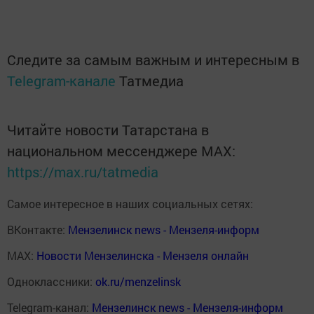
Следите за самым важным и интересным в
Telegram-канале
Татмедиа
Читайте новости Татарстана в
национальном мессенджере MАХ:
https://max.ru/tatmedia
Самое интересное в наших социальных сетях:
ВКонтакте:
Мензелинск news - Мензеля-информ
MAX:
Новости Мензелинска - Мензеля онлайн
Одноклассники:
ok.ru/menzelinsk
Telegram-канал:
Мензелинск news - Мензеля-информ