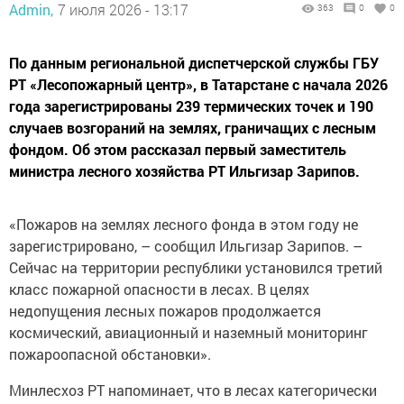
Admin,
7 июля 2026 - 13:17
363
0
0
По данным региональной диспетчерской службы ГБУ
РТ «Лесопожарный центр», в Татарстане с начала 2026
года зарегистрированы 239 термических точек и 190
случаев возгораний на землях, граничащих с лесным
фондом. Об этом рассказал первый заместитель
министра лесного хозяйства РТ Ильгизар Зарипов.
«Пожаров на землях лесного фонда в этом году не
зарегистрировано, – сообщил Ильгизар Зарипов. –
Сейчас на территории республики установился третий
класс пожарной опасности в лесах. В целях
недопущения лесных пожаров продолжается
космический, авиационный и наземный мониторинг
пожароопасной обстановки».
Минлесхоз РТ напоминает, что в лесах категорически