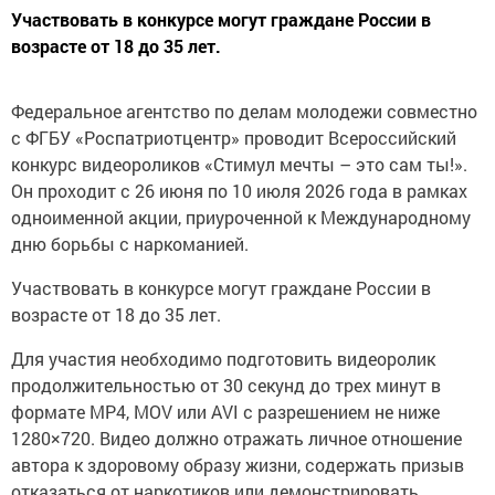
Участвовать в конкурсе могут граждане России в
возрасте от 18 до 35 лет.
Федеральное агентство по делам молодежи совместно
с ФГБУ «Роспатриотцентр» проводит Всероссийский
конкурс видеороликов «Стимул мечты – это сам ты!».
Он проходит с 26 июня по 10 июля 2026 года в рамках
одноименной акции, приуроченной к Международному
дню борьбы с наркоманией.
Участвовать в конкурсе могут граждане России в
возрасте от 18 до 35 лет.
Для участия необходимо подготовить видеоролик
продолжительностью от 30 секунд до трех минут в
формате MP4, MOV или AVI с разрешением не ниже
1280×720. Видео должно отражать личное отношение
автора к здоровому образу жизни, содержать призыв
отказаться от наркотиков или демонстрировать