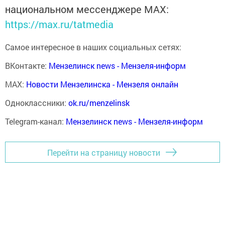
национальном мессенджере MАХ:
https://max.ru/tatmedia
Самое интересное в наших социальных сетях:
ВКонтакте:
Мензелинск news - Мензеля-информ
MAX:
Новости Мензелинска - Мензеля онлайн
Одноклассники:
ok.ru/menzelinsk
Telegram-канал:
Мензелинск news - Мензеля-информ
Перейти на страницу новости