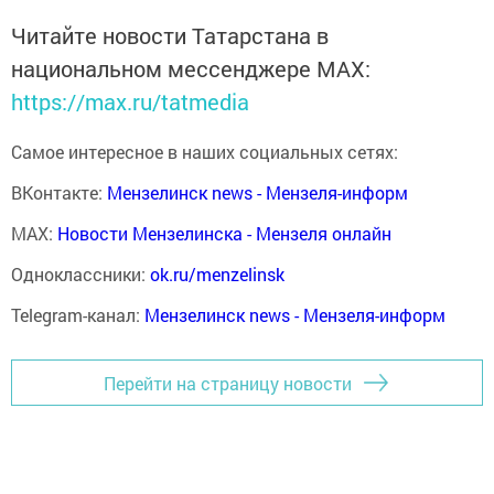
Читайте новости Татарстана в
национальном мессенджере MАХ:
https://max.ru/tatmedia
Самое интересное в наших социальных сетях:
ВКонтакте:
Мензелинск news - Мензеля-информ
MAX:
Новости Мензелинска - Мензеля онлайн
Одноклассники:
ok.ru/menzelinsk
Telegram-канал:
Мензелинск news - Мензеля-информ
Перейти на страницу новости