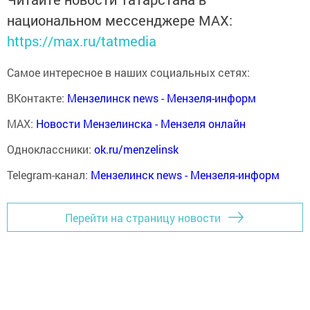
национальном мессенджере MАХ:
https://max.ru/tatmedia
Самое интересное в наших социальных сетях:
ВКонтакте:
Мензелинск news - Мензеля-информ
MAX:
Новости Мензелинска - Мензеля онлайн
Одноклассники:
ok.ru/menzelinsk
Telegram-канал:
Мензелинск news - Мензеля-информ
Перейти на страницу новости