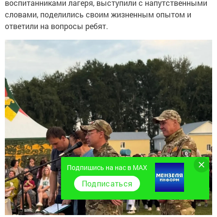
воспитанниками лагеря, выступили с напутственными
словами, поделились своим жизненным опытом и
ответили на вопросы ребят.
Подпишись на нас в MAX
Подписаться