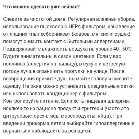
Что можно сделать уже сейчас?
Следите за чистотой дома. Регулярная влажная уборка,
использование пылесоса с HEPA-фильтром, избавление
от лишних «пылесборников» (ковров, мягких игрушек)
помогут снизить контакт с бытовыми аллергенами.
Поддерживайте влажность воздуха на уровне 40–50%.
Будьте внимательны в сезон цветения. Если у вас
поллиноз (аллергия на пыльцу), в сухую и ветреную
погоду лучше ограничить прогулки на улице. После
возвращения примите душ, вымойте голову и смените
одежду. На окна можно установить специальные сетки
или использовать кондиционер с фильтром.
Контролируйте питание. Если есть пищевая аллергия,
исключите из рациона продукты-триггеры (часто это
цитрусовые, орехи, мёд, морепродукты, яйца). При
введении прикорма детям выбирайте гипоаллергенные
варианты и наблюдайте за реакцией.