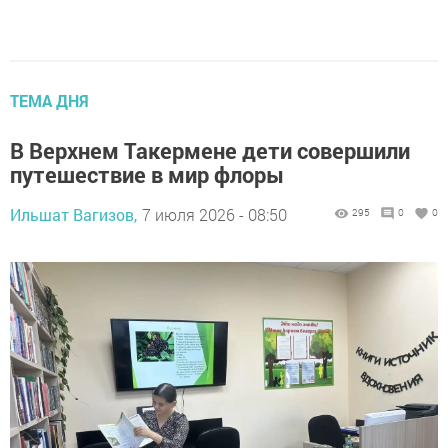
ТЕМА ДНЯ
В Верхнем Такермене дети совершили
путешествие в мир флоры
Ильшат Вагизов,
7 июля 2026 - 08:50
295
0
0