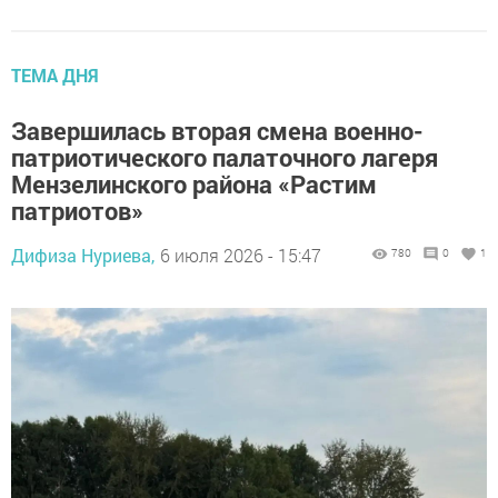
ТЕМА ДНЯ
Завершилась вторая смена военно-
патриотического палаточного лагеря
Мензелинского района «Растим
патриотов»
Дифиза Нуриева,
6 июля 2026 - 15:47
780
0
1