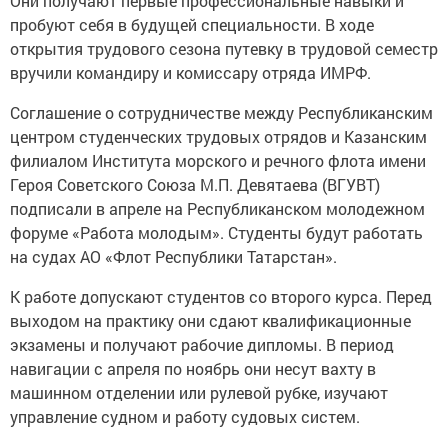
Они получают первые профессиональные навыки и
пробуют себя в будущей специальности. В ходе
открытия трудового сезона путевку в трудовой семестр
вручили командиру и комиссару отряда ИМРФ.
Соглашение о сотрудничестве между Республиканским
центром студенческих трудовых отрядов и Казанским
филиалом Института морского и речного флота имени
Героя Советского Союза М.П. Девятаева (ВГУВТ)
подписали в апреле на Республиканском молодежном
форуме «Работа молодым». Студенты будут работать
на судах АО «Флот Республики Татарстан».
К работе допускают студентов со второго курса. Перед
выходом на практику они сдают квалификационные
экзамены и получают рабочие дипломы. В период
навигации с апреля по ноябрь они несут вахту в
машинном отделении или рулевой рубке, изучают
управление судном и работу судовых систем.