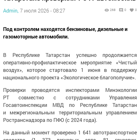
Admin,
7 июля 2026 - 08:27
268
0
0
Под контролем находятся бензиновые, дизельные и
газомоторные автомобили.
В Республике Татарстан успешно продолжается
оперативно-профилактическое мероприятие «Чистый
воздух», которое стартовало 1 июня в поддержку
национального проекта «Экологическое благополучие».
Проверки проводятся инспекторами Минэкологии
РТ совместно с сотрудниками Управления
Госавтоинспекции МВД по Республике Татарстан
и межрегиональным территориальным управлением
Ространснадзора по ПФО (с 2024 года).
На данный момент проверено 1 641 автотранспортное
средство (1 373 легковых авто, 81 грузовик,