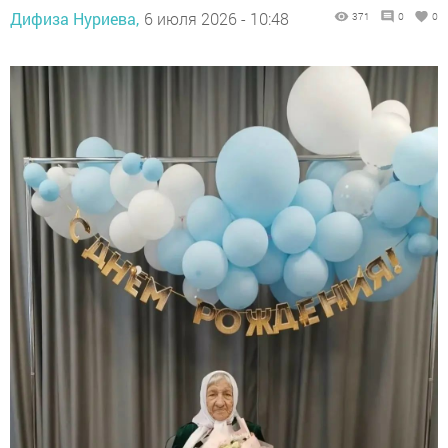
Дифиза Нуриева,
6 июля 2026 - 10:48
371
0
0