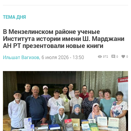
ТЕМА ДНЯ
В Мензелинском районе ученые
Института истории имени Ш. Марджани
АН РТ презентовали новые книги
Ильшат Вагизов,
6 июля 2026 - 13:50
372
0
0