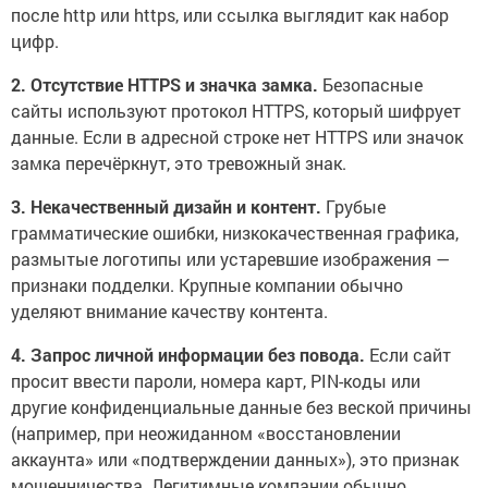
после http или https, или ссылка выглядит как набор
цифр.
2. Отсутствие HTTPS и значка замка.
Безопасные
сайты используют протокол HTTPS, который шифрует
данные. Если в адресной строке нет HTTPS или значок
замка перечёркнут, это тревожный знак.
3. Некачественный дизайн и контент.
Грубые
грамматические ошибки, низкокачественная графика,
размытые логотипы или устаревшие изображения —
признаки подделки. Крупные компании обычно
уделяют внимание качеству контента.
4. Запрос личной информации без повода.
Если сайт
просит ввести пароли, номера карт, PIN-коды или
другие конфиденциальные данные без веской причины
(например, при неожиданном «восстановлении
аккаунта» или «подтверждении данных»), это признак
мошенничества. Легитимные компании обычно