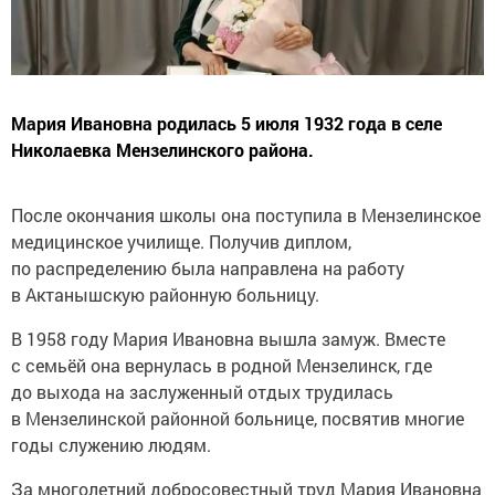
Мария Ивановна родилась 5 июля 1932 года в селе
Николаевка Мензелинского района.
После окончания школы она поступила в Мензелинское
медицинское училище. Получив диплом,
по распределению была направлена на работу
в Актанышскую районную больницу.
В 1958 году Мария Ивановна вышла замуж. Вместе
с семьёй она вернулась в родной Мензелинск, где
до выхода на заслуженный отдых трудилась
в Мензелинской районной больнице, посвятив многие
годы служению людям.
За многолетний добросовестный труд Мария Ивановна