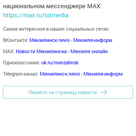
национальном мессенджере MАХ:
https://max.ru/tatmedia
Самое интересное в наших социальных сетях:
ВКонтакте:
Мензелинск news - Мензеля-информ
MAX:
Новости Мензелинска - Мензеля онлайн
Одноклассники:
ok.ru/menzelinsk
Telegram-канал:
Мензелинск news - Мензеля-информ
Перейти на страницу новости