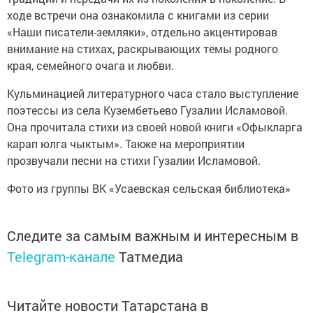
ходе встречи она ознакомила с книгами из серии
«Наши писатели-земляки», отдельно акцентировав
внимание на стихах, раскрывающих темы родного
края, семейного очага и любви.
Кульминацией литературного часа стало выступление
поэтессы из села Кузембетьево Гузалии Исламовой.
Она прочитала стихи из своей новой книги «Офыкларга
карап юлга чыктым». Также на мероприятии
прозвучали песни на стихи Гузалии Исламовой.
Фото из группы ВК «Усаевская сельская библиотека»
Следите за самым важным и интересным в
Telegram-канале
Татмедиа
Читайте новости Татарстана в