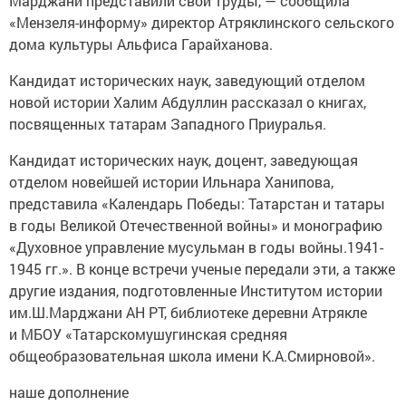
Марджани представили свои труды, — сообщила
«Мензеля-информу» директор Атряклинского сельского
дома культуры Альфиса Гарайханова.
Кандидат исторических наук, заведующий отделом
новой истории Халим Абдуллин рассказал о книгах,
посвященных татарам Западного Приуралья.
Кандидат исторических наук, доцент, заведующая
отделом новейшей истории Ильнара Ханипова,
представила «Календарь Победы: Татарстан и татары
в годы Великой Отечественной войны» и монографию
«Духовное управление мусульман в годы войны.1941-
1945 гг.». В конце встречи ученые передали эти, а также
другие издания, подготовленные Институтом истории
им.Ш.Марджани АН РТ, библиотеке деревни Атрякле
и МБОУ «Татарскомушугинская средняя
общеобразовательная школа имени К.А.Смирновой».
наше дополнение