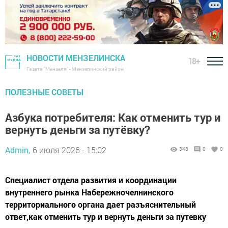
НОВОСТИ МЕНЗЕЛИНСКА
18+
Газета "Мензеля" - Мензелинский район
ПОЛЕЗНЫЕ СОВЕТЫ
Азбука потребителя: Как отменить тур и
вернуть деньги за путёвку?
Admin,
6 июля 2026 - 15:02
348
0
0
Специалист отдела развития и координации
внутреннего рынка Набережночелнинского
территориального органа дает разъяснительный
ответ,как отменить тур и вернуть деньги за путевку