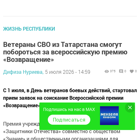
ЖИЗНЬ РЕСПУБЛИКИ
Ветераны СВО из Татарстана смогут
побороться за всероссийскую премию
«Возвращение»
Дифиза Нуриева,
5 июля 2026 - 14:59
375
0
0
С 1 июля, в День ветеранов боевых действий, стартовал
прием заявок на соискание Всероссийской премии
«Возвращение».
Подпишись на нас в MAX
Подписаться
Премия учреждена Государственным фондом
«Защитники Отечества» совместно с обществом
«Знание» и общественными организациями для