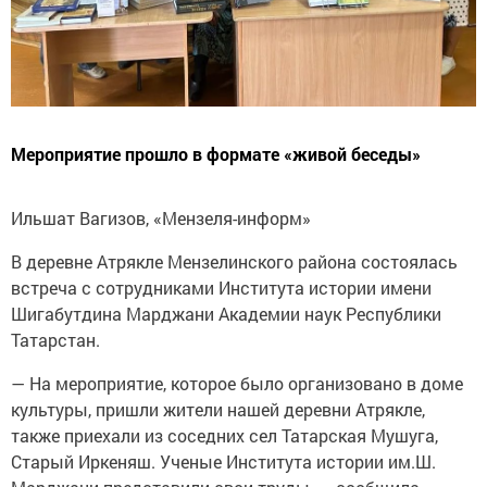
Мероприятие прошло в формате «живой беседы»
Ильшат Вагизов, «Мензеля-информ»
В деревне Атрякле Мензелинского района состоялась
встреча с сотрудниками Института истории имени
Шигабутдина Марджани Академии наук Республики
Татарстан.
— На мероприятие, которое было организовано в доме
культуры, пришли жители нашей деревни Атрякле,
также приехали из соседних сел Татарская Мушуга,
Старый Иркеняш. Ученые Института истории им.Ш.