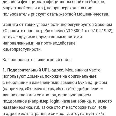
дизайн и функционал официальных сайтов (банков,
маркетплейсов, и др.), но при переходе на них
пользователь рискует стать жертвой мошенничества.
Защита от таких угроз частично регулируется Законом
«О защите прав потребителей» (№ 2300-1 от 07.02.1992),
а также другими нормативными актами,
направленными на противодействие
киберпреступности.
Как распознать фишинговый сайт:
1. Подозрительный URL-адрес.
Мошенники часто
используют домены, похожие на оригинальные,
с небольшими изменениями: заменой букв на цифры
(например, «0» вместо «o», «l» на «1»), добавлением
лишних слов или символов, использованием
поддоменов (например, login. названиебанка. ru вместо
названиебанка. ru). Также стоит насторожиться, если
в адресе есть странные символы, отсутствует «://»