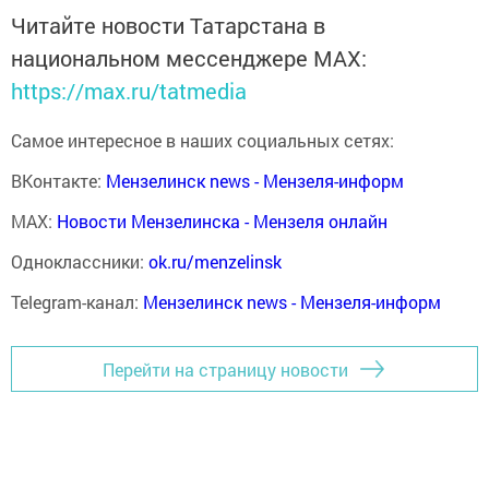
Читайте новости Татарстана в
национальном мессенджере MАХ:
https://max.ru/tatmedia
Самое интересное в наших социальных сетях:
ВКонтакте:
Мензелинск news - Мензеля-информ
MAX:
Новости Мензелинска - Мензеля онлайн
Одноклассники:
ok.ru/menzelinsk
Telegram-канал:
Мензелинск news - Мензеля-информ
Перейти на страницу новости