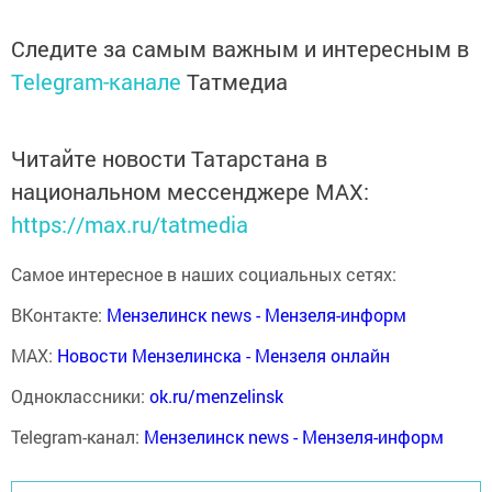
Следите за самым важным и интересным в
Telegram-канале
Татмедиа
Читайте новости Татарстана в
национальном мессенджере MАХ:
https://max.ru/tatmedia
Самое интересное в наших социальных сетях:
ВКонтакте:
Мензелинск news - Мензеля-информ
MAX:
Новости Мензелинска - Мензеля онлайн
Одноклассники:
ok.ru/menzelinsk
Telegram-канал:
Мензелинск news - Мензеля-информ