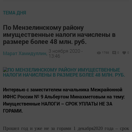
ТЕМА ДНЯ
По Мензелинскому району
имущественные налоги начислены в
размере более 48 млн. руб.
3 ноября 2020 -
Марат Хамидуллин,
1768
0
0
13:46
Интервью с заместителем начальника Межрайонной
ИФНС России № 9 Альбертом Минахметовым на тему:
Имущественные НАЛОГИ – СРОК УПЛАТЫ НЕ ЗА
ГОРАМИ.
Прошел год и уже не за горами 1 декабря2020 года – срок