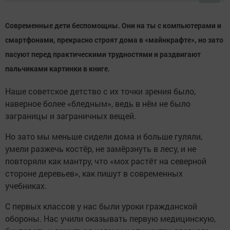
Современные дети беспомощны. Они на ты с компьютерами и
смартфонами, прекрасно строят дома в «майнкрафте», но зато
пасуют перед практическими трудностями и раздвигают
пальчиками картинки в книге.
Наше советское детство с их точки зрения было,
наверное более «бледным», ведь в нём не было
заграницы и заграничных вещей.
Но зато мы меньше сидели дома и больше гуляли,
умели разжечь костёр, не замёрзнуть в лесу, и не
повторяли как мантру, что «мох растёт на северной
стороне деревьев», как пишут в современных
учебниках.
С первых классов у нас были уроки гражданской
обороны. Нас учили оказывать первую медицинскую,