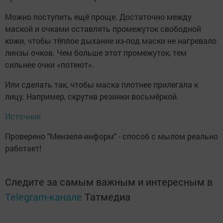
Можно поступить ещё проще. Достаточно между
маской и очками оставлять промежуток свободной
кожи, чтобы тёплое дыхание из-под маски не нагревало
линзы очков. Чем больше этот промежуток, тем
сильнее очки «потеют».
Или сделать так, чтобы маска плотнее прилегала к
лицу. Например, скрутив резинки восьмёркой.
Источник
Проверено "Мензеля-информ" - способ с мылом реально
работает!
Следите за самым важным и интересным в
Telegram-канале
Татмедиа