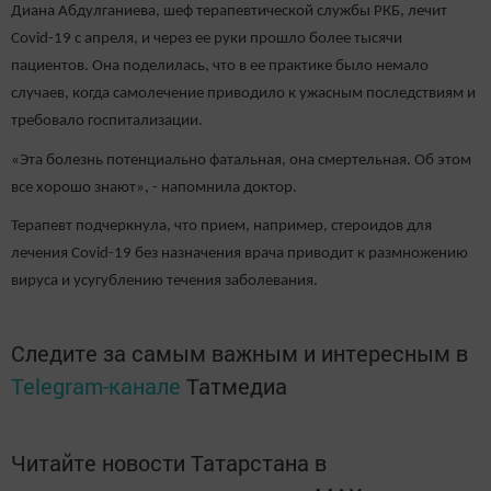
Диана Абдулганиева, шеф терапевтической службы РКБ, лечит
Covid-19 с апреля, и через ее руки прошло более тысячи
пациентов. Она поделилась, что в ее практике было немало
случаев, когда самолечение приводило к ужасным последствиям и
требовало госпитализации.
«Эта болезнь потенциально фатальная, она смертельная. Об этом
все хорошо знают», - напомнила доктор.
Терапевт подчеркнула, что прием, например, стероидов для
лечения Covid-19 без назначения врача приводит к размножению
вируса и усугублению течения заболевания.
Следите за самым важным и интересным в
Telegram-канале
Татмедиа
Читайте новости Татарстана в