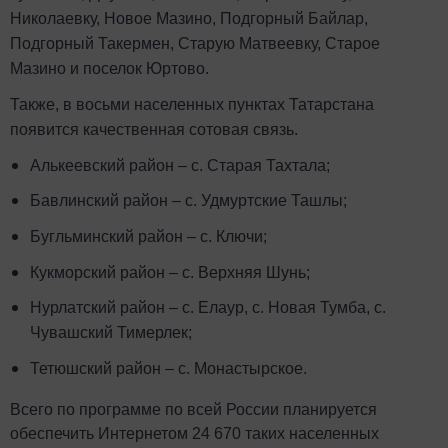
Николаевку, Новое Мазино, Подгорный Байлар,
Подгорный Такермен, Старую Матвеевку, Старое
Мазино и поселок Юртово.
Также, в восьми населенных пунктах Татарстана
появится качественная сотовая связь.
Алькеевский район – с. Старая Тахтала;
Бавлинский район – с. Удмуртские Ташлы;
Бугльминский район – с. Ключи;
Кукморский район – с. Верхняя Шунь;
Нурлатский район – с. Елаур, с. Новая Тумба, с.
Чувашский Тимерлек;
Тетюшский район – с. Монастырское.
Всего по программе по всей России планируется
обеспечить Интернетом 24 670 таких населенных