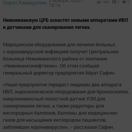
3 ноября 2020 -
Марат Хамидуллин,
1434
0
0
18:19
Нижнекамскую ЦРБ оснастят новыми аппаратами ИВЛ
и датчиками для сканирования легких.
Медицинское оборудование для лечения больных
с коронавирусной инфекцией получит Центральная
больница Нижнекамского района от компании
«Нижнекамскнефтехим». Об этом сообщил
генеральный директор предприятия Айрат Сафин.
«Наше предприятие передаст медикам два аппарата
ИВЛ, эндоскопическое оборудование для бронхоскопии,
микроконвексный полостной датчик УЗИ для
сканирования легких, а также редукторы для
кислородных баллонов, баллоны для медицинских
газов для насыщения кислородом пациентов,
заболевших коронавирусом», − рассказал Сафин.