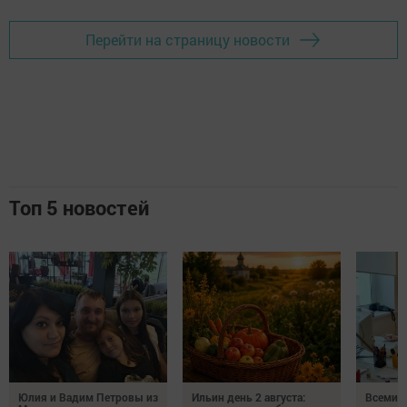
Перейти на страницу новости
Топ 5 новостей
Юлия и Вадим Петровы из
Ильин день 2 августа:
Всемир