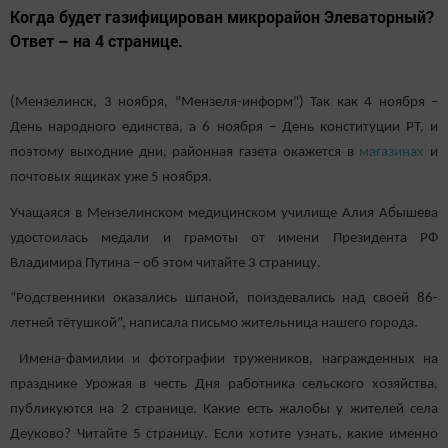
Когда будет газифицирован микрорайон Элеваторный?
Ответ – на 4 странице.
(Мензелинск, 3 ноября, "Мензеля-информ") Так как 4 ноября –
День народного единства, а 6 ноября – День конституции РТ, и
поэтому выходние дни, районная газета окажется в
магазинах
и
почтовых ящиках уже 5 ноября.
Учащаяся в Мензелинском медицинском училище Алия Абышева
удостоилась медали и грамоты от имени Президента РФ
Владимира Путина – об этом читайте 3 страницу.
“Родственники оказались шпаной, поиздевались над своей 86-
летней тётушкой”, написала письмо жительница нашего города.
Имена-фамилии и фотографии тружеников, награжденных на
празднике Урожая в честь Дня работника сельского хозяйства,
публикуются на 2 странице. Какие есть жалобы у жителей села
Деуково? Читайте 5 страницу. Если хотите узнать, какие именно