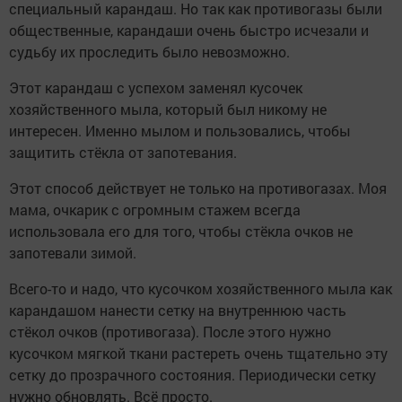
специальный карандаш. Но так как противогазы были
общественные, карандаши очень быстро исчезали и
судьбу их проследить было невозможно.
Этот карандаш с успехом заменял кусочек
хозяйственного мыла, который был никому не
интересен. Именно мылом и пользовались, чтобы
защитить стёкла от запотевания.
Этот способ действует не только на противогазах. Моя
мама, очкарик с огромным стажем всегда
использовала его для того, чтобы стёкла очков не
запотевали зимой.
Всего-то и надо, что кусочком хозяйственного мыла как
карандашом нанести сетку на внутреннюю часть
стёкол очков (противогаза). После этого нужно
кусочком мягкой ткани растереть очень тщательно эту
сетку до прозрачного состояния. Периодически сетку
нужно обновлять. Всё просто.