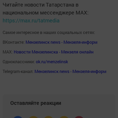
Читайте новости Татарстана в
национальном мессенджере MАХ:
https://max.ru/tatmedia
Самое интересное в наших социальных сетях:
ВКонтакте:
Мензелинск news - Мензеля-информ
MAX:
Новости Мензелинска - Мензеля онлайн
Одноклассники:
ok.ru/menzelinsk
Telegram-канал:
Мензелинск news - Мензеля-информ
Оставляйте реакции