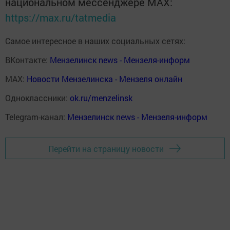
национальном мессенджере MАХ:
https://max.ru/tatmedia
Самое интересное в наших социальных сетях:
ВКонтакте:
Мензелинск news - Мензеля-информ
MAX:
Новости Мензелинска - Мензеля онлайн
Одноклассники:
ok.ru/menzelinsk
Telegram-канал:
Мензелинск news - Мензеля-информ
Перейти на страницу новости