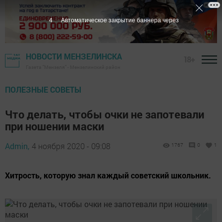
3
Автоматическое закрытие баннера через
НОВОСТИ МЕНЗЕЛИНСКА
18+
Газета "Мензеля" - Мензелинский район
ПОЛЕЗНЫЕ СОВЕТЫ
Что делать, чтобы очки не запотевали
при ношении маски
Admin,
4 ноября 2020 - 09:08
1767
0
1
Хитрость, которую знал каждый советский школьник.