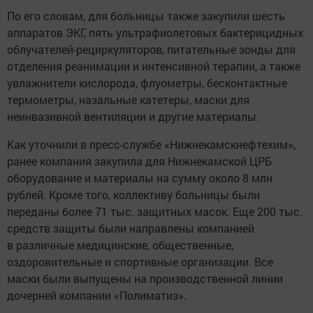
По его словам, для больницы также закупили шесть
аппаратов ЭКГ, пять ультрафиолетовых бактерицидных
облучателей-рециркуляторов, питательные зонды для
отделения реанимации и интенсивной терапии, а также
увлажнители кислорода, флуометры, бесконтактные
термометры, назальные катетеры, маски для
неинвазивной вентиляции и другие материалы.
Как уточнили в пресс-службе «Нижнекамскнефтехим»,
ранее компания закупила для Нижнекамской ЦРБ
оборудование и материалы на сумму около 8 млн
рублей. Кроме того, коллективу больницы были
переданы более 71 тыс. защитных масок. Еще 200 тыс.
средств защиты были направлены компанией
в различные медицинские, общественные,
оздоровительные и спортивные организации. Все
маски были выпущены на производственной линии
дочерней компании «Полиматиз».