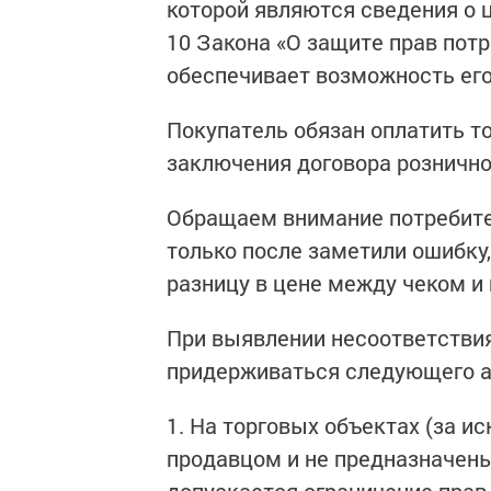
которой являются сведения о ц
10 Закона «О защите прав пот
обеспечивает возможность ег
Покупатель обязан оплатить т
заключения договора розничной
Обращаем внимание потребител
только после заметили ошибку
разницу в цене между чеком и
При выявлении несоответствия
придерживаться следующего а
1. На торговых объектах (за 
продавцом и не предназначены