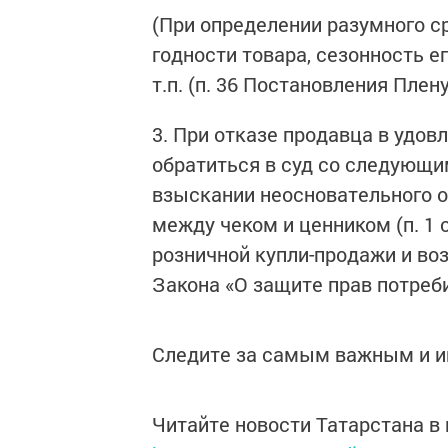
(При определении разумного с
годности товара, сезонность е
т.п. (п. 36 Постановления Плен
3. При отказе продавца в удов
обратиться в суд со следующи
взыскании неосновательного о
между чеком и ценником (п. 1 
розничной купли-продажи и воз
Закона «О защите прав потреби
Следите за самым важным и 
Читайте новости Татарстана 