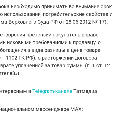
рока необходимо принимать во внимание срок
го использования, потребительские свойства и
ума Верховного Суда РФ от 28.06.2012 № 17).
летворении претензии покупатель вправе
ми исковыми требованиями к продавцу: о
богащения в виде разницы в цене товара
ст. 1102 ГК РФ); о расторжении договора
врате уплаченной за товар суммы (п. 1 ст. 12
телей»).
интересным в
Telegram-канале
Татмедиа
в национальном мессенджере MАХ: