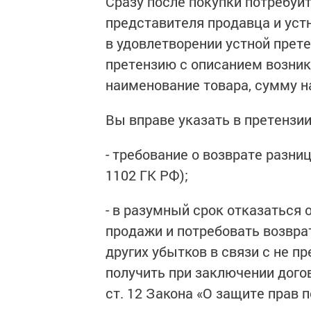
Сразу после покупки потребуй
представителя продавца и уст
в удовлетворении устной прет
претензию с описанием возник
наименование товара, сумму на
Вы вправе указать в претензи
- требование о возврате разни
1102 ГК РФ);
- в разумный срок отказаться 
продажи и потребовать возвра
других убытков в связи с не 
получить при заключении дого
ст. 12 Закона «О защите прав п