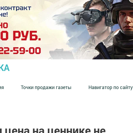
КА
ия
Точки продажи газеты
Навигатор по сайту
и цена на ценнике не