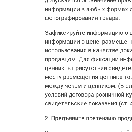
допускается ограничение прав
информации в любых формах из
фотографирования товара.
Зафиксируйте информацию о ц
информации о цене, размещенн
использования в качестве док
продавцом. Для фиксации инф
ценник; в присутствии свидет
месту размещения ценника тов
между чеком и ценником. (В с
условий договора розничной к
свидетельские показания (ст. 
2. Предъявите претензию прод