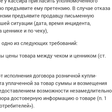
те у кассира пригласить уполномоченного
но предъявите ему претензию. В случае отказа
ензии предъявите продавцу письменную
шей ситуации (дата, время инцидента,
 ценнике и по чеку),
и одно из следующих требований:
цы цены товара между чеком и ценником (ст.
от исполнения договора розничной купли-
та уплаченной за товар суммы и возмещения
предоставлением возможности незамедлительно
вора достоверную информацию о товаре (п. 1
отребителей»).